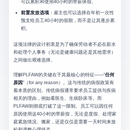
可以累积和使用40小时的带薪休假。
前置发放选项
：雇主也可以选择在年初一次性
预支给员工40小时的假期，而不是让其逐步累
积。
这项法律的设计初衷是为了确保劳动者不必在薪水
和处理个人事务（无论是健康问题还是其他需求）
之间做出艰难选择。
理解PLFAW的关键在于其最核心的特征——“
任何
原因
”（for any reason）。这与传统的病假政策有
着本质的区别。传统病假通常要求员工提供与疾病
相关的理由，例如看医生、生病卧床等。而
PLFAW则彻底打破了这一限制。员工可以因任何
原因使用这40小时的带薪假，无论是度假、处理家
庭紧急情况、搬家，还是仅仅是需要一天时间来放
松和调整心理状态。