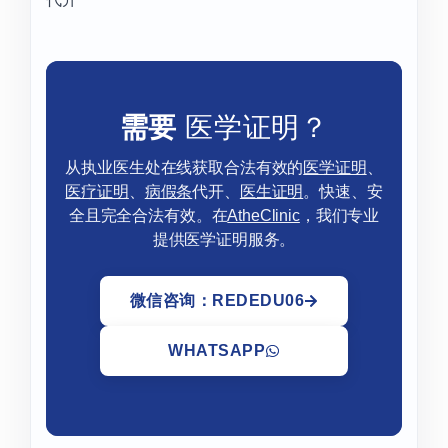
需要
医学证明？
从执业医生处在线获取合法有效的
医学证明
、
医疗证明
、
病假条
代开、
医生证明
。快速、安
全且完全合法有效。在
AtheClinic
，我们专业
提供医学证明服务。
微信咨询：REDEDU06
WHATSAPP