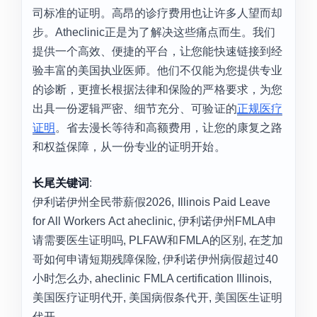
司标准的证明。高昂的诊疗费用也让许多人望而却
步。Atheclinic正是为了解决这些痛点而生。我们
提供一个高效、便捷的平台，让您能快速链接到经
验丰富的美国执业医师。他们不仅能为您提供专业
的诊断，更擅长根据法律和保险的严格要求，为您
出具一份逻辑严密、细节充分、可验证的
正规医疗
证明
。省去漫长等待和高额费用，让您的康复之路
和权益保障，从一份专业的证明开始。
长尾关键词
:
伊利诺伊州全民带薪假2026, Illinois Paid Leave
for All Workers Act aheclinic, 伊利诺伊州FMLA申
请需要医生证明吗, PLFAW和FMLA的区别, 在芝加
哥如何申请短期残障保险, 伊利诺伊州病假超过40
小时怎么办, aheclinic FMLA certification Illinois,
美国医疗证明代开, 美国病假条代开, 美国医生证明
代开