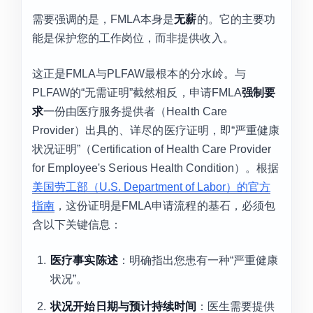
需要强调的是，FMLA本身是
无薪
的。它的主要功
能是保护您的工作岗位，而非提供收入。
这正是FMLA与PLFAW最根本的分水岭。与
PLFAW的“无需证明”截然相反，申请FMLA
强制要
求
一份由医疗服务提供者（Health Care
Provider）出具的、详尽的医疗证明，即“严重健康
状况证明”（Certification of Health Care Provider
for Employee's Serious Health Condition）。根据
美国劳工部（U.S. Department of Labor）的官方
指南
，这份证明是FMLA申请流程的基石，必须包
含以下关键信息：
医疗事实陈述
：明确指出您患有一种“严重健康
状况”。
状况开始日期与预计持续时间
：医生需要提供