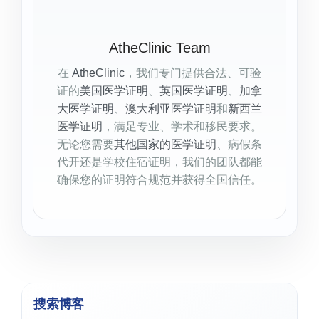
AtheClinic Team
在
AtheClinic
，我们专门提供合法、可验
证的
美国医学证明
、
英国医学证明
、
加拿
大医学证明
、
澳大利亚医学证明
和
新西兰
医学证明
，满足专业、学术和移民要求。
无论您需要
其他国家的医学证明
、病假条
代开还是学校住宿证明，我们的团队都能
确保您的证明符合规范并获得全国信任。
搜索博客