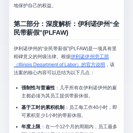
地保护自己的权益。
第二部分：深度解析：伊利诺伊州“全
民带薪假”(PLFAW)
伊利诺伊州的“全民带薪假”(PLFAW)是一项具有里
程碑意义的州级法律。根据
伊利诺伊州劳工部
（Illinois Department of Labor）的官方说明
，该
法案的核心内容可以总结为以下几点：
强制性与普遍性
：几乎所有在伊利诺伊州的雇
主都必须为其员工提供带薪休假。
基于工时的累积机制
：员工每工作40小时，即
可累积至少1小时的带薪休假。
年度上限
：在一个12个月的周期内，员工最多