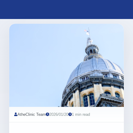
AtheClinic Team
2026/01/20
1 min read