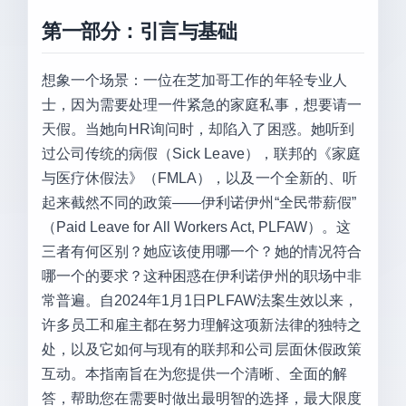
第一部分：引言与基础
想象一个场景：一位在芝加哥工作的年轻专业人
士，因为需要处理一件紧急的家庭私事，想要请一
天假。当她向HR询问时，却陷入了困惑。她听到
过公司传统的病假（Sick Leave），联邦的《家庭
与医疗休假法》（FMLA），以及一个全新的、听
起来截然不同的政策——伊利诺伊州“全民带薪假”
（Paid Leave for All Workers Act, PLFAW）。这
三者有何区别？她应该使用哪一个？她的情况符合
哪一个的要求？这种困惑在伊利诺伊州的职场中非
常普遍。自2024年1月1日PLFAW法案生效以来，
许多员工和雇主都在努力理解这项新法律的独特之
处，以及它如何与现有的联邦和公司层面休假政策
互动。本指南旨在为您提供一个清晰、全面的解
答，帮助您在需要时做出最明智的选择，最大限度