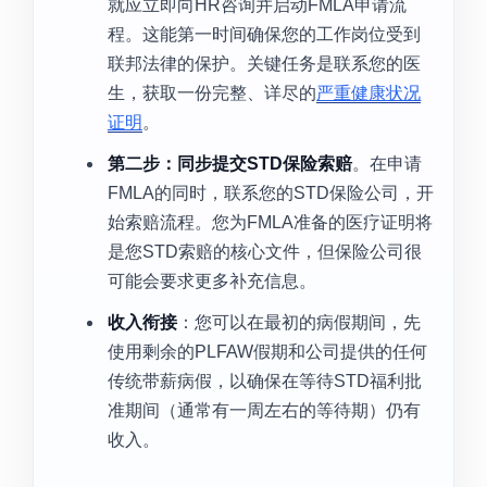
就应立即向HR咨询并启动FMLA申请流
程。这能第一时间确保您的工作岗位受到
联邦法律的保护。关键任务是联系您的医
生，获取一份完整、详尽的
严重健康状况
证明
。
第二步：同步提交STD保险索赔
。在申请
FMLA的同时，联系您的STD保险公司，开
始索赔流程。您为FMLA准备的医疗证明将
是您STD索赔的核心文件，但保险公司很
可能会要求更多补充信息。
收入衔接
：您可以在最初的病假期间，先
使用剩余的PLFAW假期和公司提供的任何
传统带薪病假，以确保在等待STD福利批
准期间（通常有一周左右的等待期）仍有
收入。