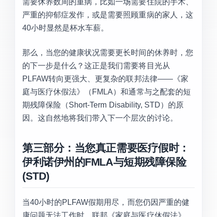
需要休养数周的重病，比如一场需要住院的手术、
严重的抑郁症发作，或是需要照顾重病的家人，这
40小时显然是杯水车薪。
那么，当您的健康状况需要更长时间的休养时，您
的下一步是什么？这正是我们需要将目光从
PLFAW转向更强大、更复杂的联邦法律——《家
庭与医疗休假法》（FMLA）和通常与之配套的短
期残障保险（Short-Term Disability, STD）的原
因。这自然地将我们带入下一个层次的讨论。
第三部分：当您真正需要医疗假时：
伊利诺伊州的FMLA与短期残障保险
(STD)
当40小时的PLFAW假期用尽，而您仍因严重的健
康问题无法工作时，联邦《家庭与医疗休假法》