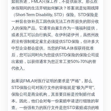
如前所述，FMLA只保工作，不提供薪水。那么在
休假期间的生活开销如何解决？答案就是短期残障
（Short-Term Disability, STD）保险。STD保险是
一种旨在弥补员工因伤病无法工作而损失的部分收
入的保险产品。它通常由雇主作为一项福利提供，
或者员工可以自行购买。在伊利诺伊州，虽然州政
府没有强制规定雇主必须提供STD保险，但许多大
中型企业都会提供。当您的FMLA休假获得批准
后，您可以同时向为您提供STD保险的保险公司提
出索赔，以获得通常为您正常工资50%-70%的替
代收入。
如果说FMLA对医疗证明的要求是“严格”，那么
STD保险公司对医疗文件的审核就是“极为严苛”。
保险公司是商业机构，其首要目标是控制赔付成
本。因此，他们会对每一份索赔申请进行细致的审
查。一份强有力的医疗文件是您STD索赔成功的唯