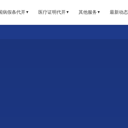
国病假条代开
医疗证明代开
其他服务
最新动态
▼
▼
▼