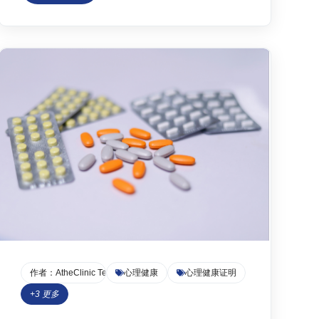
心理健康证明的国际学生来说，语言障碍和对美
国医疗体系的不熟悉更增加了难度。本文将深入
探讨如何快速、合法、专业地获取各类医疗证
明，特别是针对心理健康...
作者：
AtheClinic Team
心理健康
心理健康证明
+
3
更多