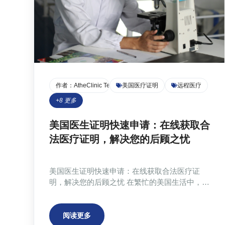
作者：
AtheClinic Team
美国医疗证明
远程医疗
+
8
更多
美国医生证明快速申请：在线获取合
法医疗证明，解决您的后顾之忧
美国医生证明快速申请：在线获取合法医疗证
明，解决您的后顾之忧 在繁忙的美国生活中，突
发疾病或意外受伤常常打乱我们的计划，无论是
学生需要请假，还是职场人士需要证明自己的健
康状况，一份及时有效的医疗证明都至关重要。
阅读更多