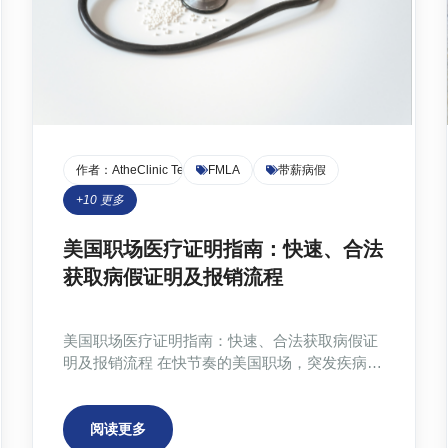
作者：
AtheClinic Team
FMLA
带薪病假
+
10
更多
美国职场医疗证明指南：快速、合法
获取病假证明及报销流程
美国职场医疗证明指南：快速、合法获取病假证
明及报销流程 在快节奏的美国职场，突发疾病或
意外受伤导致的请假不可避免。如何快速、合法
地获取医疗证明，顺利申请带薪病假或FMLA休
假，并获得健康保险理赔，成为许多员工面临的
阅读更多