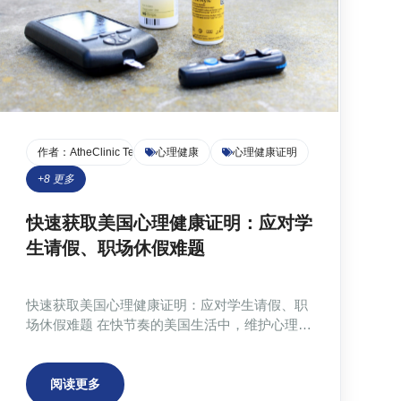
作者：
AtheClinic Team
心理健康
心理健康证明
+
8
更多
快速获取美国心理健康证明：应对学
生请假、职场休假难题
快速获取美国心理健康证明：应对学生请假、职
场休假难题 在快节奏的美国生活中，维护心理健
康至关重要。然而，当需要申请心理健康证明用
于学生请假或职场休假时，许多人却面临着信息
不足、流程繁琐的困境。尤其对于需要申请美国
阅读更多