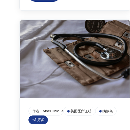
然而，面对复杂的申请流程、繁琐的文书工作以
及对法律合规性的担忧，许多人感到不知所措。
如何快速、合法、专业地获取各类医疗证明，成
为了许多人的共同痛点。...
作者：
AtheClinic Team
美国医疗证明
病假条
+
8
更多