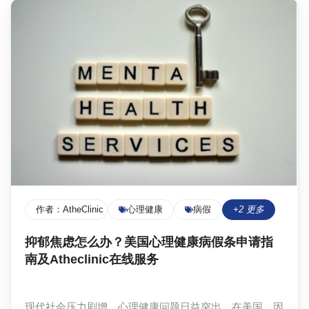
Atheclinic）的理由以及一些小贴士和注意事项，帮助您
顺利完成请假流程，保障自身权益。
作者：
AtheClinic Team
心理健康
病假
+
2
更多
抑郁焦虑怎么办？美国心理健康病假条申请指
南及Atheclinic在线服务
现代社会压力剧增，心理健康问题日益突出。在美国，因