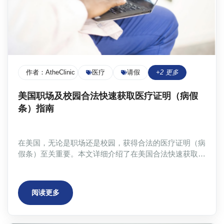
作者：
AtheClinic Team
医疗
请假
+
2
更多
美国职场及校园合法快速获取医疗证明（病假
条）指南
在美国，无论是职场还是校园，获得合法的医疗证明（病
假条）至关重要。本文详细介绍了在美国合法快速获取医
疗证明的途径，包括线下就医、远程医疗（Telehealth，
例如Atheclinic）等。文章涵盖了病假条在职场请假、学
术请假、保险理赔等方面的作用，并分别讲解了职场病假
阅读更多
申请流程、留学生RCL与学术请假流程以及心理健康病假
条申请指南。此外，文章还强调了医疗证明在保险理赔和
法律合规中的重要性，并提供了选择远程医疗平台（如