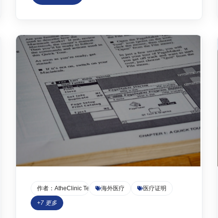
将深入探讨医疗证明，特别是抑郁症病假条和留
学心理健康证明的意义，并着重介绍
AtheClinic.com提供的专业服务。 ## 什么是医疗
证明？ 医疗证明，是医疗机构或专业医生出具
的...
作者：
AtheClinic Team
海外医疗
医疗证明
+
7
更多