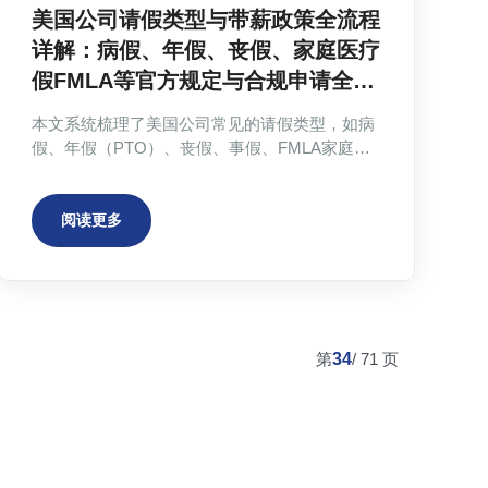
美国公司请假类型与带薪政策全流程
详解：病假、年假、丧假、家庭医疗
假FMLA等官方规定与合规申请全攻
略
本文系统梳理了美国公司常见的请假类型，如病
假、年假（PTO）、丧假、事假、FMLA家庭与
医疗假、产假/育儿假等，详细解释了联邦和州政
府的法定规定，以及不同类型假期的带薪/无薪政
策、合规申请流程和所需证明材料。针对国际员
阅读更多
工（H-1B、OPT等）的请假问题，文章也提供了
相应的建议。此外，文章还分析了常见的请假误
区，并提供了高效获取合规医疗证明的实用渠
道，解决留学生和新移民在申请病假条时遇到的
难题。
第
34
/
71
页