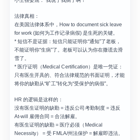
小王很委屈：“我说了我病了啊！”
法律真相：
在美国法律体系中，How to document sick leave
for work (如何为工作记录病假) 是生死的关键。
* 短信不是证据：短信只能证明你“通知”了老板，
不能证明你“生病”了。老板可以认为你在撒谎去滑
雪了。
* 医疗证明（Medical Certification）是唯一凭证：
只有医生开具的、符合法律规范的书面证明，才能
将你的缺勤从“旷工”转化为“受保护的病假”。
HR 的逻辑是这样的：
没有医生证明的缺勤 = 违反公司考勤制度 = 违反
At-will 雇佣合同 = 合法解雇。
有医生证明的缺勤 = 医疗必须（Medical
Necessity） = 受 FMLA/州法保护 = 解雇即违法。