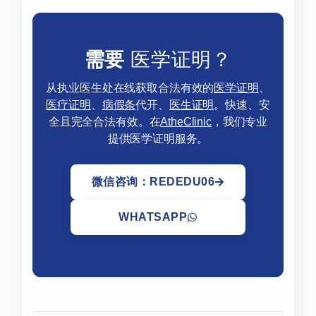
需要
医学证明？
从执业医生处在线获取合法有效的
医学证明
、
医疗证明
、
病假条
代开、
医生证明
。快速、安
全且完全合法有效。在
AtheClinic
，我们专业
提供医学证明服务。
微信咨询：REDEDU06
WHATSAPP