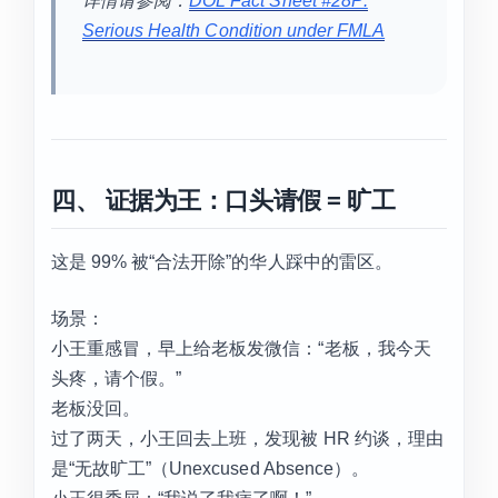
详情请参阅：
DOL Fact Sheet #28P:
Serious Health Condition under FMLA
四、 证据为王：口头请假 = 旷工
这是 99% 被“合法开除”的华人踩中的雷区。
场景：
小王重感冒，早上给老板发微信：“老板，我今天
头疼，请个假。”
老板没回。
过了两天，小王回去上班，发现被 HR 约谈，理由
是“无故旷工”（Unexcused Absence）。