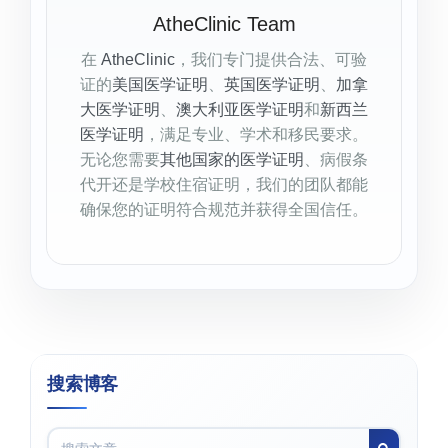
AtheClinic Team
在
AtheClinic
，我们专门提供合法、可验
证的
美国医学证明
、
英国医学证明
、
加拿
大医学证明
、
澳大利亚医学证明
和
新西兰
医学证明
，满足专业、学术和移民要求。
无论您需要
其他国家的医学证明
、病假条
代开还是学校住宿证明，我们的团队都能
确保您的证明符合规范并获得全国信任。
搜索博客