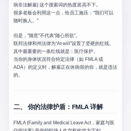
病非法解雇) 这个搜索词的热度居高不下。
很多老板会利用这一点，给员工施压：“我们可以
随时换人。”
但是，“随意”不代表“随心所欲”。
联邦法律和州法律为“At-will”设置了坚硬的红线。
其中最重要的一条红线就是：医疗保护。
当你的身体状况符合特定法律（如 FMLA 或
ADA）的定义时，解雇正在休病假的你，就是违法
的。
二、 你的法律护盾：FMLA 详解
FMLA (Family and Medical Leave Act，家庭与医
疗假法案) 是保护职场人生存权的尚方宝剑。