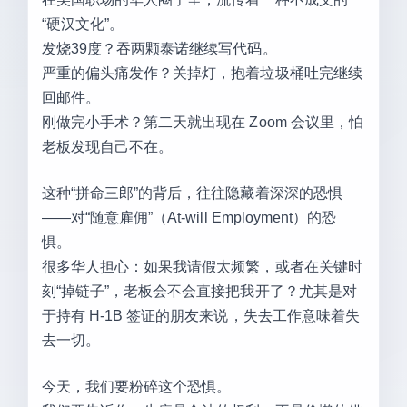
“硬汉文化”。
发烧39度？吞两颗泰诺继续写代码。
严重的偏头痛发作？关掉灯，抱着垃圾桶吐完继续
回邮件。
刚做完小手术？第二天就出现在 Zoom 会议里，怕
老板发现自己不在。
这种“拼命三郎”的背后，往往隐藏着深深的恐惧
——对“随意雇佣”（At-will Employment）的恐
惧。
很多华人担心：如果我请假太频繁，或者在关键时
刻“掉链子”，老板会不会直接把我开了？尤其是对
于持有 H-1B 签证的朋友来说，失去工作意味着失
去一切。
今天，我们要粉碎这个恐惧。