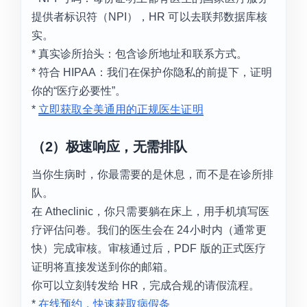
提供者标识符（NPI），HR 可以去联邦数据库核
实。
* 真实诊所抬头：包含诊所地址和联系方式。
* 符合 HIPAA：我们在保护你隐私的前提下，证明
你的“医疗必要性”。
*
立即获取全美通用的正规医生证明
（2）极速响应，无需排队
当你生病时，你最需要的是休息，而不是在诊所排
队。
在 Atheclinic，你只需要躺在床上，用手机填写医
疗评估问卷。我们的医生会在 24小时内（通常更
快）完成审核。审核通过后，PDF 版的正式医疗
证明将直接发送到你的邮箱。
你可以立刻转发给 HR，完成合规的请假流程。
*
在线预约，快速获取病假条