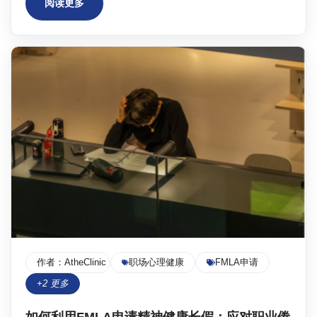
阅读更多
作者：
AtheClinic Team
职场心理健康
FMLA申请
+
2
更多
如何利用FMLA申请精神健康长假：应对职业倦