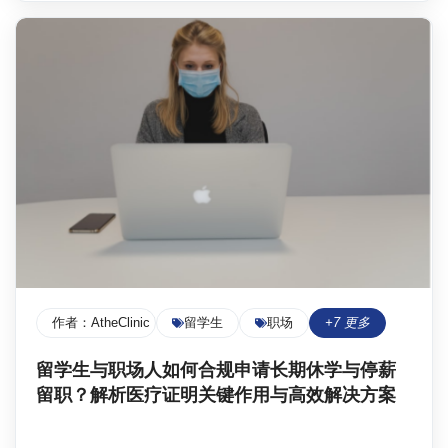
作者：
AtheClinic Team
留学生
职场
+
7
更多
留学生与职场人如何合规申请长期休学与停薪
留职？解析医疗证明关键作用与高效解决方案