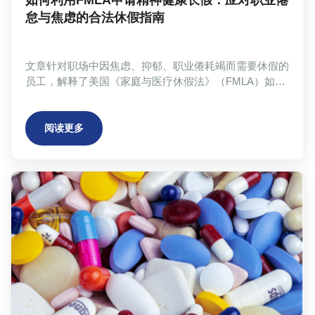
怠与焦虑的合法休假指南
文章针对职场中因焦虑、抑郁、职业倦耗竭而需要休假的
员工，解释了美国《家庭与医疗休假法》（FMLA）如何
涵盖精神健康状况。内容明确了符合申请条件的精神状况
（如重度抑郁症、广泛性焦虑症），介绍了连续休假和间
歇性休假两种模式，指出了申请过程中获取有效医疗证明
阅读更多
的主要障碍，并推荐了Atheclinic作为提供专业评估与合
规文件支持的服务机构。