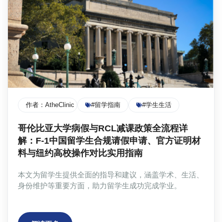
作者：
AtheClinic Team
#留学指南
#学生生活
哥伦比亚大学病假与RCL减课政策全流程详
解：F-1中国留学生合规请假申请、官方证明材
料与纽约高校操作对比实用指南
本文为留学生提供全面的指导和建议，涵盖学术、生活、
身份维护等重要方面，助力留学生成功完成学业。