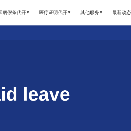
国病假条代开
医疗证明代开
其他服务
最新动态
▼
▼
▼
d leave