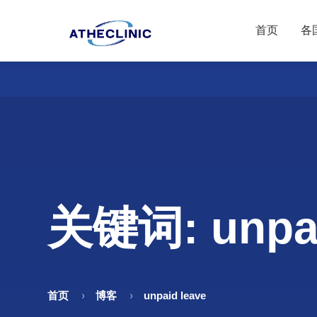
首页
各
关键词: unpai
首页
博客
unpaid leave