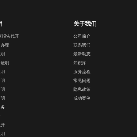
明
关于我们
查报告代开
公司简介
明办理
联系我们
证明
最新动态
断证明
知识库
证明
服务流程
证明
常见问题
证明
隐私政策
证明
成功案例
服务
开
代开
证明