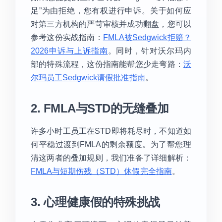
足”为由拒绝，您有权进行申诉。关于如何应
对第三方机构的严苛审核并成功翻盘，您可以
参考这份实战指南：
FMLA被Sedgwick拒赔？
2026申诉与上诉指南
。同时，针对沃尔玛内
部的特殊流程，这份指南能帮您少走弯路：
沃
尔玛员工Sedgwick请假批准指南
。
2. FMLA与STD的无缝叠加
许多小时工员工在STD即将耗尽时，不知道如
何平稳过渡到FMLA的剩余额度。为了帮您理
清这两者的叠加规则，我们准备了详细解析：
FMLA与短期伤残（STD）休假完全指南
。
3. 心理健康假的特殊挑战