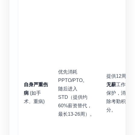
优先消耗
提供12周
PPTO/PTO。
自身严重伤
无薪
工作
随后进入
病
(如手
保护，消
STD（提供约
术、重病)
除考勤积
60%薪资替代，
分。
最长13-26周）。