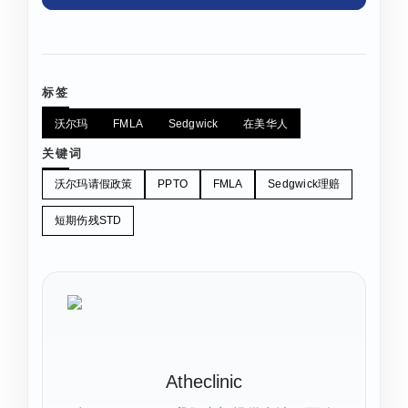
标签
沃尔玛
FMLA
Sedgwick
在美华人
关键词
沃尔玛请假政策
PPTO
FMLA
Sedgwick理赔
短期伤残STD
Atheclinic