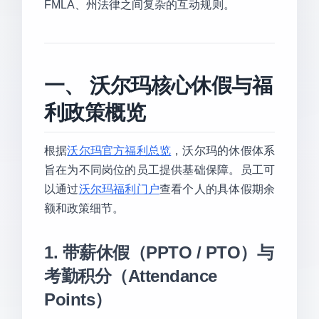
FMLA、州法律之间复杂的互动规则。
一、 沃尔玛核心休假与福
利政策概览
根据
沃尔玛官方福利总览
，沃尔玛的休假体系
旨在为不同岗位的员工提供基础保障。员工可
以通过
沃尔玛福利门户
查看个人的具体假期余
额和政策细节。
1. 带薪休假（PPTO / PTO）与
考勤积分（Attendance
Points）