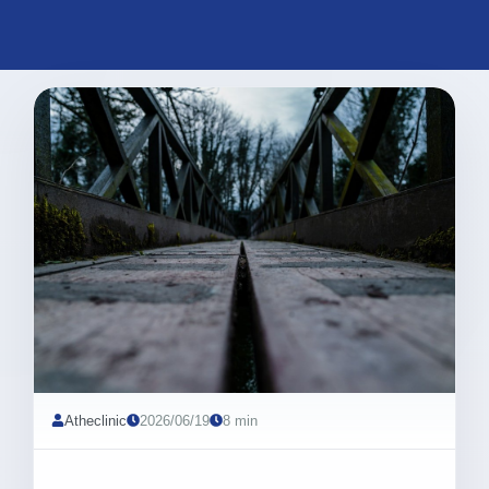
Atheclinic
2026/06/19
8 min