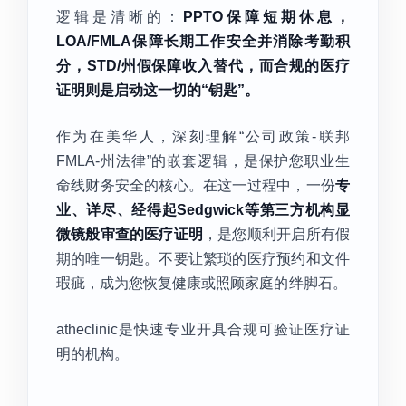
逻辑是清晰的：
PPTO保障短期休息，
LOA/FMLA保障长期工作安全并消除考勤积
分，STD/州假保障收入替代，而合规的医疗
证明则是启动这一切的“钥匙”。
作为在美华人，深刻理解“公司政策-联邦
FMLA-州法律”的嵌套逻辑，是保护您职业生
命线财务安全的核心。在这一过程中，一份
专
业、详尽、经得起Sedgwick等第三方机构显
微镜般审查的医疗证明
，是您顺利开启所有假
期的唯一钥匙。不要让繁琐的医疗预约和文件
瑕疵，成为您恢复健康或照顾家庭的绊脚石。
atheclinic是快速专业开具合规可验证医疗证
明的机构。