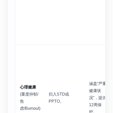
涵盖“严重
心理健康
健康状
(重度抑郁/
归入STD或
况”，提供
焦
PPTO。
12周保
虑/Burnout)
护。