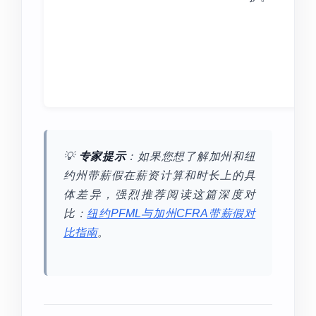
💡
专家提示
：如果您想了解加州和纽
约州带薪假在薪资计算和时长上的具
体差异，强烈推荐阅读这篇深度对
比：
纽约PFML与加州CFRA带薪假对
比指南
。