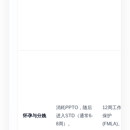
消耗PPTO，随后
12周工作
怀孕与分娩
进入STD（通常6-
保护
8周）。
(FMLA)。