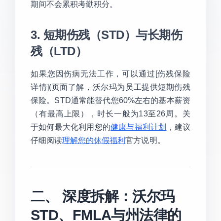
期间不会累积考勤积分。
3. 短期伤残（STD）与长期伤
残（LTD）
如果您因伤病无法工作，可以通过[伤残保险
详情](页面了解，沃尔玛为员工提供短期伤残
保险。STD通常能替代您60%左右的基本薪资
（有最高上限），时长一般为13至26周。关
于如何最大化利用您的
健康与福利计划
，建议
仔细阅读
理解您的休假福利
官方说明。
二、 深度拆解：沃尔玛
STD、FMLA与州法律的