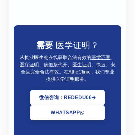
需要
医学证明？
从执业医生处在线获取合法有效的
医学证明
、
医疗证明
、
病假条
代开、
医生证明
。快速、安
全且完全合法有效。在
AtheClinic
，我们专业
提供医学证明服务。
微信咨询：REDEDU06
WHATSAPP