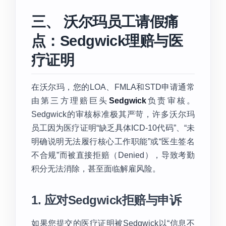
三、 沃尔玛员工请假痛
点：Sedgwick理赔与医
疗证明
在沃尔玛，您的LOA、FMLA和STD申请通常
由第三方理赔巨头
Sedgwick
负责审核。
Sedgwick的审核标准极其严苛，许多沃尔玛
员工因为医疗证明“缺乏具体ICD-10代码”、“未
明确说明无法履行核心工作职能”或“医生签名
不合规”而被直接拒赔（Denied），导致考勤
积分无法消除，甚至面临解雇风险。
1. 应对Sedgwick拒赔与申诉
如果您提交的医疗证明被Sedgwick以“信息不