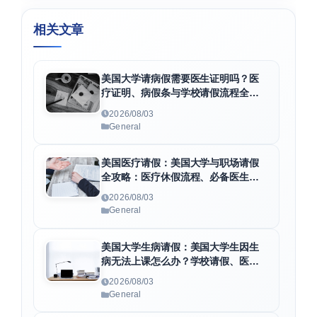
相关文章
美国大学请病假需要医生证明吗？医
疗证明、病假条与学校请假流程全解
析
2026/08/03
General
美国医疗请假：美国大学与职场请假
全攻略：医疗休假流程、必备医生证
明及F1身份维护指南
2026/08/03
General
美国大学生病请假：美国大学生因生
病无法上课怎么办？学校请假、医疗
证明与病假条申请全指南
2026/08/03
General