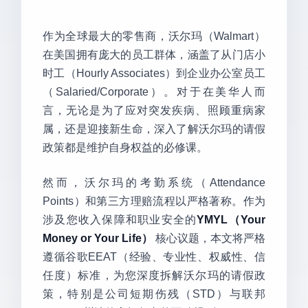
作为全球最大的零售商，沃尔玛（Walmart）
在美国拥有庞大的员工群体，涵盖了从门店小
时工（Hourly Associates）到企业办公室员工
（Salaried/Corporate）。对于在美华人而
言，无论是为了应对突发疾病、照顾重病家
属，还是迎接新生命，深入了解沃尔玛的请假
政策都是维护自身权益的必修课。
然而，沃尔玛的考勤系统（Attendance
Points）和第三方理赔流程以严格著称。作为
涉及您收入保障和职业安全的
YMYL（Your
Money or Your Life）
核心议题，本文将严格
遵循谷歌EEAT（经验、专业性、权威性、信
任度）标准，为您深度拆解沃尔玛的请假政
策，特别是公司短期伤残（STD）与联邦