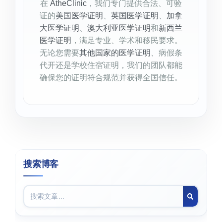
在
AtheClinic
，我们专门提供合法、可验
证的
美国医学证明
、
英国医学证明
、
加拿
大医学证明
、
澳大利亚医学证明
和
新西兰
医学证明
，满足专业、学术和移民要求。
无论您需要
其他国家的医学证明
、病假条
代开还是学校住宿证明，我们的团队都能
确保您的证明符合规范并获得全国信任。
搜索博客