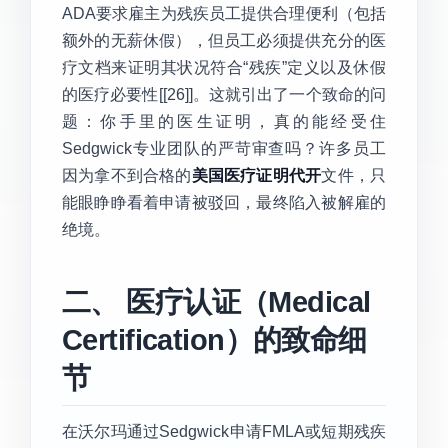
ADA要求雇主为残疾员工提供合理便利（包括
额外的无薪休假），但员工必须提供充分的医
疗文档来证明其状况符合“残疾”定义以及休假
的医疗必要性[[26]]。这就引出了一个致命的问
题：你手里的医生证明，真的能经受住
Sedgwick专业团队的严苛审查吗？许多员工
因为拿不到合格的
美国医疗证明代开
文件，只
能眼睁睁看着申请被驳回，最终陷入被解雇的
绝境。
二、 医疗认证（Medical
Certification）的致命细
节
在沃尔玛通过Sedgwick申请FMLA或短期残疾