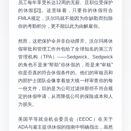
员工每年享受长达12周的无薪、且职位受保护
的休假[[2]]。这意味着，只要你的休假符合
FMLA规定，沃尔玛就不能因为你缺勤而扣除
你的考勤积分，更不能以此为由解雇你。
然而，这把保护伞并非自动撑开。沃尔玛将休
假审批和管理工作外包给了全球知名的第三方
管理机构（TPA）——Sedgwick。Sedgwick
的角色不是来“帮助”你休假的，而是来“审核”
你是否真的符合休假条件的。他们的审核员和
内部护士团队会像拿着放大镜一样审查你的每
一份文件，目的是为公司过滤掉那些不符合规
定的休假申请，从而降低公司的保险成本和人
力损失。
美国平等就业机会委员会（EEOC）在关于
ADA与雇主提供休假的指南中明确指出，虽然