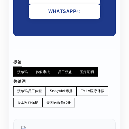
WHATSAPP
标签
沃尔玛
休假审批
员工权益
医疗证明
关键词
沃尔玛员工休假
Sedgwick审批
FMLA医疗休假
员工权益保护
美国病假条代开