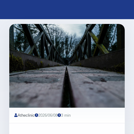
Atheclinic
2026/06/08
3 min