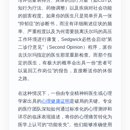
理评估量表得分、具体的治疗方案（如CBT认
知行为疗法、药物调整）以及疾病对社会功能
的损害程度。如果你的医生只是简单开具一张
“抑郁症”的诊断书，而没有详细阐述症状的频
率、严重程度以及为何需要脱离沃尔玛的高压
工作环境进行康复，Sedgwick必然会启动“第
二诊疗意见”（Second Opinion）程序，派你
去沃尔玛指定的医生那里重新检查。而那个指
定的医生，有极大的概率会出具一份“患者可
以返回工作岗位”的报告，直接断送你的休假
之路。
在这种情况下，一份由专业精神科医生或心理
学家出具的
心理健康证明
是破局的关键。专业
的医疗团队深知如何通过标准化的心理测评和
详尽的临床表现描述，将你的心理痛苦转化为
医学上认可的“功能丧失”。他们能够准确使用