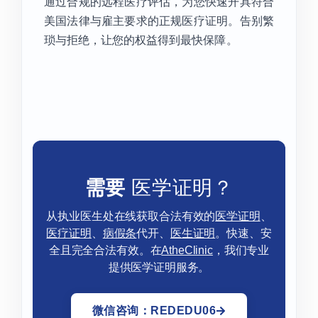
通过合规的远程医疗评估，为您快速开具符合
美国法律与雇主要求的正规医疗证明。告别繁
琐与拒绝，让您的权益得到最快保障。
需要
医学证明？
从执业医生处在线获取合法有效的
医学证明
、
医疗证明
、
病假条
代开、
医生证明
。快速、安
全且完全合法有效。在
AtheClinic
，我们专业
提供医学证明服务。
微信咨询：REDEDU06