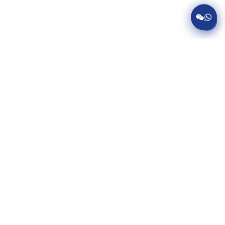
服务项目
美国病假条代开
英国病假条代开
加拿大病假条代开
澳大利亚病假条代开