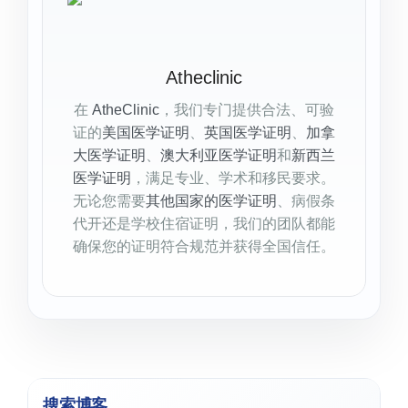
Atheclinic
在
AtheClinic
，我们专门提供合法、可验
证的
美国医学证明
、
英国医学证明
、
加拿
大医学证明
、
澳大利亚医学证明
和
新西兰
医学证明
，满足专业、学术和移民要求。
无论您需要
其他国家的医学证明
、病假条
代开还是学校住宿证明，我们的团队都能
确保您的证明符合规范并获得全国信任。
搜索博客