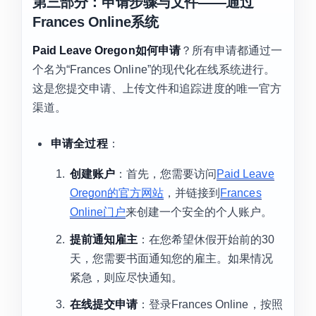
第三部分：申请步骤与文件——通过
Frances Online系统
Paid Leave Oregon如何申请
？所有申请都通过一
个名为“Frances Online”的现代化在线系统进行。
这是您提交申请、上传文件和追踪进度的唯一官方
渠道。
申请全过程
：
创建账户
：首先，您需要访问
Paid Leave
Oregon的官方网站
，并链接到
Frances
Online门户
来创建一个安全的个人账户。
提前通知雇主
：在您希望休假开始前的30
天，您需要书面通知您的雇主。如果情况
紧急，则应尽快通知。
在线提交申请
：登录Frances Online，按照