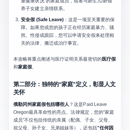
重健康状况”的家庭成员，或者与新生儿/新领
养子女建立亲情联系。
安全假 (Safe Leave)
：这是一项至关重要的保
障。如果您或您的孩子正在经历家庭暴力、骚
扰、性侵或跟踪，您可以申请安全假来处理相
关的法律、搬迁或治疗事宜。
本攻略将重点阐述与医疗证明关系最密切的
医疗假
和
家庭假
。
第二部分：独特的“家庭”定义，彰显人文
关怀
俄勒冈州家庭假包括哪些人
？这是Paid Leave
Oregon最具革命性的亮点。法律规定，您的“家庭
成员”不仅包括传统的亲属（配偶、子女、父母、
祖父母、孙子女、兄弟姐妹等），还包括
“任何因