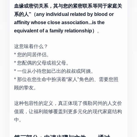
血缘或密切关系，其与您的紧密联系等同于家庭关
系的人”（any individual related by blood or
affinity whose close association...is the
equivalent of a family relationship）
。
这意味着什么？
* 您的同居伴侣。
* 您配偶的父母或祖父母。
* 一位从小待您如己出的叔叔或阿姨。
* 那位在您生命中扮演着“家人”角色的、需要您照
顾的挚友。
这种包容性的定义，真正体现了俄勒冈州的人文价
值观，让福利能够覆盖到更多元化的现代家庭结构
中。