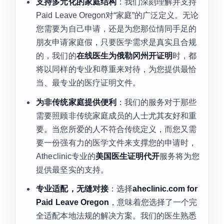
支持多元化的家庭结构
：我们深刻理解并支持
Paid Leave Oregon对“家庭”的广泛定义。无论
您需要为自己申请，还是为您那位情同手足的
朋友申请家庭假，只要医学需求是真实且合规
的，我们的
在线医生为俄勒冈州开证明
时，都
将以同样的专业和尊重来对待，为您提供最恰
当、最专业的医疗证明文件。
为非传统家庭提供便利
：我们的服务对于那些
需要照顾非传统家庭成员的人士尤其友好和重
要。当您所爱的人不符合传统定义，而您又需
要一份强有力的医学文件来支撑您的申请时，
Atheclinic专业的
美国医生证明代开
服务将为您
提供最坚实的支持。
专业适配，无缝对接
：选择
aheclinic.com for
Paid Leave Oregon
，意味着您选择了一个完
全适配本地法规的解决方案。我们的医生熟悉