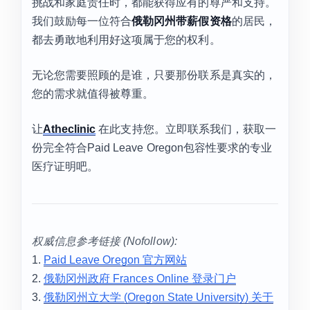
挑战和家庭责任时，都能获得应有的尊严和支持。
我们鼓励每一位符合
俄勒冈州带薪假资格
的居民，
都去勇敢地利用好这项属于您的权利。
无论您需要照顾的是谁，只要那份联系是真实的，
您的需求就值得被尊重。
让
Atheclinic
在此支持您。立即联系我们，获取一
份完全符合Paid Leave Oregon包容性要求的专业
医疗证明吧。
权威信息参考链接 (Nofollow):
1.
Paid Leave Oregon 官方网站
2.
俄勒冈州政府 Frances Online 登录门户
3.
俄勒冈州立大学 (Oregon State University) 关于