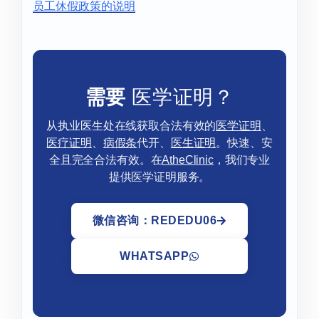
员工休假政策的说明
需要
医学证明？
从执业医生处在线获取合法有效的
医学证明
、
医疗证明
、
病假条
代开、
医生证明
。快速、安
全且完全合法有效。在
AtheClinic
，我们专业
提供医学证明服务。
微信咨询：REDEDU06
WHATSAPP