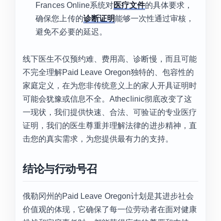
Frances Online系统对
医疗文件
的具体要求，
确保您上传的
诊断证明
能够一次性通过审核，
避免不必要的延迟。
线下医生不仅预约难、费用高、诊断慢，而且可能
不完全理解Paid Leave Oregon独特的、包容性的
家庭定义，在为您非传统意义上的家人开具证明时
可能会犹豫或信息不全。Atheclinic彻底改变了这
一现状，我们提供快速、合法、可验证的专业医疗
证明，我们的医生尊重并理解法律的进步精神，直
击您的真实需求，为您提供最有力的支持。
结论与行动号召
俄勒冈州的Paid Leave Oregon计划是其进步社会
价值观的体现，它确保了每一位劳动者在面对健康