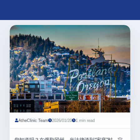
AtheClinic Team
2026/01/20
1 min read
您知道吗？在俄勒冈州，当法律谈到“家庭”时，它