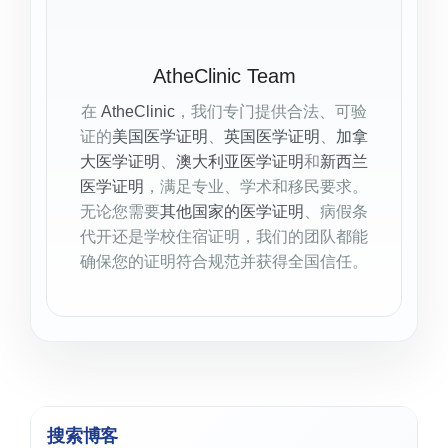
AtheClinic Team
在
AtheClinic
，我们专门提供合法、可验
证的
美国医学证明
、
英国医学证明
、
加拿
大医学证明
、
澳大利亚医学证明
和
新西兰
医学证明
，满足专业、学术和移民要求。
无论您需要
其他国家的医学证明
、病假条
代开还是学校住宿证明，我们的团队都能
确保您的证明符合规范并获得全国信任。
搜索博客