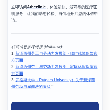
立即访问
Atheclinic
，体验最快、最可靠的医疗证
明服务，让我们助您轻松、自信地开启您的休假申
请。
权威信息参考链接 (Nofollow):
1.
新泽西州劳工与劳动力发展部 - 临时残障保险官
方页面
2.
新泽西州劳工与劳动力发展部 - 家庭休假保险官
方页面
3.
罗格斯大学（Rutgers University）关于新泽西
州劳动与雇佣法的资源
```