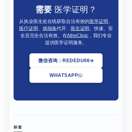
需要
医学证明？
从执业医生处在线获取合法有效的
医学证明
、
医疗证明
、
病假条
代开、
医生证明
。快速、安
全且完全合法有效。在
AtheClinic
，我们专业
提供医学证明服务。
微信咨询：REDEDU06
WHATSAPP
标签