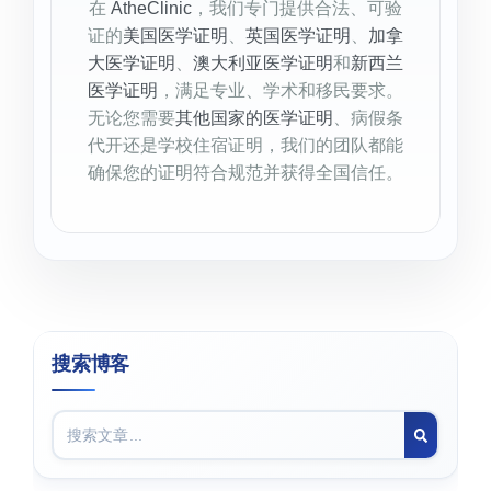
在
AtheClinic
，我们专门提供合法、可验
证的
美国医学证明
、
英国医学证明
、
加拿
大医学证明
、
澳大利亚医学证明
和
新西兰
医学证明
，满足专业、学术和移民要求。
无论您需要
其他国家的医学证明
、病假条
代开还是学校住宿证明，我们的团队都能
确保您的证明符合规范并获得全国信任。
搜索博客