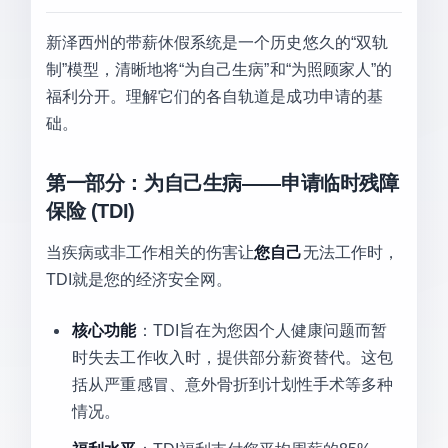
新泽西州的带薪休假系统是一个历史悠久的“双轨
制”模型，清晰地将“为自己生病”和“为照顾家人”的
福利分开。理解它们的各自轨道是成功申请的基
础。
第一部分：为自己生病——申请临时残障
保险 (TDI)
当疾病或非工作相关的伤害让
您自己
无法工作时，
TDI就是您的经济安全网。
核心功能
：TDI旨在为您因个人健康问题而暂
时失去工作收入时，提供部分薪资替代。这包
括从严重感冒、意外骨折到计划性手术等多种
情况。