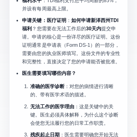
福利水平
：TDI福利支付您平均周薪的85%，
并设有每周最高上限。
申请关键：医疗证明
：
如何申请新泽西州TDI
福利
？您需要在无法工作后的
30天内
提交申
请。申请的核心是一份详尽的医疗证明。这份
证明通常是申请表（Form DS-1）的一部分，
需要由您的执业医师填写。这份文件的专业性
和完整性，直接决定了您的申请能否被批准。
医生需要填写哪些内容？
准确的医学诊断
：对您的病情进行清晰
的、带有医学术语的描述。
无法工作的医学理由
：这是关键中的关
键。医生必须具体解释，为什么这个诊断
会使您无法履行您的日常工作职责。
残疾起止日期
：医生需要明确您开始无法