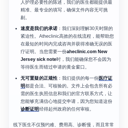
人护理必要性的陈述，我们的医生都能提供最
精准、最专业的填写，确保文件内容无可挑
剔。
速度是我们的承诺
：我们深刻理解30天时限的
紧迫性。Atheclinic高效的在线流程，能帮助您
在最短的时间内完成咨询并获得准确无误的医
疗证明。当您需要一份
aheclinic.com New
Jersey sick note
时，我们能确保您不会因为
等待医生而错过申请的黄金窗口。
无可置疑的正规性
：我们提供的每一份
医疗证
明
都是合法、可核验的。文件上会包含所有必
需的医生执照信息和我们的官方联系方式，让
您能够充满信心地提交申请，因为您知道这份
诊断证明
经得起州政府的任何审核。
线下医生不仅预约难、费用高、诊断慢，而且常常