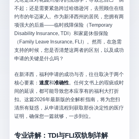
不起；还是需要紧急跨过哈德逊河，去照顾住在纽
约市的年迈家人。作为新泽西州的居民，您拥有两
项强大的后盾——临时残障保险（Temporary
Disability Insurance, TDI）和家庭休假保险
（Family Leave Insurance, FLI）。然而，在急需
支持的时候，您是否清楚这两者的区别，以及成功
申请的关键是什么吗？
在新泽西，福利申请的成功与否，往往取决于两个
核心要素：
速度
和
准确性
。任何文书上的瑕疵或时
间的延误，都可能导致您本应享有的福利大打折
扣。这篇2026年最新版的全解析指南，将为您扫
清所有疑惑，从申请流程到获取那份决定性的医疗
证明，确保您一篇就够，一步到位。
专业讲解：TDI与FLI双轨制详解