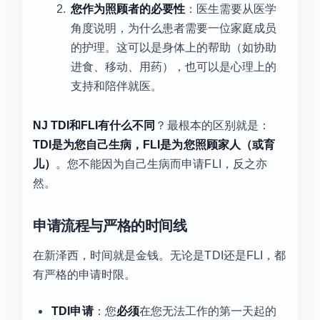
您作为照顾者的必要性
：医生需要从医学
角度说明，为什么患者需要一位家庭成员
的护理。这可以是身体上的帮助（如协助
进食、移动、用药），也可以是心理上的
支持和陪伴就医。
NJ TDI和FLI有什么不同
？最根本的区别就是：
TDI是为您自己生病，FLI是为您照顾家人（或育
儿）
。您不能因为自己生病而申请FLI，反之亦
然。
申请流程与严格的时间线
在新泽西，时间就是金钱。无论是TDI还是FLI，都
有严格的申请时限。
TDI申请
：您
必须
在您无法工作的第一天起的