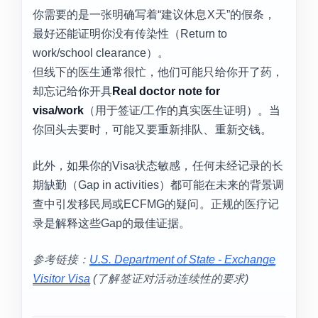
你需要的是一张明确写着“建议休息X天”的假条，
最好还能证明你没有传染性（Return to
work/school clearance）。
但线下的医生通常很忙，他们可能只给你开了药，
却忘记给你开具
Real doctor note for
visa/work
（用于签证/工作的真实医生证明）。当
你回头去要时，可能又要重新排队、重新交钱。
此外，如果你的Visa状态敏感，任何未经记录的长
期缺勤（Gap in activities）都可能在未来的背景调
查中引发移民局或ECFMG的疑问。正规的医疗记
录是解释这些Gap的最佳证据。
参考链接：
U.S. Department of State - Exchange
Visitor Visa
(了解签证对活动连续性的要求)