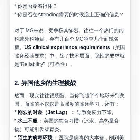
* 你是否穿着得体？
* 你是否在Attending需要的时候递上正确的信息？
对于IMG来说，竞争极其惨烈。往往一个热门的内
科或外科项目，会有几百个IMG争夺几个面试名
额。
US clinical experience requirements
（美国
临床经验要求）中，除了技术层面，隐性的要求就
是“Reliability”（可靠性）。
2. 异国他乡的生理挑战
然而，现实往往很残酷。当你飞越半个地球来到美
国，面临的不仅仅是高强度的临床学习，还有：
*
剧烈的时差（Jet Lag）：
导致免疫力下降。
*
水土不服：
美国的饮食习惯（冰水、高热量食
物）可能引发肠胃炎。
*
陌生的病毒环境：
医院是病毒的大本营，刚到美