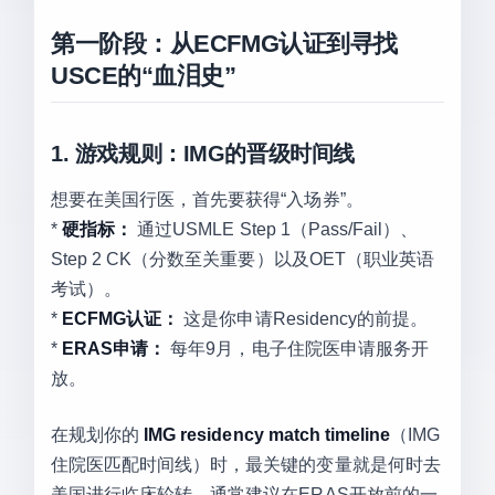
第一阶段：从ECFMG认证到寻找
USCE的“血泪史”
1. 游戏规则：IMG的晋级时间线
想要在美国行医，首先要获得“入场券”。
*
硬指标：
通过USMLE Step 1（Pass/Fail）、
Step 2 CK（分数至关重要）以及OET（职业英语
考试）。
*
ECFMG认证：
这是你申请Residency的前提。
*
ERAS申请：
每年9月，电子住院医申请服务开
放。
在规划你的
IMG residency match timeline
（IMG
住院医匹配时间线）时，最关键的变量就是何时去
美国进行临床轮转。通常建议在ERAS开放前的一