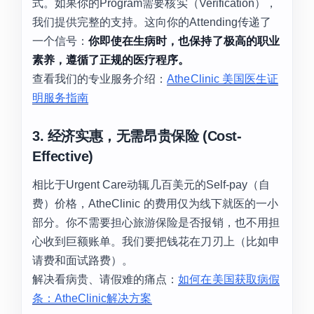
式。如果你的Program需要核实（Verification），
我们提供完整的支持。这向你的Attending传递了
一个信号：
你即使在生病时，也保持了极高的职业
素养，遵循了正规的医疗程序。
查看我们的专业服务介绍：
AtheClinic 美国医生证
明服务指南
3. 经济实惠，无需昂贵保险 (Cost-
Effective)
相比于Urgent Care动辄几百美元的Self-pay（自
费）价格，AtheClinic 的费用仅为线下就医的一小
部分。你不需要担心旅游保险是否报销，也不用担
心收到巨额账单。我们要把钱花在刀刃上（比如申
请费和面试路费）。
解决看病贵、请假难的痛点：
如何在美国获取病假
条：AtheClinic解决方案