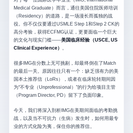
Medical Graduate）而言，通往美国住院医师培训
（Residency）的道路，是一场漫长而孤独的战
役。你不仅仅要通过USMLE Step 1和Step 2 CK的
高分考验，获得ECFMG认证，更要面临一个巨大
的文化与现实门槛——
美国临床经验（USCE, US
Clinical Experience）
。
很多IMG在分数上无可挑剔，却最终倒在了Match
的最后一关。原因往往只有一个：缺乏强有力的美
国本土推荐信（LoRs），或者在临床轮转期间因
为“不专业（Unprofessional）”的行为给项目主管
（Program Director, PD）留下了负面印象。
今天，我们将深入剖析IMG在美期间面临的考勤挑
战，以及当不可抗力（生病）发生时，如何用最专
业的方式化险为夷，保住你的推荐信。