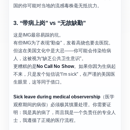
国的你可能对当地的流感毒株毫无抵抗力。
3. “带病上岗” vs “无故缺勤”
这是IMG最容易踩的坑。
有些IMG为了表现“勤奋”，发着高烧也要去医院。
但这在美国文化中是大忌——你可能会传染给病
人，这被视为“缺乏公共卫生意识”。
更糟糕的是
No Call No Show
。如果你因为生病起
不来，只是发个短信说“I'm sick”，在严谨的美国医
生眼里，这等同于借口。
Sick leave during medical observership
（医学
观察期间的病假）必须极其慎重处理。你需要证
明：我是真的病了，而且我是一个负责任的专业人
士，我遵循了正规的医疗流程。