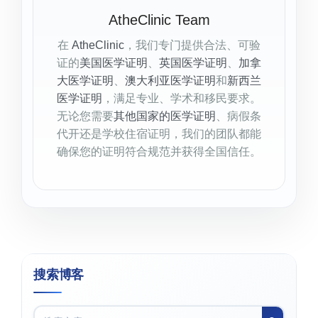
AtheClinic Team
在
AtheClinic
，我们专门提供合法、可验
证的
美国医学证明
、
英国医学证明
、
加拿
大医学证明
、
澳大利亚医学证明
和
新西兰
医学证明
，满足专业、学术和移民要求。
无论您需要
其他国家的医学证明
、病假条
代开还是学校住宿证明，我们的团队都能
确保您的证明符合规范并获得全国信任。
搜索博客