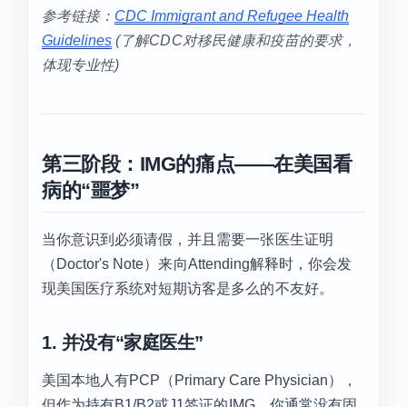
参考链接：
CDC Immigrant and Refugee Health
Guidelines
(了解CDC对移民健康和疫苗的要求，
体现专业性)
第三阶段：IMG的痛点——在美国看
病的“噩梦”
当你意识到必须请假，并且需要一张医生证明
（Doctor's Note）来向Attending解释时，你会发
现美国医疗系统对短期访客是多么的不友好。
1. 并没有“家庭医生”
美国本地人有PCP（Primary Care Physician），
但作为持有B1/B2或J1签证的IMG，你通常没有固