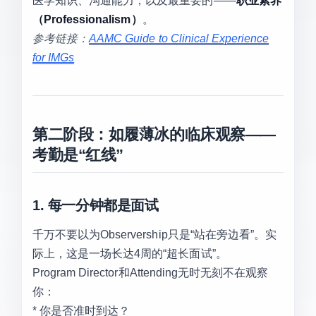
医学知识、沟通能力，以及最重要的——
职业素养
（Professionalism）
。
参考链接：
AAMC Guide to Clinical Experience
for IMGs
第二阶段：如履薄冰的临床观察——
考勤是“红线”
1. 每一分钟都是面试
千万不要以为Observership只是“站在旁边看”。实
际上，这是一场长达4周的“超长面试”。
Program Director和Attending无时无刻不在观察
你：
* 你是否准时到达？