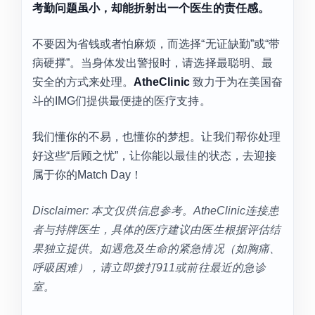
考勤问题虽小，却能折射出一个医生的责任感。
不要因为省钱或者怕麻烦，而选择“无证缺勤”或“带
病硬撑”。当身体发出警报时，请选择最聪明、最
安全的方式来处理。
AtheClinic
致力于为在美国奋
斗的IMG们提供最便捷的医疗支持。
我们懂你的不易，也懂你的梦想。让我们帮你处理
好这些“后顾之忧”，让你能以最佳的状态，去迎接
属于你的Match Day！
Disclaimer: 本文仅供信息参考。AtheClinic连接患
者与持牌医生，具体的医疗建议由医生根据评估结
果独立提供。如遇危及生命的紧急情况（如胸痛、
呼吸困难），请立即拨打911或前往最近的急诊
室。