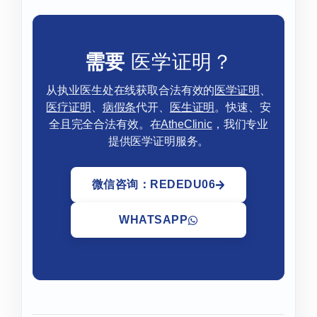
需要
医学证明？
从执业医生处在线获取合法有效的
医学证明
、
医疗证明
、
病假条
代开、
医生证明
。快速、安
全且完全合法有效。在
AtheClinic
，我们专业
提供医学证明服务。
微信咨询：REDEDU06
WHATSAPP