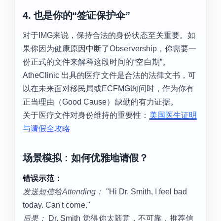
4. 也是你的“签证保护伞”
对于IMG来说，保持合法的身份状态至关重要。如
果你因为健康原因中断了Observership，你需要一
份正式的文件来解释这段时间的“空白期”。
AtheClinic 出具的医疗文件是合法的法律文书，可
以在未来面对移民局或ECFMG询问时，作为你有
正当理由（Good Cause）缺勤的有力证据。
关于医疗文件对身份维持的重要性：
美国医生证明
与请假全攻略
场景模拟：如何优雅地请假？
错误示范：
发送短信给Attending：
"Hi Dr. Smith, I feel bad
today. Can't come."
后果：
Dr. Smith 觉得你太随意，不可靠，推荐信