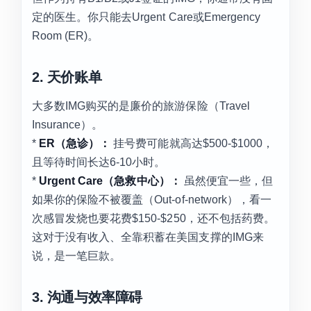
定的医生。你只能去Urgent Care或Emergency
Room (ER)。
2. 天价账单
大多数IMG购买的是廉价的旅游保险（Travel
Insurance）。
*
ER（急诊）：
挂号费可能就高达$500-$1000，
且等待时间长达6-10小时。
*
Urgent Care（急救中心）：
虽然便宜一些，但
如果你的保险不被覆盖（Out-of-network），看一
次感冒发烧也要花费$150-$250，还不包括药费。
这对于没有收入、全靠积蓄在美国支撑的IMG来
说，是一笔巨款。
3. 沟通与效率障碍