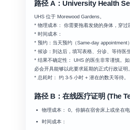
路径 A：University Health Se
UHS 位于 Morewood Gardens。
* 物理成本： 你需要拖着发烧的身体，穿
* 时间成本：
* 预约：当天预约（Same-day appointm
* 候诊：到达后，填写表格、分诊、等待医生，
* 结果不确定性： UHS 的医生非常谨
必会开具能够以此要求延期的正式行政证明
* 总耗时： 约 3-5 小时 + 潜在的数天等待。
路径 B：在线医疗证明 (The Tech
物理成本： 0。你躺在宿舍床上或坐在
时间成本：