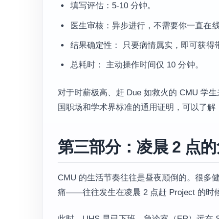
填写评估：5-10 分钟。
医生审核：异步进行，不需要你一直在
结果确定性： 只要病情属实，即可获得带
总耗时： 主动操作时间仅 10 分钟。
对于时薪极高、赶 Due 如救火的 CMU
国职场和学术界标准的通用证明，可以了解
第三部分：凌晨 2 点
CMU 的生活节奏往往是昼夜颠倒的。很多健康
痛——往往发生在凌晨 2 点赶 Project 的时
此时，UHS 早已下班，急诊室（ER）远在 Sha