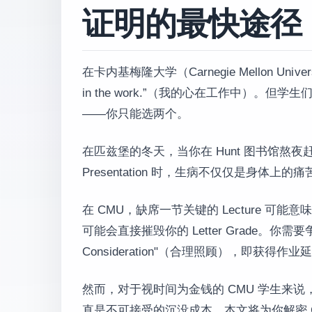
证明的最快途径
在卡内基梅隆大学（Carnegie Mellon Univ
in the work.”（我的心在工作中）。
——你只能选两个。
在匹兹堡的冬天，当你在 Hunt 图书馆熬夜赶 1
Presentation 时，生病不仅仅是身体
在 CMU，缺席一节关键的 Lecture 可能
可能会直接摧毁你的 Letter Grade。你需
Consideration"（合理照顾），即获得作业延
然而，对于视时间为金钱的 CMU 学生来说，花费半天时间
直是不可接受的沉没成本。本文将为你解密 