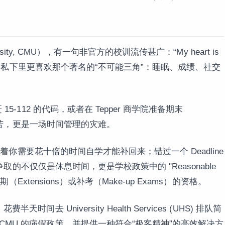
ersity, CMU），有一句非官方的校训流传甚广：“My heart is
但学生们私下里更喜欢那个著名的“不可能三角”：睡眠、成绩、社交
5-112 的代码，或者在 Tepper 商学院准备期末
上的痛苦，更是一场时间管理的灾难。
意味着你需要花十倍的时间自学才能补回来；错过一个 Deadline
要争取的不仅仅是休息时间，更是学校政策中的 "Reasonable
期（Extensions）或补考（Make-up Exams）的资格。
去 University Health Services (UHS) 排队简
CMU 的病假政策，并提供一种符合“极客精神”的高效解决方