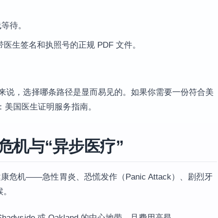
线等待。
医生签名和执照号的正规 PDF 文件。
 学生来说，选择哪条路径是显而易见的。如果你需要一份符合美
：美国医生证明服务指南。
的危机与“异步医疗”
危机——急性胃炎、恐慌发作（Panic Attack）、剧烈牙
候。
dyside 或 Oakland 的中心地带，且费用高昂。