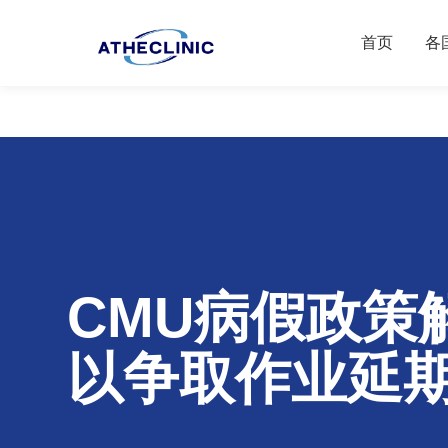
首页
各
CMU病假政策
以争取作业延