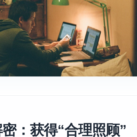
解密：获得“合理照顾”