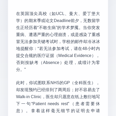
在英国顶尖高校（如UCL、曼大、爱丁堡大
学）的期末季或论文Deadline前夕，无数留学
生正经历着“不敢生病”的学术梦魇。当你突发
重病、遭遇严重的心理崩溃，或是感染了重感
冒无法参加关键考试时，学校的邮件却冷冰冰
地提醒你：“若无法参加考试，请在48小时内
提交合规的医疗证据（Medical Evidence），
否则按缺考（Absence）处理，成绩计为零
分。”
此时，你试图联系NHS的GP（全科医生），
却发现预约已经排到了两周后；好不容易去了
Walk-in Clinic，医生却只愿意在纸上敷衍地写
下一句“Patient needs rest”（患者需要休
息）。拿着这样毫无细节的证明去申请