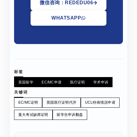
微信咨询：REDEDU06
WHATSAPP
标签
英国留学
EC/MC申请
医疗证明
学术申诉
关键词
EC/MC证明
英国医疗证明代开
UCL特殊情况申请
曼大考试缺席证明
留学生申诉翻盘