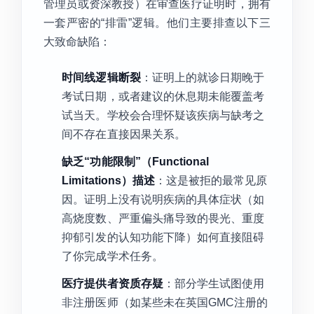
管理员或资深教授）在审查医疗证明时，拥有
一套严密的“排雷”逻辑。他们主要排查以下三
大致命缺陷：
时间线逻辑断裂
：证明上的就诊日期晚于
考试日期，或者建议的休息期未能覆盖考
试当天。学校会合理怀疑该疾病与缺考之
间不存在直接因果关系。
缺乏“功能限制”（Functional
Limitations）描述
：这是被拒的最常见原
因。证明上没有说明疾病的具体症状（如
高烧度数、严重偏头痛导致的畏光、重度
抑郁引发的认知功能下降）如何直接阻碍
了你完成学术任务。
医疗提供者资质存疑
：部分学生试图使用
非注册医师（如某些未在英国GMC注册的