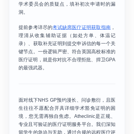
学术委员会的质疑点，填补初次申请时的漏
洞。
提前参考详尽的
考试缺席医疗证明获取指南
，
理清从收集辅助证据（如处方单、体温记
录）、获取补充证明到提交申诉信的每一个关
键节点。一份逻辑严密、符合英国高校标准的
医疗证明，就是你对抗不合理拒批、捍卫GPA
的最强武器。
面对线下NHS GP预约漫长、问诊敷衍，且医
生往往不愿配合开具详细学术豁免证明的困
境，您无需再独自焦虑。Atheclinic是正规、
专业且可验证的医疗证明服务平台。我们深知
留学生的急迫与无助，通过合规的远程医疗评