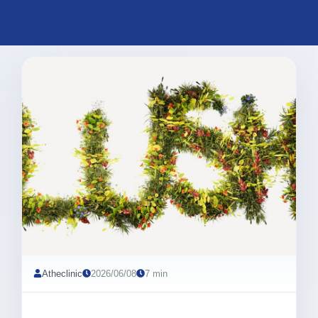
Atheclinic
2026/06/08
7 min