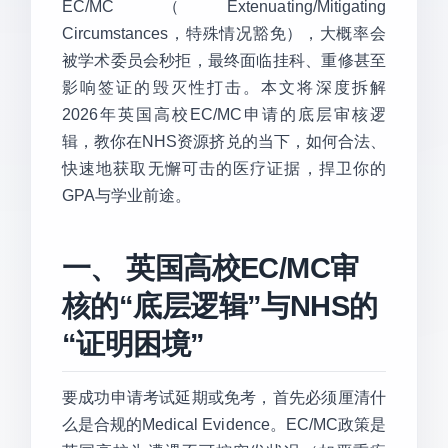
EC/MC（Extenuating/Mitigating
Circumstances，特殊情况豁免），大概率会
被学术委员会秒拒，最终面临挂科、重修甚至
影响签证的毁灭性打击。本文将深度拆解
2026年英国高校EC/MC申请的底层审核逻
辑，教你在NHS资源挤兑的当下，如何合法、
快速地获取无懈可击的医疗证据，捍卫你的
GPA与学业前途。
一、 英国高校EC/MC审
核的“底层逻辑”与NHS的
“证明困境”
要成功申请考试延期或免考，首先必须厘清什
么是合规的Medical Evidence。EC/MC政策是