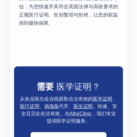
估，为您快速开具符合英国法律与高校要求的
正规医疗证明。告别繁琐与拒绝，让您的权益
得到最快保障。
需要
医学证明？
从执业医生处在线获取合法有效的
医学证明
、
医疗证明
、
病假条
代开、
医生证明
。快速、安
全且完全合法有效。在
AtheClinic
，我们专业
提供医学证明服务。