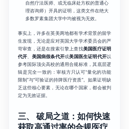
自然疗法医师、或无临床处方权的普通心
理咨询师）开具的证明，这类文件在绝大
多数罗素集团大学中均被视为无效。
事实上，许多在英美两地都有学术背景的留学
生发现，无论是应对英国大学学术委员会的严
苛审查，还是在搜索引擎上查找
美国医疗证明
代开
、
美国病假条代开
或
美国医生证明代开
以
参考国际顶尖高校的通用合规标准，其底层逻
辑是完全一致的：审核方只认可“量化的功能
限制”与“可验证的持牌医疗资质”。如果证明缺
乏这些核心要素，无论在哪个国家，都会被判
定为无效证据。
三、 破局之道：如何快速
获取高通过率的合规医疗