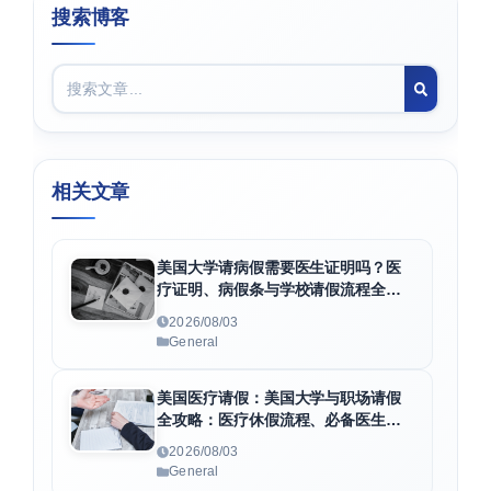
搜索博客
相关文章
美国大学请病假需要医生证明吗？医
疗证明、病假条与学校请假流程全解
析
2026/08/03
General
美国医疗请假：美国大学与职场请假
全攻略：医疗休假流程、必备医生证
明及F1身份维护指南
2026/08/03
General