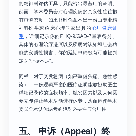
的精神科评估工具，只能给出最基础的证明。
然而，学术委员会对心理疾病的真实性往往抱
有审慎态度。如果此时你拿不出一份由专业精
神科医生或临床心理学家出具的
心理健康证
明
，详细记录你的PHQ-9/GAD-7量表得分、
具体的心理治疗进展以及疾病对认知和社会功
能的实质性损害，你的延期申请极有可能被判
定为“证据不足”。
同样，对于突发急病（如严重偏头痛、急性感
染），一份逻辑严密的医疗证明能够协助医生
详细记录你的症状频率、触发因素以及为何需
要立即停止学术活动进行休养，从而迫使学术
委员会承认你缺考的绝对必要性与合理性。
五、 申诉（Appeal）终