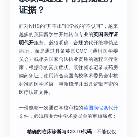
证据？
面对NHS的“开不出”和学校的“不认可”，越来
越多的英国留学生开始转向专业的
英国医疗证
明代开
服务。必须明确，合规的代开绝非伪造
病历，而是通过具备英国GMC（通用医学委
员会）或相关国家合法执业资质的远程医疗专
家，根据你的真实症状、既往就诊记录或药房
购药凭证，使用符合英国高校学术委员会审核
标准的医学术语，重新梳理并出具逻辑严密的
医疗认证文件。
一份能够一次通过学校审核的
英国病假条代开
文件，必须精准命中学术委员会的审核痛点：
精确的临床诊断与ICD-10代码
：不能仅仅