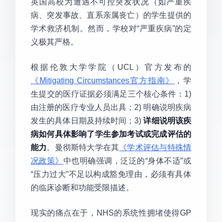
英国高校为遭遇不可控突发状况（如严重疾
病、突发事故、直系亲属丧亡）的学生提供的
学术救济机制。然而，学校对“严重疾病”的定
义极其严格。
根据伦敦大学学院（UCL）官方发布的
《Mitigating Circumstances官方指南》
，学
生提交的医疗证据必须满足三个核心条件：1)
由注册的医疗专业人员出具；2) 明确说明疾病
发生的具体日期及持续时间；3)
详细说明该疾
病如何具体影响了学生参加考试或完成评估的
能力
。曼彻斯特大学在其
《学术评估与特殊情
况政策》
中也明确强调，泛泛的“身体不适”或
“压力过大”不足以构成豁免理由，必须有具体
的临床诊断和功能受限描述。
现实的痛点在于，NHS的系统性拥堵使得GP