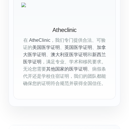
Atheclinic
在
AtheClinic
，我们专门提供合法、可验
证的
美国医学证明
、
英国医学证明
、
加拿
大医学证明
、
澳大利亚医学证明
和
新西兰
医学证明
，满足专业、学术和移民要求。
无论您需要
其他国家的医学证明
、病假条
代开还是学校住宿证明，我们的团队都能
确保您的证明符合规范并获得全国信任。