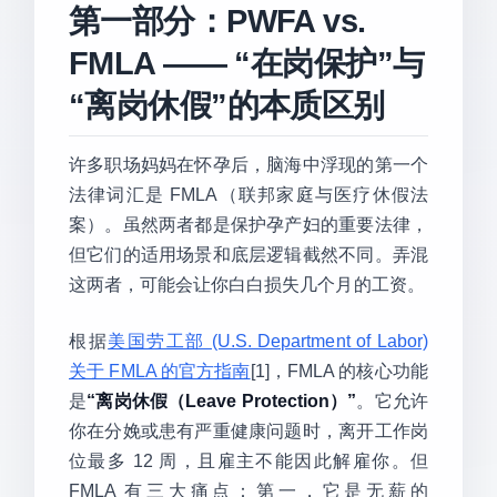
第一部分：PWFA vs.
FMLA —— “在岗保护”与
“离岗休假”的本质区别
许多职场妈妈在怀孕后，脑海中浮现的第一个
法律词汇是 FMLA（联邦家庭与医疗休假法
案）。虽然两者都是保护孕产妇的重要法律，
但它们的适用场景和底层逻辑截然不同。弄混
这两者，可能会让你白白损失几个月的工资。
根据
美国劳工部 (U.S. Department of Labor)
关于 FMLA 的官方指南
[1]，FMLA 的核心功能
是
“离岗休假（Leave Protection）”
。它允许
你在分娩或患有严重健康问题时，离开工作岗
位最多 12 周，且雇主不能因此解雇你。但
FMLA 有三大痛点：第一，它是无薪的