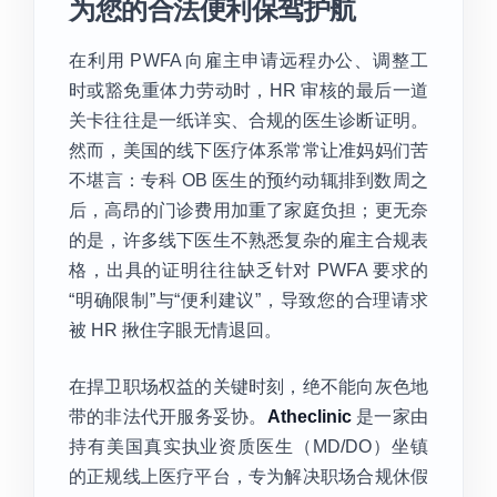
为您的合法便利保驾护航
在利用 PWFA 向雇主申请远程办公、调整工
时或豁免重体力劳动时，HR 审核的最后一道
关卡往往是一纸详实、合规的医生诊断证明。
然而，美国的线下医疗体系常常让准妈妈们苦
不堪言：专科 OB 医生的预约动辄排到数周之
后，高昂的门诊费用加重了家庭负担；更无奈
的是，许多线下医生不熟悉复杂的雇主合规表
格，出具的证明往往缺乏针对 PWFA 要求的
“明确限制”与“便利建议”，导致您的合理请求
被 HR 揪住字眼无情退回。
在捍卫职场权益的关键时刻，绝不能向灰色地
带的非法代开服务妥协。
Atheclinic
是一家由
持有美国真实执业资质医生（MD/DO）坐镇
的正规线上医疗平台，专为解决职场合规休假