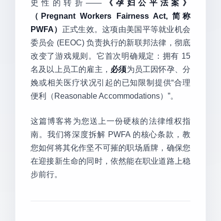
史性的转折——
《孕妇公平法案》
（Pregnant Workers Fairness Act, 简称
PWFA）
正式生效。这项由美国平等就业机会
委员会 (EEOC) 负责执行的新联邦法律，彻底
改变了游戏规则。它首次明确规定：拥有 15
名及以上员工的雇主，
必须
为员工因怀孕、分
娩或相关医疗状况引起的已知限制提供“合理
便利（Reasonable Accommodations）”。
这篇博客将为您送上一份硬核的法律维权指
南。我们将深度拆解 PWFA 的核心条款，教
您如何将其化作坚不可摧的职场盾牌，确保您
在迎接新生命的同时，依然能在职业道路上稳
步前行。