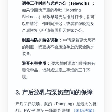
调整工作时间与远程办公（Telework）：
如果你因为严重的孕吐（Morning
Sickness）导致早晨无法准时打卡，你可
以申请将工作时间推迟，或者在孕晚期及
产后恢复期申请每周几天在家办公。
制服与防护装备调整：
申请穿着更大尺码
的制服，或更换不会压迫孕肚的安全防护
装备。
避开有害物质：
要求暂时调离可能接触有
毒化学品、辐射或过度二手烟的工作环
境。
3. 产后泌乳与泵奶空间的保障
产后回归职场，泵奶（Pumping）是最大的挑
战。PWFA 与另一项联邦法律
《泵奶法案》