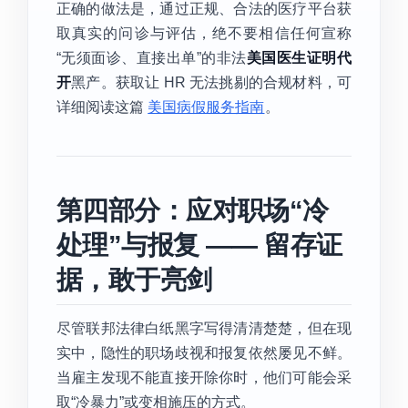
正确的做法是，通过正规、合法的医疗平台获
取真实的问诊与评估，绝不要相信任何宣称
“无须面诊、直接出单”的非法
美国医生证明代
开
黑产。获取让 HR 无法挑剔的合规材料，可
详细阅读这篇
美国病假服务指南
。
第四部分：应对职场“冷
处理”与报复 —— 留存证
据，敢于亮剑
尽管联邦法律白纸黑字写得清清楚楚，但在现
实中，隐性的职场歧视和报复依然屡见不鲜。
当雇主发现不能直接开除你时，他们可能会采
取“冷暴力”或变相施压的方式。