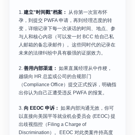
1.
建立“时间戳”档案：
从你第一次宣布怀
孕，到提交 PWFA 申请，再到经理态度的转
变，详细记录下每一次谈话的时间、地点、参
与人和核心内容（可以发一封 BCC 给自己私
人邮箱的备忘录邮件）。这些同时代的记录在
未来的法律纠纷中具有极强的证据效力。
2.
善用内部渠道：
如果直属经理从中作梗，
越级向 HR 总监或公司的合规部门
（Compliance Office）提交正式投诉，明确指
出你认为自己正遭受违反 PWFA 的报复。
3.
向 EEOC 申诉：
如果内部沟通无效，你可
以直接向美国平等就业机会委员会 (EEOC) 提
出歧视指控（Filing a Charge of
Discrimination）。EEOC 对此类案件持高度