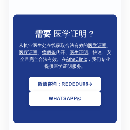
需要
医学证明？
从执业医生处在线获取合法有效的
医学证明
、
医疗证明
、
病假条
代开、
医生证明
。快速、安
全且完全合法有效。在
AtheClinic
，我们专业
提供医学证明服务。
微信咨询：REDEDU06
WHATSAPP