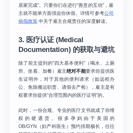
居家完成”。只要你们在进行“善意的互动”，雇
主就不能单方面强迫你休假。详情可参考
公司
病假政策
中关于雇主合规责任的深度解读。
3. 医疗认证 (Medical
Documentation) 的获取与避坑
除了前文提到的“四大基本便利”（喝水、上厕
所、坐着、加餐）雇主
绝对不能
要求你提供医
生证明外，对于其他的便利请求（如远程办
公、免除搬运职责、请假去产检），雇主是有
权要求你提供“合理范围内的医疗证明”的。
此时，一份合规、专业的医疗文书就成了你维
权的硬通货。很多孕妈由于美国的
OB/GYN（妇产科医生）预约排期极长，往往