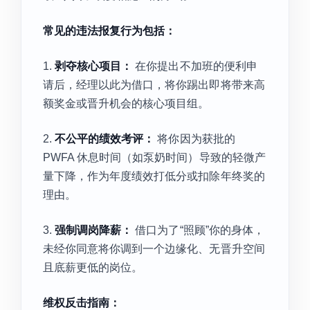
常见的违法报复行为包括：
1.
剥夺核心项目：
在你提出不加班的便利申
请后，经理以此为借口，将你踢出即将带来高
额奖金或晋升机会的核心项目组。
2.
不公平的绩效考评：
将你因为获批的
PWFA 休息时间（如泵奶时间）导致的轻微产
量下降，作为年度绩效打低分或扣除年终奖的
理由。
3.
强制调岗降薪：
借口为了“照顾”你的身体，
未经你同意将你调到一个边缘化、无晋升空间
且底薪更低的岗位。
维权反击指南：