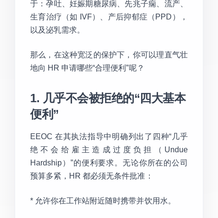
于：孕吐、妊娠期糖尿病、先兆子痫、流产、
生育治疗（如 IVF）、产后抑郁症（PPD），
以及泌乳需求。
那么，在这种宽泛的保护下，你可以理直气壮
地向 HR 申请哪些“合理便利”呢？
1. 几乎不会被拒绝的“四大基本
便利”
EEOC 在其执法指导中明确列出了四种“几乎
绝不会给雇主造成过度负担（Undue
Hardship）”的便利要求。无论你所在的公司
预算多紧，HR 都必须无条件批准：
* 允许你在工作站附近随时携带并饮用水。