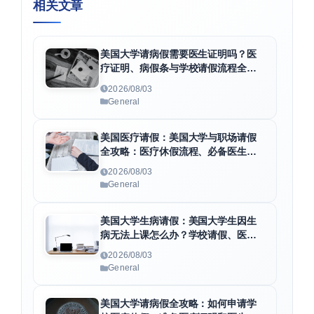
相关文章
美国大学请病假需要医生证明吗？医
疗证明、病假条与学校请假流程全解
析
2026/08/03
General
美国医疗请假：美国大学与职场请假
全攻略：医疗休假流程、必备医生证
明及F1身份维护指南
2026/08/03
General
美国大学生病请假：美国大学生因生
病无法上课怎么办？学校请假、医疗
证明与病假条申请全指南
2026/08/03
General
美国大学请病假全攻略：如何申请学