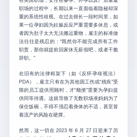
在美国职场，女性在备孕、怀孕以及产后重返
职场的过程中，长期以来一直面临着隐秘却深
重的系统性歧视。在过去很长一段时间里，如
果一位孕妇因为妊娠反应严重需要多休息，或
者因为肚子太大无法搬运重物，雇主的标准做
法往往是残忍的：“既然你不能完成所有工作
职责，那你就提前回家休无薪假吧，或者干脆
辞职。”
在旧有的法律框架下（如《反怀孕歧视法》
PDA），雇主只有在为其他因工伤或“残疾”受
限的员工提供照顾时，才“顺便”需要为孕妇提
供同等待遇。这就导致了无数职场准妈妈为了
保住饭碗，不得不强忍着身体的不适，甚至冒
着流产的风险在硬撑。
然而，这一切在 2023 年 6 月 27 日迎来了历