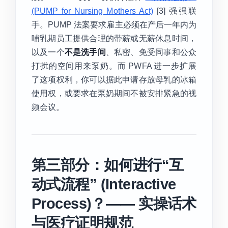
(PUMP for Nursing Mothers Act)
[3] 强强联
手。PUMP 法案要求雇主必须在产后一年内为
哺乳期员工提供合理的带薪或无薪休息时间，
以及一个
不是洗手间
、私密、免受同事和公众
打扰的空间用来泵奶。而 PWFA 进一步扩展
了这项权利，你可以据此申请存放母乳的冰箱
使用权，或要求在泵奶期间不被安排紧急的视
频会议。
第三部分：如何进行“互
动式流程” (Interactive
Process)？—— 实操话术
与医疗证明规范