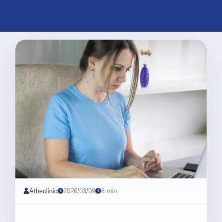
Atheclinic
2026/03/09
8 min