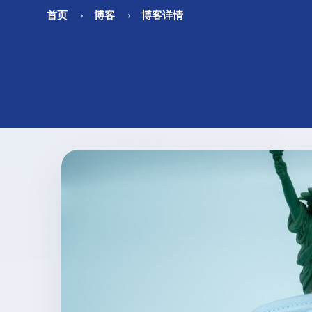
首页
博客
博客详情