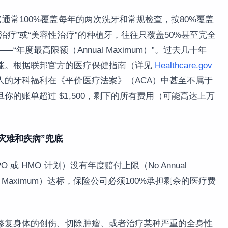
通常100%覆盖每年的两次洗牙和常规检查，按80%覆盖
疗”或“美容性治疗”的种植牙，往往只覆盖50%甚至完全
年度最高限额（Annual Maximum）”。过去几十年
涨。根据联邦官方的医疗保健指南（详见
Healthcare.gov
人的牙科福利在《平价医疗法案》（ACA）中甚至不属于
的账单超过 $1,500，剩下的所有费用（可能高达上万
：为“灾难和疾病”兜底
或 HMO 计划）没有年度赔付上限（No Annual
cket Maximum）达标，保险公司必须100%承担剩余的医疗费
修复身体的创伤、切除肿瘤、或者治疗某种严重的全身性