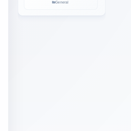
医生病假条
General