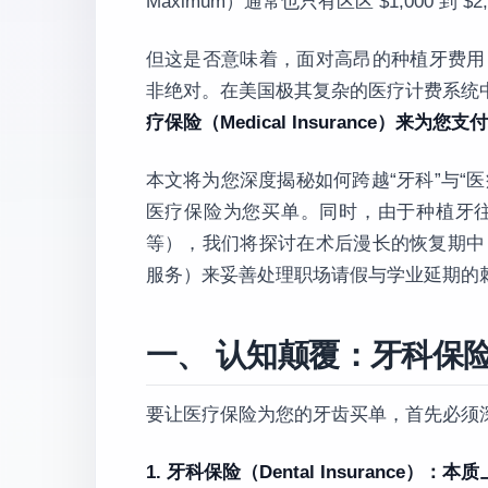
Maximum）通常也只有区区 $1,000 
但这是否意味着，面对高昂的种植牙费用
非绝对。在美国极其复杂的医疗计费系统中
疗保险（Medical Insurance）来为
本文将为您深度揭秘如何跨越“牙科”与“
医疗保险为您买单。同时，由于种植牙
等），我们将探讨在术后漫长的恢复期中
服务）来妥善处理职场请假与学业延期的
一、 认知颠覆：牙科保
要让医疗保险为您的牙齿买单，首先必须
1. 牙科保险（Dental Insurance）