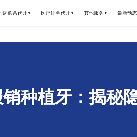
国病假条代开
医疗证明代开
其他服务
最新动态
▼
▼
▼
报销种植牙：揭秘