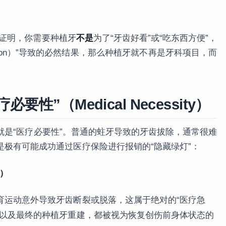
证明，你需要种植牙
不是
为了“牙齿好看”或“吃东西方便”，
ndition）”导致的必然结果，那么种植牙就不再是牙科项目，而
性”（Medical Necessity）
就是“医疗必要性”。普通的蛀牙导致的牙齿拔除，通常很难
极有可能成功通过医疗保险进行报销的“隐藏绿灯”：
y）
育运动意外导致牙齿断裂或脱落，这属于绝对的“医疗急
粉以及最终的种植牙重建，都被视为恢复创伤前身体状态的