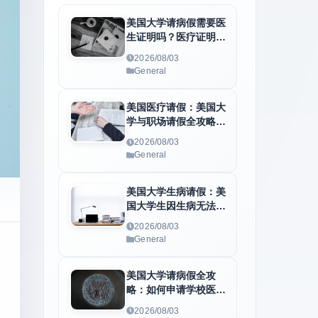
美国大学请病假需要医
生证明吗？医疗证明、
病假条与学校请假流程
2026/08/03
全解析
General
美国医疗请假：美国大
学与职场请假全攻略：
医疗休假流程、必备医
2026/08/03
生证明及F1身份维护
General
指南
美国大学生病请假：美
国大学生因生病无法上
课怎么办？学校请假、
2026/08/03
医疗证明与病假条申请
General
全指南
美国大学请病假全攻
略：如何申请学校医疗
休假、准备医疗证明和
2026/08/03