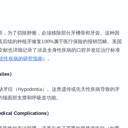
）
癌，为了切除肿瘤，必须移除部分牙槽骨和牙齿。这种因
后续的种植牙修复100%属于医疗保险的报销范畴。美国
术文献也详细记录了涉及全身性疾病的口腔并发症治疗标准
康与系统性疾病的研究指南
）。
lies）
天性缺牙症（Hypodontia）。这类遗传或先天性疾病导致的牙
的颌面部支撑和呼吸道功能。
al Complications）