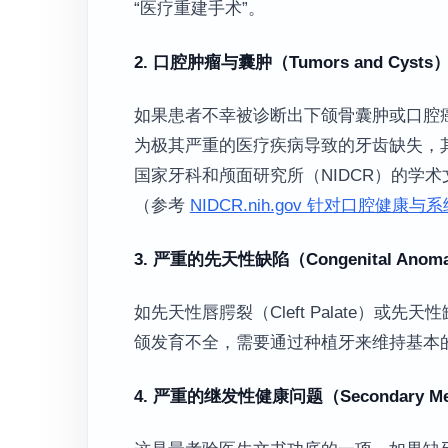
“医疗重建手术”。
2. 口腔肿瘤与囊肿（Tumors and Cysts
如果患者不幸被诊断出下颌骨囊肿或口腔
为极其严重的医疗疾病导致的牙齿缺失，其
国家牙科和颅面研究所（NIDCR）的学
（参考
NIDCR.nih.gov 针对口腔健
3. 严重的先天性缺陷（Congenital Anoma
如先天性唇腭裂（Cleft Palate）或先
颌发育不全，需要通过种植牙来维持基本
4. 严重的继发性健康问题（Secondary Medic