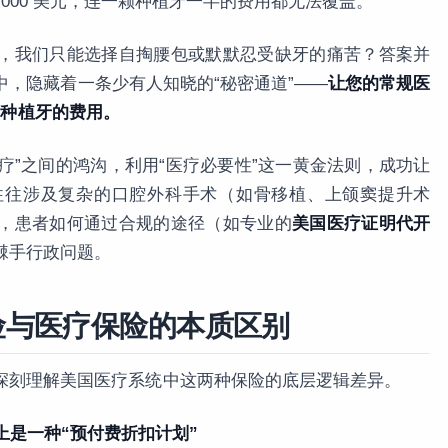
到 $2,000 美元，连一颗种植牙一半的费用都无法覆盖。
，我们只能选择自掏腰包或默默忍受缺牙的痛苦？答案并
，隐藏着一条少有人知晓的“秘密通道”——
让您的常规医
您支付种植牙的费用。
医疗”之间的鸿沟，利用“医疗必要性”这一黄金法则，成功让
往往涉及复杂的口腔外科手术（如骨移植、上颌窦提升术
，患者如何通过合规的途径（如专业的
美国医疗证明代开
棘手行政问题。
险与医疗保险的本质区别
深刻理解美国医疗系统中这两种保险的底层逻辑差异。
：本质上是一种“预付费折扣计划”