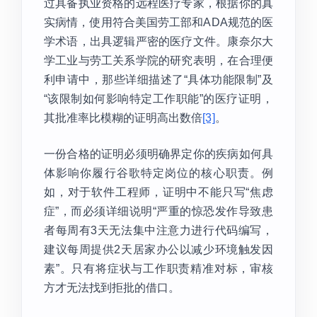
过具备执业资格的远程医疗专家，根据你的真
实病情，使用符合美国劳工部和ADA规范的医
学术语，出具逻辑严密的医疗文件。康奈尔大
学工业与劳工关系学院的研究表明，在合理便
利申请中，那些详细描述了“具体功能限制”及
“该限制如何影响特定工作职能”的医疗证明，
其批准率比模糊的证明高出数倍
[3]
。
一份合格的证明必须明确界定你的疾病如何具
体影响你履行谷歌特定岗位的核心职责。例
如，对于软件工程师，证明中不能只写“焦虑
症”，而必须详细说明“严重的惊恐发作导致患
者每周有3天无法集中注意力进行代码编写，
建议每周提供2天居家办公以减少环境触发因
素”。只有将症状与工作职责精准对标，审核
方才无法找到拒批的借口。