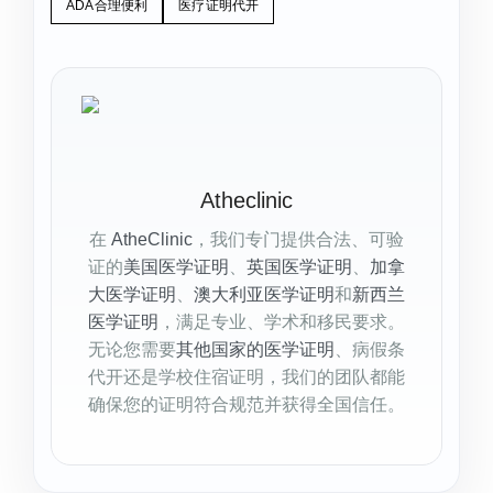
ADA合理便利
医疗证明代开
Atheclinic
在
AtheClinic
，我们专门提供合法、可验
证的
美国医学证明
、
英国医学证明
、
加拿
大医学证明
、
澳大利亚医学证明
和
新西兰
医学证明
，满足专业、学术和移民要求。
无论您需要
其他国家的医学证明
、病假条
代开还是学校住宿证明，我们的团队都能
确保您的证明符合规范并获得全国信任。