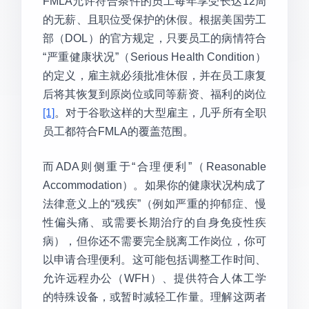
FMLA允许符合条件的员工每年享受长达12周
的无薪、且职位受保护的休假。根据美国劳工
部（DOL）的官方规定，只要员工的病情符合
“严重健康状况”（Serious Health Condition）
的定义，雇主就必须批准休假，并在员工康复
后将其恢复到原岗位或同等薪资、福利的岗位
[1]
。对于谷歌这样的大型雇主，几乎所有全职
员工都符合FMLA的覆盖范围。
而ADA则侧重于“合理便利”（Reasonable
Accommodation）。如果你的健康状况构成了
法律意义上的“残疾”（例如严重的抑郁症、慢
性偏头痛、或需要长期治疗的自身免疫性疾
病），但你还不需要完全脱离工作岗位，你可
以申请合理便利。这可能包括调整工作时间、
允许远程办公（WFH）、提供符合人体工学
的特殊设备，或暂时减轻工作量。理解这两者