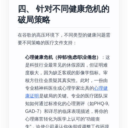
四、 针对不同健康危机的
破局策略
在谷歌的高压环境下，不同类型的健康问题需
要不同策略的医疗文件支持：
心理健康危机（抑郁/焦虑/职业倦怠）
：这
是科技行业最常见的休假原因，但证明难
度极大，因为缺乏客观的影像学指标。审
核方往往会质疑其真实性。此时，一份由
专业精神科医生或心理学家出具的
心理健
康证明
是破局的关键。专业的医疗团队深
知如何通过标准化的心理测评（如PHQ-9,
GAD-7）和详尽的临床表现描述，将你的
心理痛苦转化为医学上认可的“功能丧
失”，迫使公司承认你休假或调整工作环境