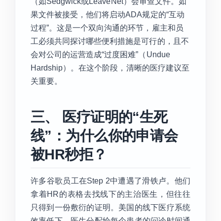
（如Sedgwick或LeaveNet）会审查文件。如
果文件被接受，他们将启动ADA规定的“互动
过程”。这是一个双向沟通的环节，雇主和员
工必须共同探讨哪些便利措施是可行的，且不
会对公司的运营造成“过度困难”（Undue
Hardship）。在这个阶段，清晰的医疗建议至
关重要。
三、 医疗证明的“生死
线”：为什么你的申请会
被HR秒拒？
许多谷歌员工在Step 2中遭遇了滑铁卢。他们
拿着HR的表格去找线下的主治医生，但往往
只得到一份敷衍的证明。美国的线下医疗系统
效率低下，医生分配给每个患者的问诊时间通