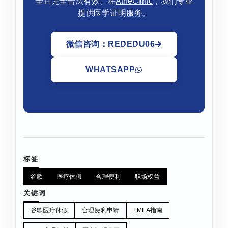
全且完全合法有效。在
AtheClinic
，我们专业
提供医学证明服务。
微信咨询：REDEDU06
WHATSAPP
标签
谷歌
医疗休假
合理便利
职场权益
关键词
谷歌医疗休假
合理便利申请
FMLA指南