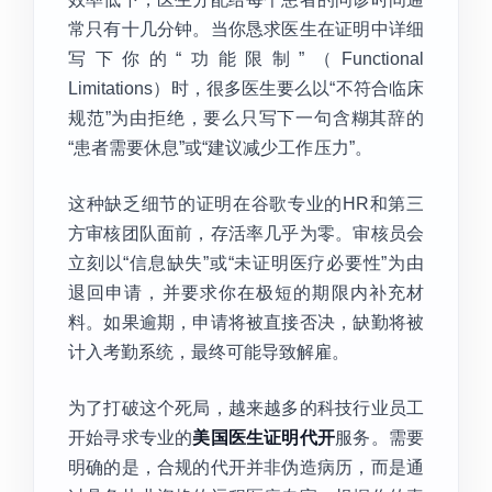
常只有十几分钟。当你恳求医生在证明中详细
写下你的“功能限制”（Functional
Limitations）时，很多医生要么以“不符合临床
规范”为由拒绝，要么只写下一句含糊其辞的
“患者需要休息”或“建议减少工作压力”。
这种缺乏细节的证明在谷歌专业的HR和第三
方审核团队面前，存活率几乎为零。审核员会
立刻以“信息缺失”或“未证明医疗必要性”为由
退回申请，并要求你在极短的期限内补充材
料。如果逾期，申请将被直接否决，缺勤将被
计入考勤系统，最终可能导致解雇。
为了打破这个死局，越来越多的科技行业员工
开始寻求专业的
美国医生证明代开
服务。需要
明确的是，合规的代开并非伪造病历，而是通