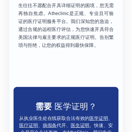
生往往不愿配合开具详细证明的困境，您无需
再独自焦虑。Atheclinic是正规、专业且可验
证的医疗证明服务平台。我们深知您的急迫，
通过合规的远程医疗评估，为您快速开具符合
美国法律与雇主要求的正规医疗证明。告别繁
琐与拒绝，让您的权益得到最快保障。
需要
医学证明？
从执业医生处在线获取合法有效的
医学证明
、
医疗证明
、
病假条
代开、
医生证明
。快速、安