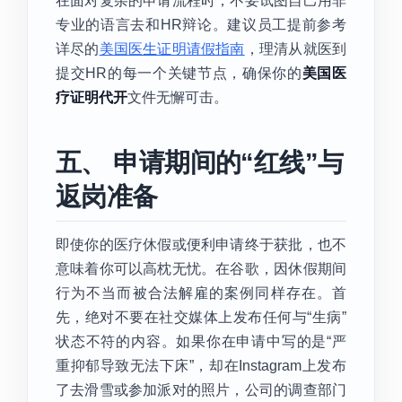
在面对复杂的申请流程时，不要试图自己用非
专业的语言去和HR辩论。建议员工提前参考
详尽的
美国医生证明请假指南
，理清从就医到
提交HR的每一个关键节点，确保你的
美国医
疗证明代开
文件无懈可击。
五、 申请期间的“红线”与
返岗准备
即使你的医疗休假或便利申请终于获批，也不
意味着你可以高枕无忧。在谷歌，因休假期间
行为不当而被合法解雇的案例同样存在。首
先，绝对不要在社交媒体上发布任何与“生病”
状态不符的内容。如果你在申请中写的是“严
重抑郁导致无法下床”，却在Instagram上发布
了去滑雪或参加派对的照片，公司的调查部门