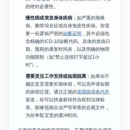
的绝对必要性。
慢性病或突发身体疾病
：如严重的颈椎
病、腕管综合征或自身免疫性疾病。你需
要一份逻辑严密的
诊断证明
，其中必须包
含精确的ICD-10诊断代码、具体的发病日
期、预期的康复时间表，以及明确的物理
功能限制（如“禁止连续打字超过1小
时”）。
需要灵活工作安排或短期脱离
：如果你不
确定是否需要长期休假，可以先申请短期
的病假过渡。通过正规的
美国病假条代开
渠道，你可以快速获得符合联邦法律标
准、能够抵御企业严苛审查的合规文件，
为你争取宝贵的缓冲时间。