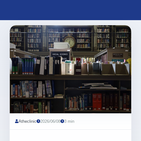
Atheclinic
2026/06/08
3 min