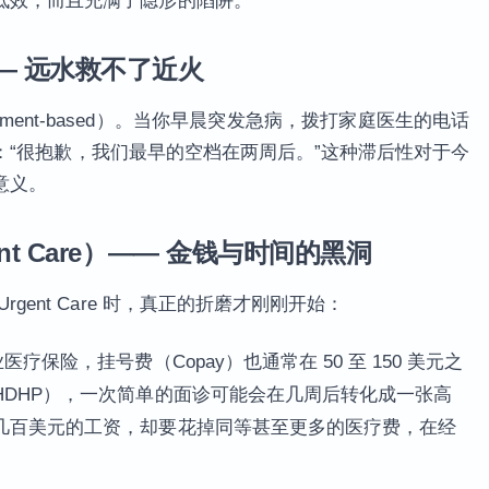
低效，而且充满了隐形的陷阱。
— 远水救不了近火
tment-based）。当你早晨突发急病，拨打家庭医生的电话
：“很抱歉，我们最早的空档在两周后。”这种滞后性对于今
意义。
t Care）—— 金钱与时间的黑洞
gent Care 时，真正的折磨才刚刚开始：
疗保险，挂号费（Copay）也通常在 50 至 150 美元之
HDHP），一次简单的面诊可能会在几周后转化成一张高
几百美元的工资，却要花掉同等甚至更多的医疗费，在经