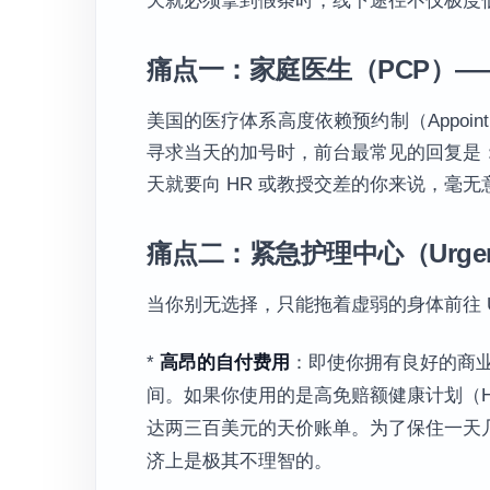
天就必须拿到假条时，线下途径不仅极度
痛点一：家庭医生（PCP）—
美国的医疗体系高度依赖预约制（Appoin
寻求当天的加号时，前台最常见的回复是
天就要向 HR 或教授交差的你来说，毫无
痛点二：紧急护理中心（Urgen
当你别无选择，只能拖着虚弱的身体前往 Ur
*
高昂的自付费用
：即使你拥有良好的商业医
间。如果你使用的是高免赔额健康计划（
达两三百美元的天价账单。为了保住一天
济上是极其不理智的。