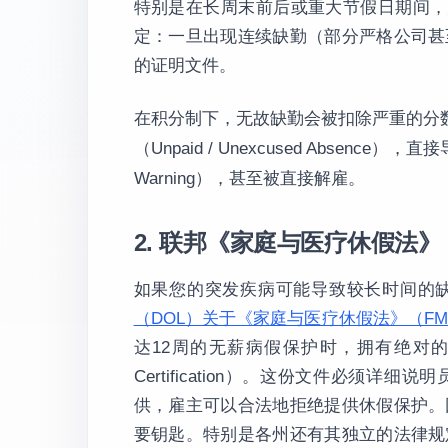
特别是在长周末前后或重大节假日期间，
定：一旦出现连续缺勤（部分严格公司甚
的证明文件。
在积分制下，无故缺勤会被扣除严重的分数
（Unpaid / Unexcused Absenc
Warning），甚至被直接解雇。
2. 联邦《家庭与医疗休假法》
如果您的突发疾病可能导致较长时间的
（DOL）关于《家庭与医疗休假法》（F
达12周的无薪病假保护时，拥有绝对的
Certification）。这份文件必须
供，雇主可以合法地拒绝提供休假保护。
要钥匙。特别是各州还有其独立的法律规