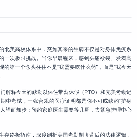
的北美高校体系中，突如其来的生病不仅是对身体免疫系
的一次极限挑战。当你早晨醒来，感到头痛欲裂、发着高
现的第一个念头往往不是“我需要吃什么药”，而是“我今天
”。
部门解释今天的缺勤以保住带薪休假（PTO）和完美考勤记
期中考试，一张合规的医疗证明都是你不可或缺的“护身
让人望而却步：预约家庭医生需要等几周，去紧急护理中心
学术生存终极指南，深度剖析美国考勤制度背后的法律逻辑，