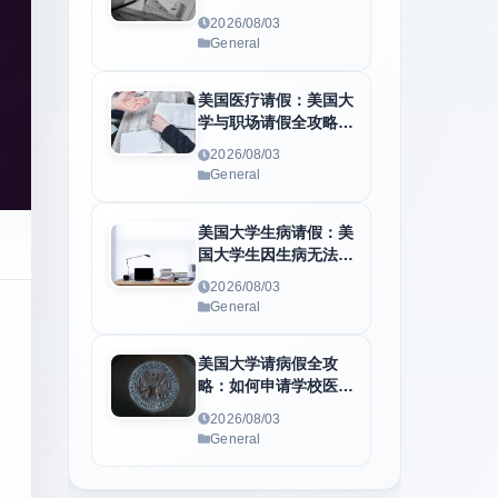
病假条与学校请假流程
2026/08/03
全解析
General
美国医疗请假：美国大
学与职场请假全攻略：
医疗休假流程、必备医
2026/08/03
生证明及F1身份维护
General
指南
美国大学生病请假：美
国大学生因生病无法上
课怎么办？学校请假、
2026/08/03
医疗证明与病假条申请
General
全指南
美国大学请病假全攻
略：如何申请学校医疗
休假、准备医疗证明和
2026/08/03
医生病假条
General