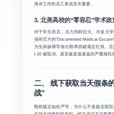
海岸工作的员工来说至关重要。
3. 北美高校的“零容忍”学术
对于学生而言，压力同样巨大。许多大学的
须有官方的“Documented Medical 
为生病缺课导致出勤率跌破规定红线，且
I-20 被取消、甚至被直接遣返的严重移民
二、 线下获取当天假条
战”
既然规定如此严苛，为什么不直接去医院