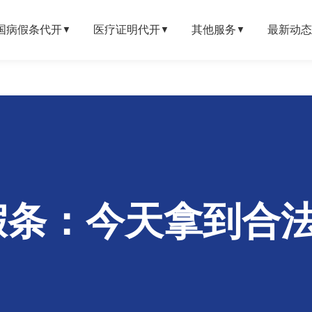
国病假条代开
医疗证明代开
其他服务
最新动态
▼
▼
▼
假条：今天拿到合