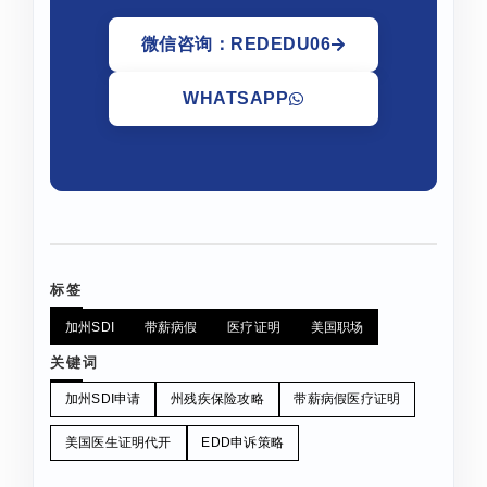
微信咨询：REDEDU06
WHATSAPP
标签
加州SDI
带薪病假
医疗证明
美国职场
关键词
加州SDI申请
州残疾保险攻略
带薪病假医疗证明
美国医生证明代开
EDD申诉策略