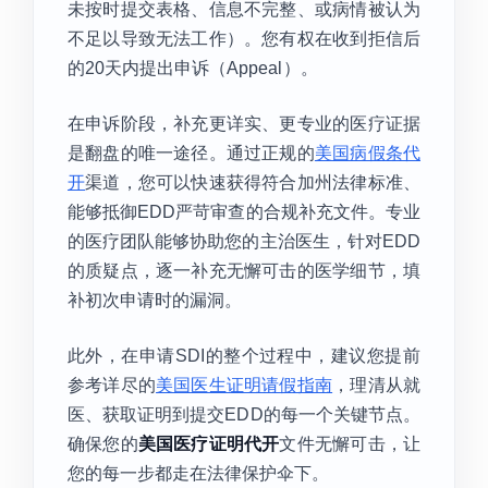
未按时提交表格、信息不完整、或病情被认为
不足以导致无法工作）。您有权在收到拒信后
的20天内提出申诉（Appeal）。
在申诉阶段，补充更详实、更专业的医疗证据
是翻盘的唯一途径。通过正规的
美国病假条代
开
渠道，您可以快速获得符合加州法律标准、
能够抵御EDD严苛审查的合规补充文件。专业
的医疗团队能够协助您的主治医生，针对EDD
的质疑点，逐一补充无懈可击的医学细节，填
补初次申请时的漏洞。
此外，在申请SDI的整个过程中，建议您提前
参考详尽的
美国医生证明请假指南
，理清从就
医、获取证明到提交EDD的每一个关键节点。
确保您的
美国医疗证明代开
文件无懈可击，让
您的每一步都走在法律保护伞下。