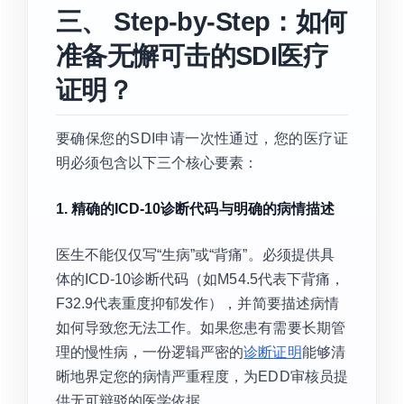
三、 Step-by-Step：如何
准备无懈可击的SDI医疗
证明？
要确保您的SDI申请一次性通过，您的医疗证
明必须包含以下三个核心要素：
1. 精确的ICD-10诊断代码与明确的病情描述
医生不能仅仅写“生病”或“背痛”。必须提供具
体的ICD-10诊断代码（如M54.5代表下背痛，
F32.9代表重度抑郁发作），并简要描述病情
如何导致您无法工作。如果您患有需要长期管
理的慢性病，一份逻辑严密的
诊断证明
能够清
晰地界定您的病情严重程度，为EDD审核员提
供无可辩驳的医学依据。