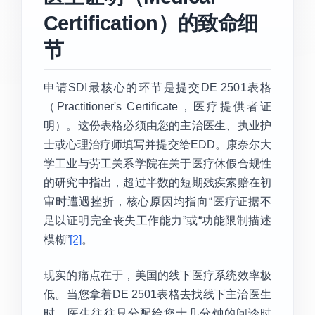
Certification）的致命细
节
申请SDI最核心的环节是提交DE 2501表格
（Practitioner's Certificate，医疗提供者证
明）。这份表格必须由您的主治医生、执业护
士或心理治疗师填写并提交给EDD。康奈尔大
学工业与劳工关系学院在关于医疗休假合规性
的研究中指出，超过半数的短期残疾索赔在初
审时遭遇挫折，核心原因均指向“医疗证据不
足以证明完全丧失工作能力”或“功能限制描述
模糊”
[2]
。
现实的痛点在于，美国的线下医疗系统效率极
低。当您拿着DE 2501表格去找线下主治医生
时，医生往往只分配给您十几分钟的问诊时