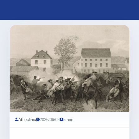
Atheclinic
2026/06/08
5 min