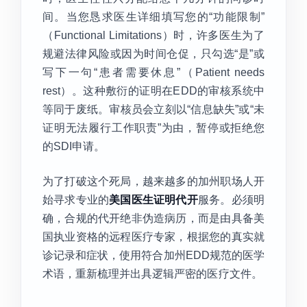
间。当您恳求医生详细填写您的“功能限制”
（Functional Limitations）时，许多医生为了
规避法律风险或因为时间仓促，只勾选“是”或
写下一句“患者需要休息”（Patient needs
rest）。这种敷衍的证明在EDD的审核系统中
等同于废纸。审核员会立刻以“信息缺失”或“未
证明无法履行工作职责”为由，暂停或拒绝您
的SDI申请。
为了打破这个死局，越来越多的加州职场人开
始寻求专业的
美国医生证明代开
服务。必须明
确，合规的代开绝非伪造病历，而是由具备美
国执业资格的远程医疗专家，根据您的真实就
诊记录和症状，使用符合加州EDD规范的医学
术语，重新梳理并出具逻辑严密的医疗文件。