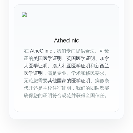
Atheclinic
在
AtheClinic
，我们专门提供合法、可验
证的
美国医学证明
、
英国医学证明
、
加拿
大医学证明
、
澳大利亚医学证明
和
新西兰
医学证明
，满足专业、学术和移民要求。
无论您需要
其他国家的医学证明
、病假条
代开还是学校住宿证明，我们的团队都能
确保您的证明符合规范并获得全国信任。