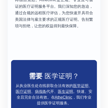
证的医疗证明服务平台。我们深知您的急迫，
通过合规的远程医疗评估，为您快速开具符合
美国法律与雇主要求的正规医疗证明。告别繁
琐与拒绝，让您的权益得到最快保障。
需要
医学证明？
从执业医生处在线获取合法有效的
医学证明
、
医疗证明
、
病假条
代开、
医生证明
。快速、安
全且完全合法有效。在
AtheClinic
，我们专业
提供医学证明服务。