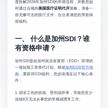
度拆解2026年加州SDI的申请流程，并教您如
何通过合规的
美国医疗证明代开
策略，准备一
份无懈可击的医疗文件，合法拿满您的带薪病
假福利。
一、 什么是加州SDI？谁
有资格申请？
加州SDI是由加州就业发展部（EDD）管理的
一项短期工资替代计划。根据
加州EDD官方指
南
，要获得SDI福利，您必须满足以下核心条
件：
1. 因非工伤的疾病、受伤或怀孕，导致您至少
连续8天无法从事您的常规或惯常工作。