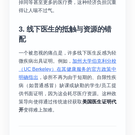
掉同等甚至更多的医疗费，这种经济负担沉重
得让人喘不过气。
3. 线下医生的抵触与资源的错
配
一个被忽视的痛点是，许多线下医生反感为轻
微疾病出具证明。例如，
加州大学伯克利分校
（UC Berkeley）在其健康服务的官方政策中
明确指出
，诊所不再为由于短期的、自限性疾
病（如普通感冒）缺课或缺勤的学生/员工提
供书面证明，因为这会耗尽医疗资源。这种政
策导向使得通过传统途径获取
美国医生证明代
开
变得难上加难。