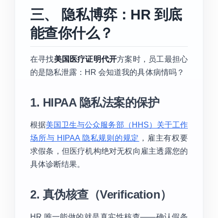
三、 隐私博弈：HR 到底
能查你什么？
在寻找
美国医疗证明代开
方案时，员工最担心
的是隐私泄露：HR 会知道我的具体病情吗？
1. HIPAA 隐私法案的保护
根据
美国卫生与公众服务部（HHS）关于工作
场所与 HIPAA 隐私规则的规定
，雇主有权要
求假条，但医疗机构绝对无权向雇主透露您的
具体诊断结果。
2. 真伪核查（Verification）
HR 唯一能做的就是真实性核查——确认假条