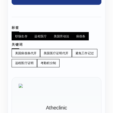
标签
职场生存
远程医疗
美国劳动法
病假条
关键词
美国病假条代开
美国医疗证明代开
避免工作记过
远程医疗证明
考勤积分制
Atheclinic