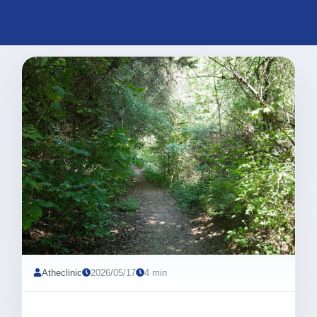
Atheclinic
2026/05/17
4 min