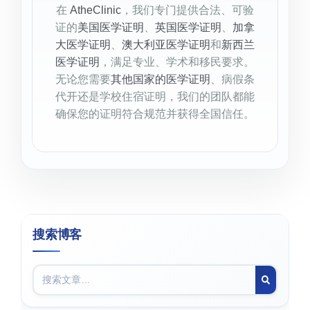
在
AtheClinic
，我们专门提供合法、可验
证的
美国医学证明
、
英国医学证明
、
加拿
大医学证明
、
澳大利亚医学证明
和
新西兰
医学证明
，满足专业、学术和移民要求。
无论您需要
其他国家的医学证明
、病假条
代开还是学校住宿证明，我们的团队都能
确保您的证明符合规范并获得全国信任。
搜索博客