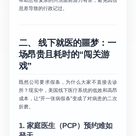
帮助您在复杂的州法面前游刃有余，避免因信
息差导致的行政记过。
二、 线下就医的噩梦：一
场昂贵且耗时的“闯关游
戏”
既然公司要求假条，为什么大家不直接去诊
所？现实中，美国线下医疗系统的低效和高昂
成本，让“开一张病假条”变成了对病患的二次
折磨。
1. 家庭医生（PCP）预约难如
登天