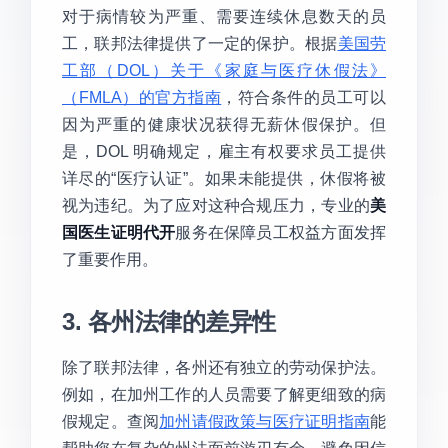
对于病情较为严重、需要连续休息数天的员
工，联邦法律提供了一定的保护。根据
美国劳
工部（DOL）关于《家庭与医疗休假法》
（FMLA）的官方指南
，符合条件的员工可以
因为严重的健康状况获得无薪休假保护。但
是，DOL 明确规定，雇主有权要求员工提供
详尽的“医疗认证”。如果未能提供，休假将被
视为违纪。为了应对这种合规压力，专业的
美
国医生证明代开
服务在保障员工权益方面发挥
了重要作用。
3. 各州法律的差异性
除了联邦法律，各州还有独立的劳动保护法。
例如，在加州工作的人员需要了解更细致的病
假规定。查阅
加州请假政策与医疗证明指南
能