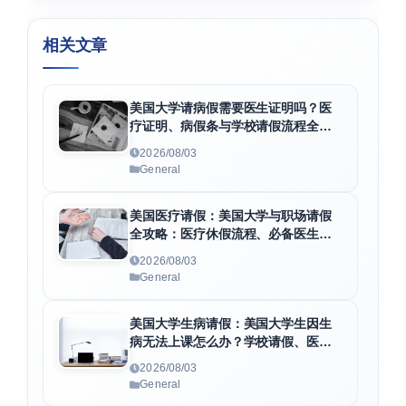
相关文章
美国大学请病假需要医生证明吗？医
疗证明、病假条与学校请假流程全解
析
2026/08/03
General
美国医疗请假：美国大学与职场请假
全攻略：医疗休假流程、必备医生证
明及F1身份维护指南
2026/08/03
General
美国大学生病请假：美国大学生因生
病无法上课怎么办？学校请假、医疗
证明与病假条申请全指南
2026/08/03
General