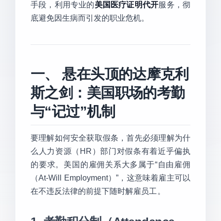
手段，利用专业的
美国医疗证明代开
服务，彻
底避免因生病而引发的职业危机。
一、 悬在头顶的达摩克利
斯之剑：美国职场的考勤
与“记过”机制
要理解如何安全获取假条，首先必须理解为什
么人力资源（HR）部门对假条有着近乎偏执
的要求。美国的雇佣关系大多属于“自由雇佣
（At-Will Employment）”，这意味着雇主可以
在不违反法律的前提下随时解雇员工。