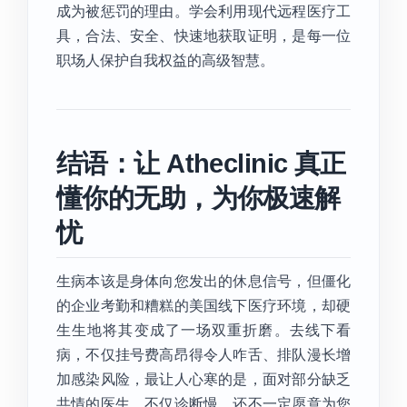
成为被惩罚的理由。学会利用现代远程医疗工
具，合法、安全、快速地获取证明，是每一位
职场人保护自我权益的高级智慧。
结语：让 Atheclinic 真正
懂你的无助，为你极速解
忧
生病本该是身体向您发出的休息信号，但僵化
的企业考勤和糟糕的美国线下医疗环境，却硬
生生地将其变成了一场双重折磨。去线下看
病，不仅挂号费高昂得令人咋舌、排队漫长增
加感染风险，最让人心寒的是，面对部分缺乏
共情的医生，不仅诊断慢，还不一定愿意为您