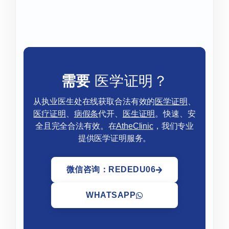
需要
医学证明？
从执业医生处在线获取合法有效的
医学证明
、
医疗证明
、
病假条
代开、
医生证明
。快速、安
全且完全合法有效。在
AtheClinic
，我们专业
提供医学证明服务。
微信咨询：REDEDU06
WHATSAPP