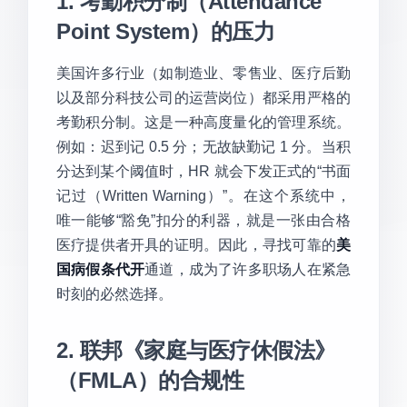
1. 考勤积分制（Attendance
Point System）的压力
美国许多行业（如制造业、零售业、医疗后勤
以及部分科技公司的运营岗位）都采用严格的
考勤积分制。这是一种高度量化的管理系统。
例如：迟到记 0.5 分；无故缺勤记 1 分。当积
分达到某个阈值时，HR 就会下发正式的“书面
记过（Written Warning）”。在这个系统中，
唯一能够“豁免”扣分的利器，就是一张由合格
医疗提供者开具的证明。因此，寻找可靠的
美
国病假条代开
通道，成为了许多职场人在紧急
时刻的必然选择。
2. 联邦《家庭与医疗休假法》
（FMLA）的合规性