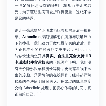
开具足够休息天数的证明。花几百美金买罪
受，为了证明生病而被折腾得更重，这绝不该
是您的待遇。
别让一张冰冷的证明成为压垮您的最后一根稻
草。
Atheclinic
深刻理解您在病痛与职场压力
下的挣扎，我们致力于做您最坚实的后盾。作
为正规专业的在线医疗文书平台，Atheclinic
能够快速为您开具
真实、合法且完全支持 HR
电话或邮件背调核实
的正规医疗证明。我们没
有天价隐形账单和漫长等待，更无需看线下医
生的冷脸。只需简单的在线操作，经得起严苛
检验的合法证明瞬间送达。把繁琐的规章制度
交给 Atheclinic 处理，把安心休养的时间，真
正留给自己。```