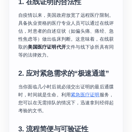
1. 在线证明的合法性
自疫情以来，美国政府放宽了远程医疗限制。
具备执业资格的医疗专业人员可以通过在线评
估，对患者的自述症状（如偏头痛、痛经、急
性焦虑等）做出临床判断。这意味着，在线获
取的
美国医疗证明代开
文件与线下诊所具有同
等的法律效力。
2. 应对紧急需求的“极速通道”
当你面临几小时后就必须交出证明的最后通牒
时，时间就是生命。利用
紧急医疗证明
服务，
您可以在无需排队的情况下，迅速拿到经得起
考验的文书。
3. 流程简便与可验证性