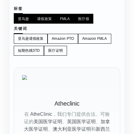
标签
亚马逊
请假政策
FMLA
医疗假
关键词
亚马逊请假政策
Amazon PTO
Amazon FMLA
短期伤残STD
医疗证明
Atheclinic
在
AtheClinic
，我们专门提供合法、可验
证的
美国医学证明
、
英国医学证明
、
加拿
大医学证明
、
澳大利亚医学证明
和
新西兰