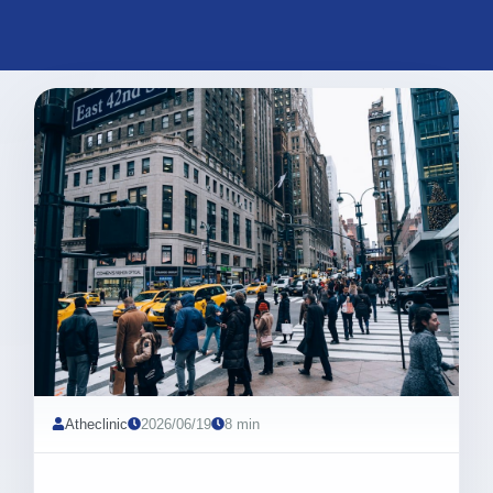
Atheclinic
2026/06/19
8 min