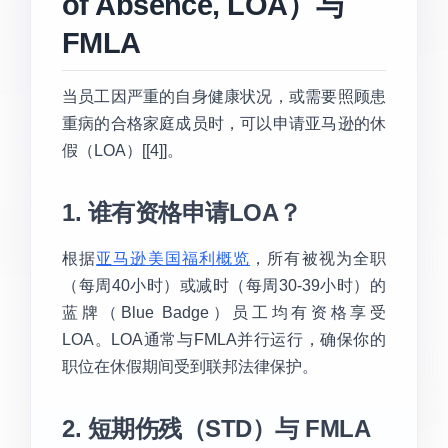
of Absence, LOA）与
FMLA
当员工因严重的自身健康状况，或需要照顾患
重病的合格家庭成员时，可以申请亚马逊的休
假（LOA）[[4]]。
1. 谁有资格申请LOA？
根据
亚马逊美国福利概览
，所有被视为全职
（每周40小时）或减时（每周30-39小时）的
蓝牌（Blue Badge）员工均有资格享受
LOA。LOA通常与FMLA并行运行，确保你的
职位在休假期间受到联邦法律保护。
2. 短期伤残（STD）与 FMLA