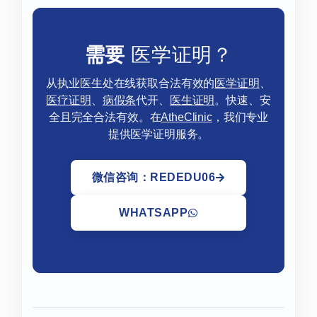
需要
医学证明？
从执业医生处在线获取合法有效的
医学证明
、
医疗证明
、
病假条
代开、
医生证明
。快速、安
全且完全合法有效。在
AtheClinic
，我们专业
提供医学证明服务。
微信咨询：REDEDU06
WHATSAPP