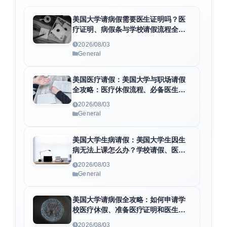
美国大学请病假需要医生证明吗？医
疗证明、病假条与学校请假流程全解
析
2026/08/03
General
美国医疗请假：美国大学与职场请假
全攻略：医疗休假流程、必备医生证
明及F1身份维护指南
2026/08/03
General
美国大学生病请假：美国大学生因生
病无法上课怎么办？学校请假、医疗
证明与病假条申请全指南
2026/08/03
General
美国大学请病假全攻略：如何申请学
校医疗休假、准备医疗证明和医生病
假条
2026/08/03