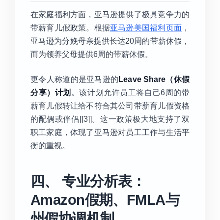
在家庭福利方面，亚马逊提供了极具竞争力的
带薪育儿假政策。根据
亚马逊美国福利页面
，
亚马逊为分娩母亲提供长达20周的带薪休假，
而为领养父母提供6周的带薪休假。
更令人称道的是亚马逊的
Leave Share（休假
分享）计划
。该计划允许员工将自己6周的带
薪育儿假转让给不符合其公司带薪育儿假资格
的配偶或伴侣[[3]]。这一政策极大地支持了双
职工家庭，体现了亚马逊对员工工作与生活平
衡的重视。
四、 专业分析表：
Amazon假期、FMLA与
州假协调机制