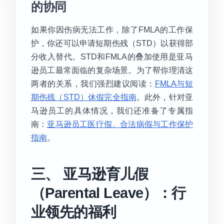
的协同
如果你因伤病无法工作，除了FMLA的工作保
护，你还可以申请短期伤残（STD）以获得部
分收入替代。STD和FMLA的叠加使用是亚马
逊员工最常面临的复杂场景。为了帮你理清这
两者的关系，我们强烈建议阅读：
FMLA与短
期伤残（STD）休假完全指南
。此外，针对亚
马逊员工的具体情况，我们还准备了专属指
南：
亚马逊员工医疗假、合法病假与工作保护
指南
。
三、 亚马逊育儿假
（Parental Leave）：行
业领先的福利