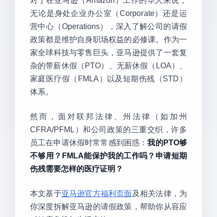
对于在亚马逊（Amazon）工作的华人来说，
无论是身处企业办公室（Corporate）还是运
营中心（Operations），深入了解公司的请假
政策都是维护自身职场权益的必修课。作为一
家全球科技与零售巨头，亚马逊提供了一套复
杂的带薪休假（PTO）、无薪休假（LOA）、
家庭医疗假（FMLA）以及短期伤残（STD）
体系。
然而，面对联邦法律、州法律（如加州
CFRA/PFML）和公司政策的三重交织，许多
员工在申请休假时常常感到困惑：
我的PTO够
不够用？FMLA能保护我的工作吗？申请短期
伤残需要怎样的医疗证明？
本文基于
亚马逊官方福利页面
及相关法律，为
你深度拆解亚马逊的请假政策，帮助你从容应