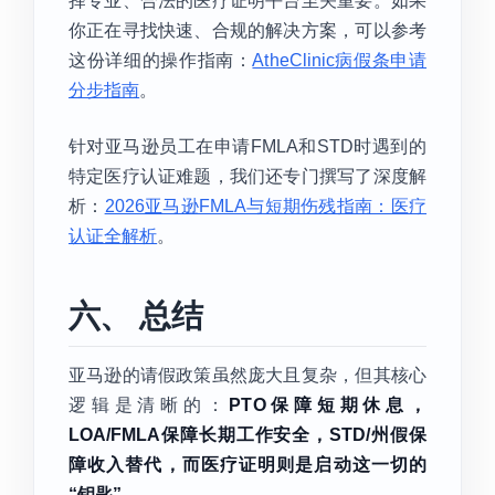
择专业、合法的医疗证明平台至关重要。如果
你正在寻找快速、合规的解决方案，可以参考
这份详细的操作指南：
AtheClinic病假条申请
分步指南
。
针对亚马逊员工在申请FMLA和STD时遇到的
特定医疗认证难题，我们还专门撰写了深度解
析：
2026亚马逊FMLA与短期伤残指南：医疗
认证全解析
。
六、 总结
亚马逊的请假政策虽然庞大且复杂，但其核心
逻辑是清晰的：
PTO保障短期休息，
LOA/FMLA保障长期工作安全，STD/州假保
障收入替代，而医疗证明则是启动这一切的
“钥匙”。