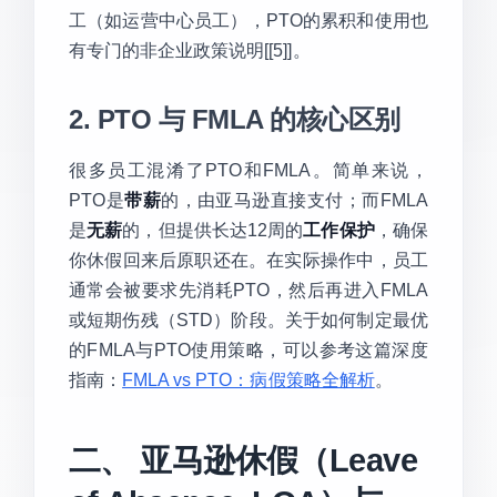
工（如运营中心员工），PTO的累积和使用也
有专门的非企业政策说明[[5]]。
2. PTO 与 FMLA 的核心区别
很多员工混淆了PTO和FMLA。简单来说，
PTO是
带薪
的，由亚马逊直接支付；而FMLA
是
无薪
的，但提供长达12周的
工作保护
，确保
你休假回来后原职还在。在实际操作中，员工
通常会被要求先消耗PTO，然后再进入FMLA
或短期伤残（STD）阶段。关于如何制定最优
的FMLA与PTO使用策略，可以参考这篇深度
指南：
FMLA vs PTO：病假策略全解析
。
二、 亚马逊休假（Leave