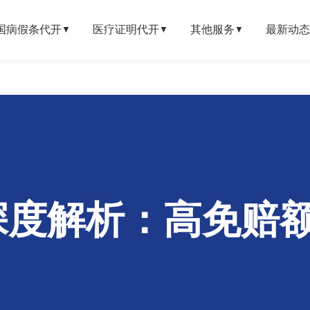
国病假条代开
医疗证明代开
其他服务
最新动态
▼
▼
▼
HP深度解析：高免