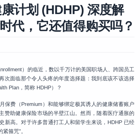
康计划 (HDHP) 深度解
时代，它还值得购买吗？
Enrollment）的临近，数以千万计的美国职场人、跨国员工
再次面临那个令人头疼的年度选择题：我到底该不该选择
alth Plan，简称 HDHP）？
月保费（Premium）和能够绑定极其诱人的健康储蓄账户
雇主赞助健康保险市场的半壁江山。然而，随着医疗通胀的
历史新高。对于许多普通打工人和留学生来说，HDHP 已经
的紧箍咒”。