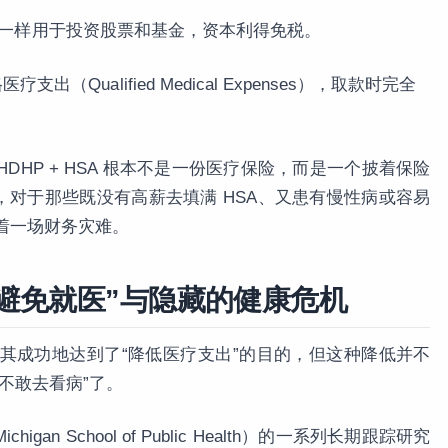
(k) 一样用于投资股票和基金，资本利得免税。
（Qualified Medical Expenses），取款时完全
HP + HSA 根本不是一份医疗保险，而是一个披着保险
，对于那些既没有高薪去填满 HSA、又患有慢性病或容易
味着一场财务灾难。
“避免就医”与隐藏的健康危机
极其成功地达到了“降低医疗支出”的目的，但这种降低并不
不敢去看病”了。
higan School of Public Health）的一系列长期跟踪研究