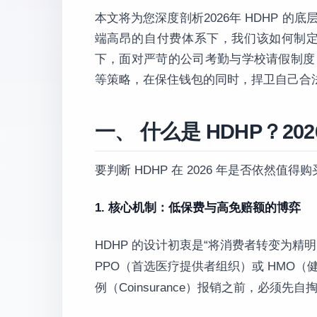
本文将为您深度剖析2026年 HDHP 
端高昂的自付费体系下，我们该如何制定
下，面对严苛的公司考勤与学校请假制度
等策略，在保住钱包的同时，捍卫自己合
一、 什么是 HDHP？2
要判断 HDHP 在 2026 年是否依然
1. 核心机制：低保费与高免赔额的博弈
HDHP 的设计初衷是“将消费者转变为
PPO（首选医疗提供者组织）或 HMO
例（Coinsurance）报销之前，必须先自掏