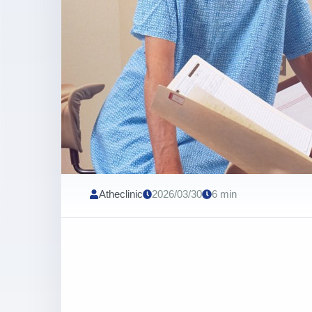
Atheclinic
2026/03/30
6 min