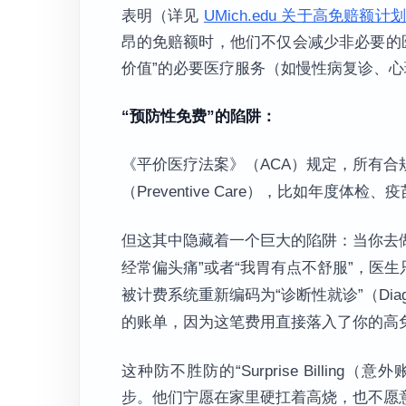
表明（详见
UMich.edu 关于高免赔
昂的免赔额时，他们不仅会减少非必要的
价值”的必要医疗服务（如慢性病复诊、
“预防性免费”的陷阱：
《平价医疗法案》（ACA）规定，所有合规
（Preventive Care），比如年度体检、
但这其中隐藏着一个巨大的陷阱：当你去
经常偏头痛”或者“我胃有点不舒服”，医
被计费系统重新编码为“诊断性就诊”（Diag
的账单，因为这笔费用直接落入了你的高
这种防不胜防的“Surprise Billin
步。他们宁愿在家里硬扛着高烧，也不愿意走进