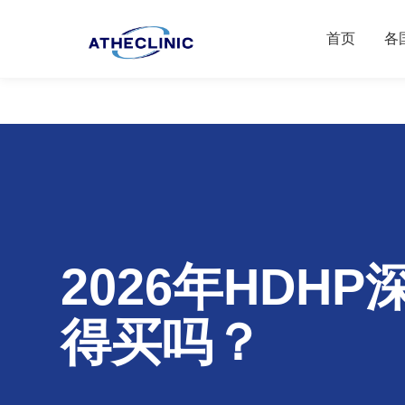
首页
各
2026年HD
得买吗？