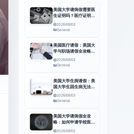
美国大学请病假需要医
生证明吗？医疗证明、
病假条与学校请假流程
2026/08/03
全解析
General
美国医疗请假：美国大
学与职场请假全攻略：
医疗休假流程、必备医
2026/08/03
生证明及F1身份维护
General
指南
美国大学生病请假：美
国大学生因生病无法上
课怎么办？学校请假、
2026/08/03
医疗证明与病假条申请
General
全指南
美国大学请病假全攻
略：如何申请学校医疗
休假、准备医疗证明和
2026/08/03