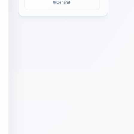
医生病假条
General