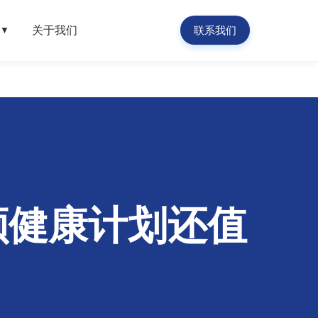
关于我们
联系我们
▼
赔额健康计划还值