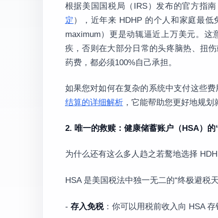
根据美国国税局（IRS）发布的官方指
定
），近年来 HDHP 的个人和家庭最低免
maximum）更是动辄逼近上万美元
疾，否则在大部分日常的头疼脑热、扭伤
药费，都必须100%自己承担。
如果您对如何在复杂的系统中支付这些费
结算的详细解析
，它能帮助您更好地规划
2. 唯一的救赎：健康储蓄账户（HSA）的
为什么还有这么多人趋之若鹜地选择 HDH
HSA 是美国税法中独一无二的“终极避税
-
存入免税
：你可以用税前收入向 HSA 