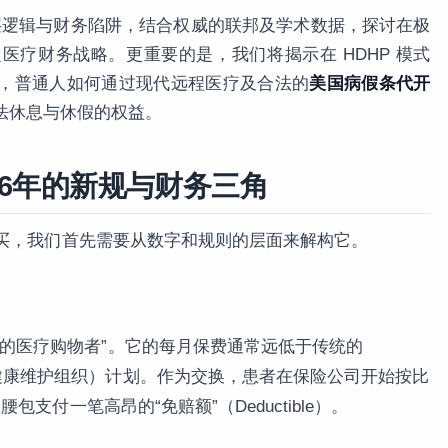
的底层逻辑与财务陷阱，结合权威的联邦及学术数据，探讨在极
医疗财务战略。更重要的是，我们将揭示在 HDHP 模式
，普通人如何通过现代远程医疗及合法的
美国病假条代开
法休息与休假的权益。
026年的新规与财务三角
值得购买，我们首先需要从数字和规则的层面来解构它。
精明的医疗购物者”。它的每月保费通常远低于传统的
（健康维护组织）计划。作为交换，患者在保险公司开始按比
腰包支付一笔高昂的“免赔额”（Deductible）。