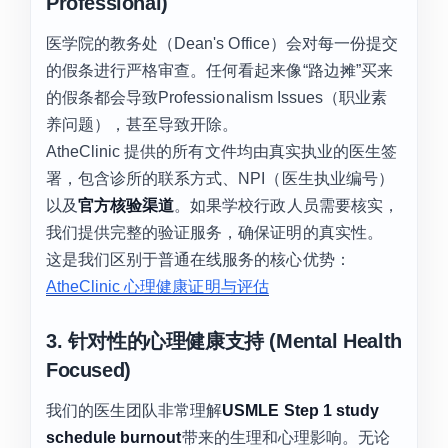
Professional)
医学院的教务处（Dean's Office）会对每一份提交
的假条进行严格审查。任何看起来像“路边摊”买来
的假条都会导致Professionalism Issues（职业素
养问题），甚至导致开除。
AtheClinic 提供的所有文件均由真实执业的医生签
署，包含诊所的联系方式、NPI（医生执业编号）
以及
官方核验渠道
。如果学校行政人员需要核实，
我们提供完整的验证服务，确保证明的真实性。
这是我们区别于普通在线服务的核心优势：
AtheClinic 心理健康证明与评估
3. 针对性的心理健康支持 (Mental Health
Focused)
我们的医生团队非常理解
USMLE Step 1 study
schedule burnout
带来的生理和心理影响。无论