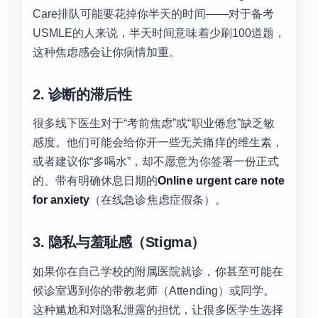
Care排队可能要花掉你半天的时间——对于备考
USMLE的人来说，半天时间意味着少刷100道题，
这种焦虑感会让你病情加重。
2. 诊断的滞后性
很多线下医生对于“考前焦虑”或“职业倦怠”缺乏敏
感度。他们可能会给你开一些无关痛痒的维生素，
或者建议你“多喝水”，却不愿意为你签署一份正式
的、带有明确休息日期的
Online urgent care note
for anxiety
（在线急诊焦虑症假条）。
3. 隐私与羞耻感（Stigma）
如果你在自己学校的附属医院就诊，你甚至可能在
候诊室遇到你的带教老师（Attending）或同学。
这种尴尬和对隐私泄露的担忧，让很多医学生选择