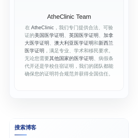
AtheClinic Team
在
AtheClinic
，我们专门提供合法、可验
证的
美国医学证明
、
英国医学证明
、
加拿
大医学证明
、
澳大利亚医学证明
和
新西兰
医学证明
，满足专业、学术和移民要求。
无论您需要
其他国家的医学证明
、病假条
代开还是学校住宿证明，我们的团队都能
确保您的证明符合规范并获得全国信任。
搜索博客