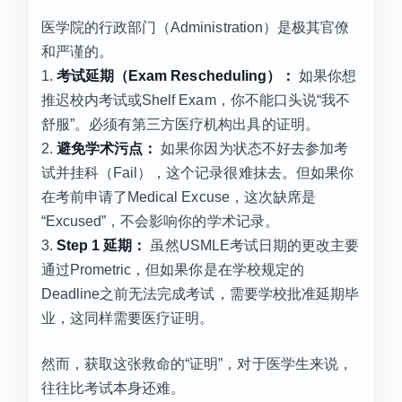
医学院的行政部门（Administration）是极其官僚
和严谨的。
1.
考试延期（Exam Rescheduling）：
如果你想
推迟校内考试或Shelf Exam，你不能口头说“我不
舒服”。必须有第三方医疗机构出具的证明。
2.
避免学术污点：
如果你因为状态不好去参加考
试并挂科（Fail），这个记录很难抹去。但如果你
在考前申请了Medical Excuse，这次缺席是
“Excused”，不会影响你的学术记录。
3.
Step 1 延期：
虽然USMLE考试日期的更改主要
通过Prometric，但如果你是在学校规定的
Deadline之前无法完成考试，需要学校批准延期毕
业，这同样需要医疗证明。
然而，获取这张救命的“证明”，对于医学生来说，
往往比考试本身还难。