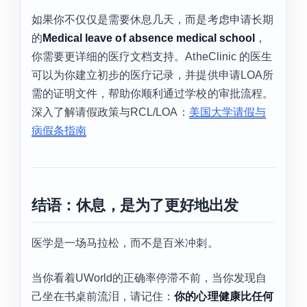
如果你不仅仅是需要休息几天，而是考虑申请长期
的
Medical leave of absence medical school
，
你需要更详细的医疗文档支持。AtheClinic 的医生
可以为你建立初步的医疗记录，并提供申请LOA所
需的证明文件，帮助你顺利通过学校的审批流程。
深入了解请假政策与RCL/LOA：
美国大学请假与
病假条指南
结语：休息，是为了更好地出发
医学是一场马拉松，而不是百米冲刺。
当你看着UWorld的正确率停滞不前，当你发现自
己坐在书桌前流泪，请记住：
你的心理健康比任何