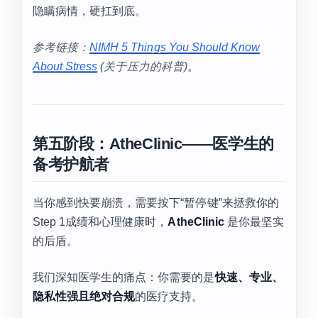
隐瞒病情，硬扛到底。
参考链接：
NIMH 5 Things You Should Know
About Stress
(关于压力的科普)
。
第五阶段：AtheClinic——医学生的
备考护航者
当你感到快要崩溃，需要按下“暂停键”来拯救你的
Step 1成绩和心理健康时，
AtheClinic
是你最坚实
的后盾。
我们深知医学生的痛点：你需要的是
快速、专业、
隐私性强且绝对合规
的医疗支持。