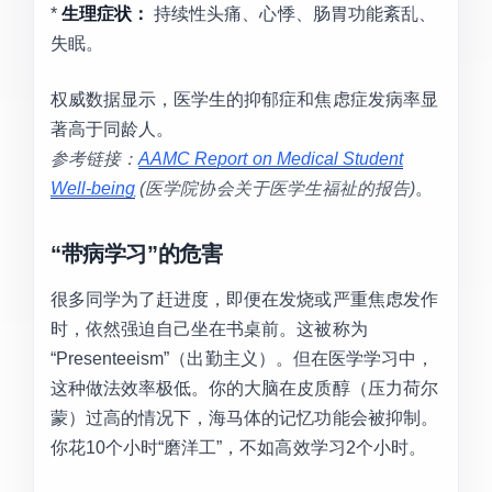
*
生理症状：
持续性头痛、心悸、肠胃功能紊乱、
失眠。
权威数据显示，医学生的抑郁症和焦虑症发病率显
著高于同龄人。
参考链接：
AAMC Report on Medical Student
Well-being
(医学院协会关于医学生福祉的报告)
。
“带病学习”的危害
很多同学为了赶进度，即便在发烧或严重焦虑发作
时，依然强迫自己坐在书桌前。这被称为
“Presenteeism”（出勤主义）。但在医学学习中，
这种做法效率极低。你的大脑在皮质醇（压力荷尔
蒙）过高的情况下，海马体的记忆功能会被抑制。
你花10个小时“磨洋工”，不如高效学习2个小时。