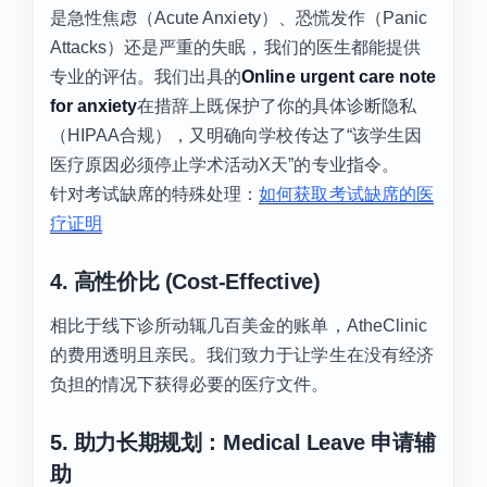
是急性焦虑（Acute Anxiety）、恐慌发作（Panic
Attacks）还是严重的失眠，我们的医生都能提供
专业的评估。我们出具的
Online urgent care note
for anxiety
在措辞上既保护了你的具体诊断隐私
（HIPAA合规），又明确向学校传达了“该学生因
医疗原因必须停止学术活动X天”的专业指令。
针对考试缺席的特殊处理：
如何获取考试缺席的医
疗证明
4. 高性价比 (Cost-Effective)
相比于线下诊所动辄几百美金的账单，AtheClinic
的费用透明且亲民。我们致力于让学生在没有经济
负担的情况下获得必要的医疗文件。
5. 助力长期规划：Medical Leave 申请辅
助