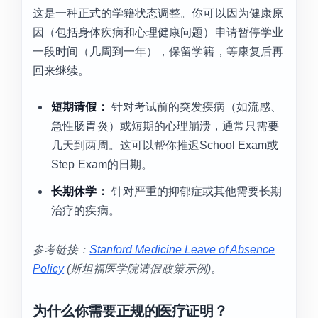
这是一种正式的学籍状态调整。你可以因为健康原
因（包括身体疾病和心理健康问题）申请暂停学业
一段时间（几周到一年），保留学籍，等康复后再
回来继续。
短期请假：
针对考试前的突发疾病（如流感、
急性肠胃炎）或短期的心理崩溃，通常只需要
几天到两周。这可以帮你推迟School Exam或
Step Exam的日期。
长期休学：
针对严重的抑郁症或其他需要长期
治疗的疾病。
参考链接：
Stanford Medicine Leave of Absence
Policy
(斯坦福医学院请假政策示例)
。
为什么你需要正规的医疗证明？