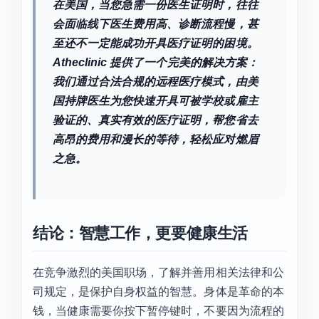
在美国，当您急需一份医生证明时，往往
会面临线下医生费用高、诊断流程慢，甚
至还不一定能成功开具医疗证明的困境。
Atheclinic 提供了一个完美的解决方案：
我们通过合法合规的远程医疗模式，由美
国持牌医生为您快速开具可被学校或雇主
验证的、真实有效的医疗证明，帮您省去
高昂的费用和漫长的等待，轻松应对燃眉
之急。
结论：智慧工作，更要健康生活
在竞争激烈的美国职场，了解并善用相关法律和公
司规定，是保护自身权益的智慧。身体是革命的本
钱，当健康需要你按下暂停键时，不要因为流程的