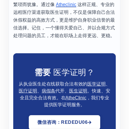
繁琐而犹豫。通过像
Atheclinic
这样正规、专业的
远程医疗渠道获取医生证明，不仅是保障自己合法
休假权益的高效方式，更是维护自身职业信誉的最
佳选择。记住，一个懂得关爱自己、并以合规方式
处理问题的员工，才能在职场上走得更远、更稳。
需要
医学证明？
从执业医生处在线获取合法有效的
医学证明
、
医疗证明
、
病假条
代开、
医生证明
。快速、安
全且完全合法有效。在
AtheClinic
，我们专业
提供医学证明服务。
微信咨询：REDEDU06