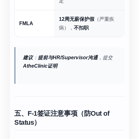
定
12周无薪保护假
（严重疾
FMLA
病），
不扣职
建议
：
提前与HR/Supervisor沟通
，提交
AtheClinic证明
五、F-1签证注意事项（防Out of
Status）