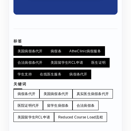
标签
美国病假条代开
病假条
AtheClinic病假服务
合法病假条代开
美国留学生RCL申请
医生证明
学生支持
在线医生服务
病假条代开
关键词
病假条代开
美国病假条代开
真实医生病假条代开
医院证明代开
留学生病假条
合法病假条
美国留学生RCL申请
Reduced Course Load流程