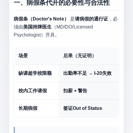
一、病假条代开的必要性与合法性
病假条（Doctor's Note）
是
请病假的通行证
，必
须由
美国持牌医生
（MD/DO/Licensed
Psychologist）开具。
场景
后果（无证明）
缺课超学校限额
出勤率不足 → I-20失效
校内工作请假
扣薪 + 警告
长期病假
签证Out of Status