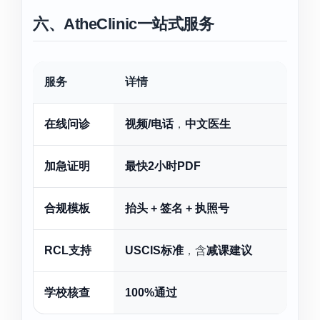
六、AtheClinic一站式服务
服务
详情
在线问诊
视频/电话
，
中文医生
加急证明
最快2小时PDF
合规模板
抬头 + 签名 + 执照号
RCL支持
USCIS标准
，含
减课建议
学校核查
100%通过