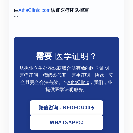
由
AtheClinic.com
认证医疗团队撰写
```
需要
医学证明？
从执业医生处在线获取合法有效的
医学证明
、
医疗证明
、
病假条
代开、
医生证明
。快速、安
全且完全合法有效。在
AtheClinic
，我们专业
提供医学证明服务。
微信咨询：REDEDU06
WHATSAPP