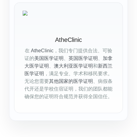
AtheClinic
在
AtheClinic
，我们专门提供合法、可验
证的
美国医学证明
、
英国医学证明
、
加拿
大医学证明
、
澳大利亚医学证明
和
新西兰
医学证明
，满足专业、学术和移民要求。
无论您需要
其他国家的医学证明
、病假条
代开还是学校住宿证明，我们的团队都能
确保您的证明符合规范并获得全国信任。