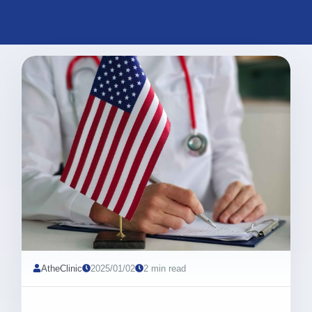
AtheClinic
2025/01/02
2 min read