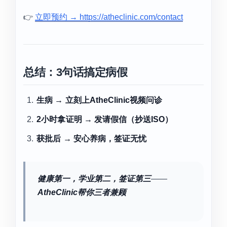
👉
立即预约 → https://atheclinic.com/contact
总结：3句话搞定病假
生病 → 立刻上AtheClinic视频问诊
2小时拿证明 → 发请假信（抄送ISO）
获批后 → 安心养病，签证无忧
健康第一，学业第二，签证第三
——
AtheClinic帮你三者兼顾