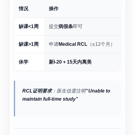
情况
操作
缺课<1周
提交
病假条
即可
缺课>1周
申请
Medical RCL
（≤12个月）
休学
新I-20 + 15天内离美
RCL证明要求
：医生信需注明
“Unable to
maintain full-time study”