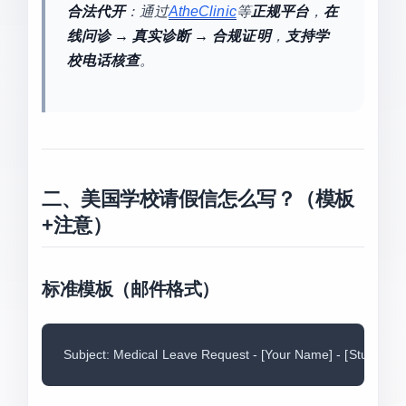
合法代开
：通过
AtheClinic
等
正规平台
，
在
线问诊 → 真实诊断 → 合规证明
，
支持学
校电话核查
。
二、美国学校请假信怎么写？（模板
+注意）
标准模板（邮件格式）
Subject: Medical Leave Request - [Your Name] - [Student ID]D