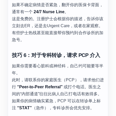
如果不确定病情是否紧急，翻开你的医保卡背面，
通常有一个
24/7 Nurse Line
。
这是免费的。注册护士会根据你的描述，告诉你该
立刻去ER，还是去Urgent Care，或者在家观察。
有些护士热线甚至能直接帮你预约到合作诊所的加
急号。
技巧 6：对于专科转诊，请求 PCP 介入
如果你需要看心脏科或神经科，自己约可能要等半
年。
此时，请联系你的家庭医生（PCP），请求他们进
行
“Peer-to-Peer Referral”
或打个电话。医生之
间的“内部通道”往往比病人自己打电话有效得多。
如果你的病情确实紧急，PCP 可以在转诊单上标
注
“STAT”
（急件），专科诊所会优先安排。