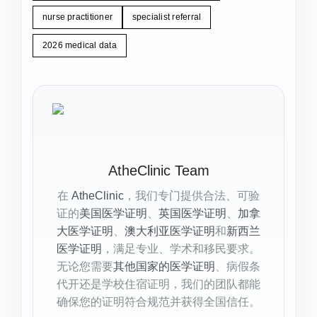
nurse practitioner
specialist referral
2026 medical data
AtheClinic Team
在
AtheClinic
，我们专门提供合法、可验
证的
美国医学证明
、
英国医学证明
、
加拿
大医学证明
、
澳大利亚医学证明
和
新西兰
医学证明
，满足专业、学术和移民要求。
无论您需要
其他国家的医学证明
、病假条
代开还是学校住宿证明，我们的团队都能
确保您的证明符合规范并获得全国信任。