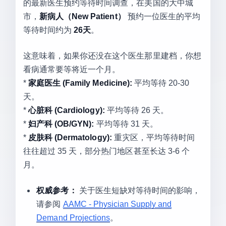
的最新医生预约等待时间调查，在美国的大中城
市，
新病人（New Patient）
预约一位医生的平均
等待时间约为
26天
。
这意味着，如果你还没在这个医生那里建档，你想
看病通常要等将近一个月。
*
家庭医生 (Family Medicine):
平均等待 20-30
天。
*
心脏科 (Cardiology):
平均等待 26 天。
*
妇产科 (OB/GYN):
平均等待 31 天。
*
皮肤科 (Dermatology):
重灾区，平均等待时间
往往超过 35 天，部分热门地区甚至长达 3-6 个
月。
权威参考：
关于医生短缺对等待时间的影响，
请参阅
AAMC - Physician Supply and
Demand Projections
。