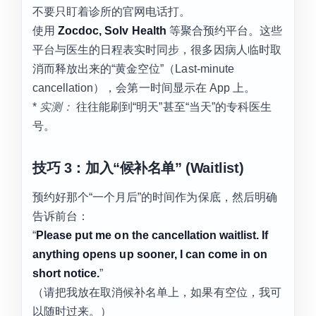
不要只盯着诊所的官网电话打。
使用
Zocdoc, Solv Health
等聚合预约平台。这些
平台与医生的日程表实时同步，很多因病人临时取
消而释放出来的“黄金空位”（Last-minute
cancellation），会第一时间显示在 App 上。
*
实测：
往往能刷到“明天”甚至“当天”的专科医生
号。
技巧 3：加入“候补名单” (Waitlist)
预约好那个“一个月后”的时间作为保底，然后明确
告诉前台：
“
Please put me on the cancellation waitlist. If
anything opens up sooner, I can come in on
short notice.
”
（请把我放在取消候补名单上，如果有空位，我可
以随时过来。）