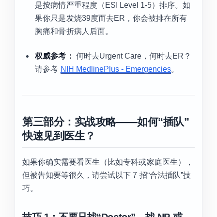
是按病情严重程度（ESI Level 1-5）排序。如
果你只是发烧39度而去ER，你会被排在所有
胸痛和骨折病人后面。
权威参考：
何时去Urgent Care，何时去ER？
请参考
NIH MedlinePlus - Emergencies
。
第三部分：实战攻略——如何“插队”
快速见到医生？
如果你确实需要看医生（比如专科或家庭医生），
但被告知要等很久，请尝试以下 7 招“合法插队”技
巧。
技巧 1：不要只找“Doctor”，找 NP 或