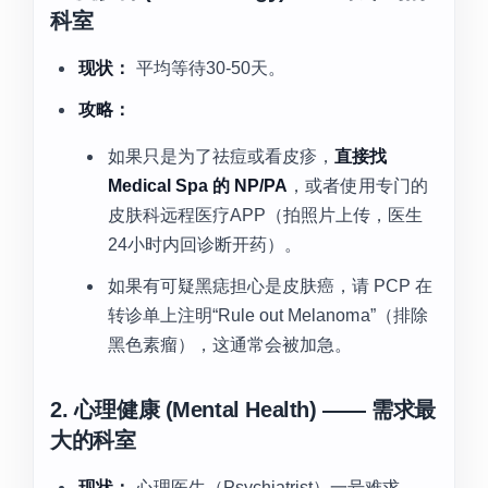
科室
现状：
平均等待30-50天。
攻略：
如果只是为了祛痘或看皮疹，
直接找
Medical Spa 的 NP/PA
，或者使用专门的
皮肤科远程医疗APP（拍照片上传，医生
24小时内回诊断开药）。
如果有可疑黑痣担心是皮肤癌，请 PCP 在
转诊单上注明“Rule out Melanoma”（排除
黑色素瘤），这通常会被加急。
2. 心理健康 (Mental Health) —— 需求最
大的科室
现状：
心理医生（Psychiatrist）一号难求。