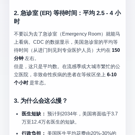
2. 急诊室 (ER) 等待时间：平均 2.5 - 4 小
时
不要以为去了急诊室（Emergency Room）就能马
上看病。CDC 的数据显示，美国急诊室的平均等
待时间（从进门到见到专业医护人员）大约在
150
分钟
左右。
但是，这只是平均数。在流感季或大城市繁忙的公
立医院，非致命性疾病的患者在等候区坐上
6-10
个小时
是常态。
3. 为什么会这么慢？
医生短缺：
预计到2034年，美国将面临于3.7
万至12.4万名医生的短缺。
行政负担：
美国医生平均花费由20%-30%的