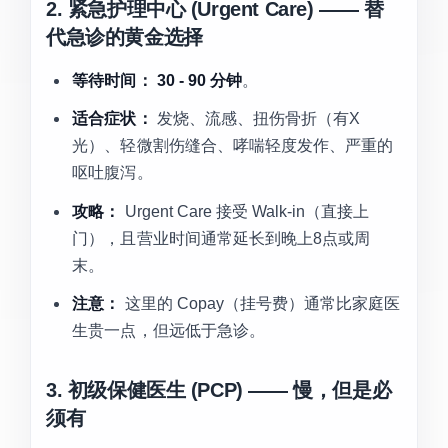
2. 紧急护理中心 (Urgent Care) —— 替
代急诊的黄金选择
等待时间：
30 - 90 分钟
。
适合症状：
发烧、流感、扭伤骨折（有X
光）、轻微割伤缝合、哮喘轻度发作、严重的
呕吐腹泻。
攻略：
Urgent Care 接受 Walk-in（直接上
门），且营业时间通常延长到晚上8点或周
末。
注意：
这里的 Copay（挂号费）通常比家庭医
生贵一点，但远低于急诊。
3. 初级保健医生 (PCP) —— 慢，但是必
须有