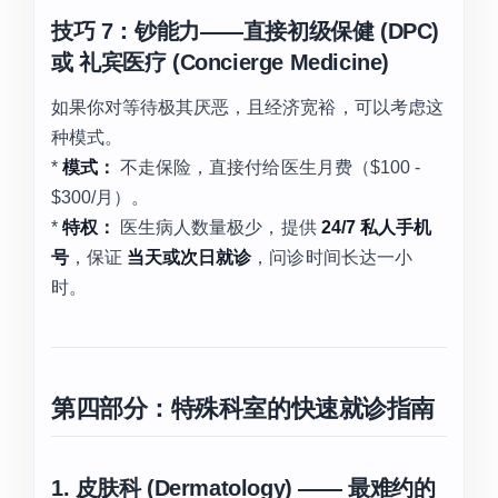
技巧 7：钞能力——直接初级保健 (DPC)
或 礼宾医疗 (Concierge Medicine)
如果你对等待极其厌恶，且经济宽裕，可以考虑这
种模式。
*
模式：
不走保险，直接付给医生月费（$100 -
$300/月）。
*
特权：
医生病人数量极少，提供
24/7 私人手机
号
，保证
当天或次日就诊
，问诊时间长达一小
时。
第四部分：特殊科室的快速就诊指南
1. 皮肤科 (Dermatology) —— 最难约的