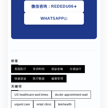
微信咨询：REDEDU06
WHATSAPP
标签
美国医疗
等待时间
就诊攻略
分级诊疗
快速就诊
医疗数据
健康管理
关键词
US healthcare wait times
doctor appointment wait
urgent care
retail clinic
telehealth