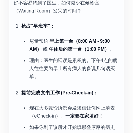
好不容易约到了医生，如何减少在候诊室
（Waiting Room）发呆的时间？
抢占“早班车”：
尽量预约
早上第一台（8:00 AM - 9:00
AM）
或
午休后的第一台（1:00 PM）
。
理由：医生的延误是累积的。下午4点的病
人往往要为早上所有病人的多说几句话买
单。
提前完成文书工作 (Pre-Check-in)：
现在大多数诊所都会发短信让你网上填表
（eCheck-in）。
一定要在家填好！
如果你到了诊所才开始填那叠厚厚的病史