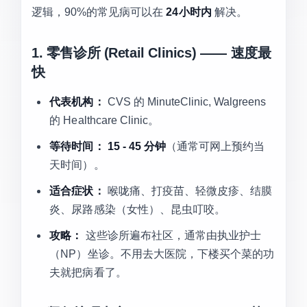
逻辑，90%的常见病可以在
24小时内
解决。
1. 零售诊所 (Retail Clinics) —— 速度最
快
代表机构：
CVS 的 MinuteClinic, Walgreens
的 Healthcare Clinic。
等待时间：
15 - 45 分钟
（通常可网上预约当
天时间）。
适合症状：
喉咙痛、打疫苗、轻微皮疹、结膜
炎、尿路感染（女性）、昆虫叮咬。
攻略：
这些诊所遍布社区，通常由执业护士
（NP）坐诊。不用去大医院，下楼买个菜的功
夫就把病看了。