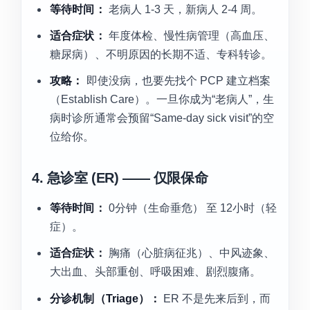
等待时间：
老病人 1-3 天，新病人 2-4 周。
适合症状：
年度体检、慢性病管理（高血压、
糖尿病）、不明原因的长期不适、专科转诊。
攻略：
即使没病，也要先找个 PCP 建立档案
（Establish Care）。一旦你成为“老病人”，生
病时诊所通常会预留“Same-day sick visit”的空
位给你。
4. 急诊室 (ER) —— 仅限保命
等待时间：
0分钟（生命垂危） 至 12小时（轻
症）。
适合症状：
胸痛（心脏病征兆）、中风迹象、
大出血、头部重创、呼吸困难、剧烈腹痛。
分诊机制（Triage）：
ER 不是先来后到，而