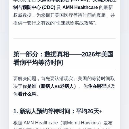
制与预防中心 (CDC)
及
AMN Healthcare
的最新
权威数据，为您揭开美国医疗等待时间的真相，并
提供一套行之有效的“快速就诊实战攻略”。
第一部分：数据真相——2026年美国
看病平均等待时间
要解决问题，首先要认清现实。美国的等待时间取
决于你
是谁（新病人vs老病人）
、你
住在哪里
以及
你
看什么科
。
1. 新病人预约等待时间：平均26天+
根据 AMN Healthcare（前Merritt Hawkins）发布