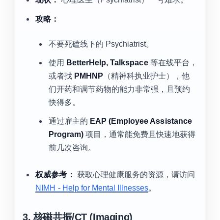
攻略：
不要死磕线下的 Psychiatrist。
使用
BetterHelp, Talkspace
等在线平台，
或者找
PMHNP
（精神科执业护士），他
们开药和调节药物的能力非常强，且预约
快得多。
通过雇主的
EAP (Employee Assistance
Program)
项目，通常能免费且快速地获得
前几次咨询。
权威参考：
获取心理健康服务的资源，请访问
NIMH - Help for Mental Illnesses
。
3. 核磁共振/CT (Imaging)