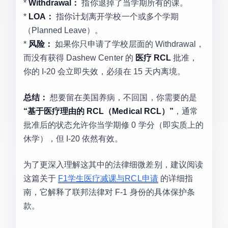
*
Withdrawal：
指你退掉了当学期所有的课。
*
LOA：
指你计划离开学校一个或多个学期
（Planned Leave）。
*
风险：
如果你只申请了学校层面的 Withdrawal，
而没有获得 Dashew Center 的
医疗 RCL
批准，
你的 I-20 会立即失效，必须在 15 天内离境。
总结：
想要留在美国养病，不回国，你需要的是
“基于医疗理由的 RCL（Medical RCL）”
，通常
批准后的状态允许你当学期修 0 学分（即实质上的
休学），但 I-20 依然有效。
为了更深入理解这其中的法律细微差别，建议阅读
这篇关于
F1学生医疗减课与RCL申请
的详细指
南，它解释了联邦法律对 F-1 身份的具体保护条
款。