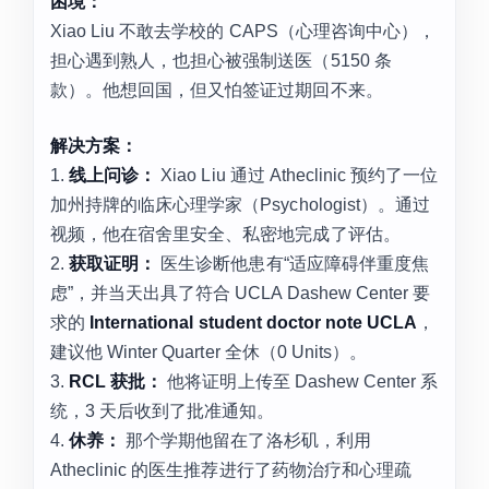
困境：
Xiao Liu 不敢去学校的 CAPS（心理咨询中心），
担心遇到熟人，也担心被强制送医（5150 条
款）。他想回国，但又怕签证过期回不来。
解决方案：
1.
线上问诊：
Xiao Liu 通过 Atheclinic 预约了一位
加州持牌的临床心理学家（Psychologist）。通过
视频，他在宿舍里安全、私密地完成了评估。
2.
获取证明：
医生诊断他患有“适应障碍伴重度焦
虑”，并当天出具了符合 UCLA Dashew Center 要
求的
International student doctor note UCLA
，
建议他 Winter Quarter 全休（0 Units）。
3.
RCL 获批：
他将证明上传至 Dashew Center 系
统，3 天后收到了批准通知。
4.
休养：
那个学期他留在了洛杉矶，利用
Atheclinic 的医生推荐进行了药物治疗和心理疏