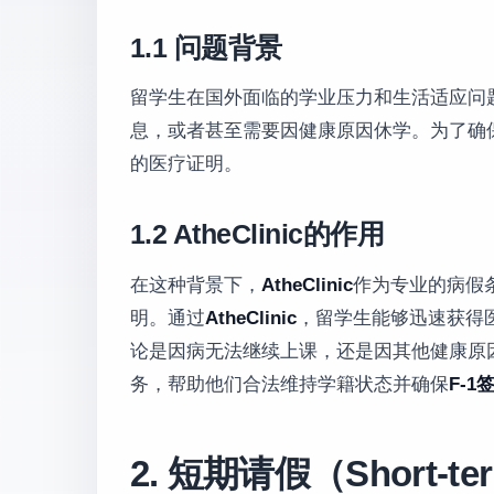
1.1 问题背景
留学生在国外面临的学业压力和生活适应问
息，或者甚至需要因健康原因休学。为了确
的医疗证明。
1.2 AtheClinic的作用
在这种背景下，
AtheClinic
作为专业的病假
明。通过
AtheClinic
，留学生能够迅速获得
论是因病无法继续上课，还是因其他健康原
务，帮助他们合法维持学籍状态并确保
F-1
2. 短期请假（Short-te