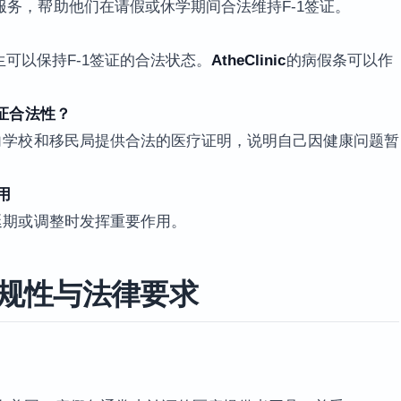
务，帮助他们在请假或休学期间合法维持F-1签证。
生可以保持F-1签证的合法状态。
AtheClinic
的病假条可以作
签证合法性？
向学校和移民局提供合法的医疗证明，说明自己因健康问题暂
用
延期或调整时发挥重要作用。
合规性与法律要求