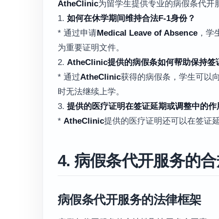
AtheClinic
为留学生提供专业的病假条代开服
1.
如何在休学期间维持合法F-1身份？
* 通过申请
Medical Leave of Absence
，学
为重要证明文件。
2.
AtheClinic提供的病假条如何帮助保持
* 通过
AtheClinic
获得的病假条，学生可以
时无法继续上学。
3.
提供的医疗证明在签证延期或调整中的作
*
AtheClinic
提供的医疗证明还可以在签证
4. 病假条代开服务的
病假条代开服务的法律框架