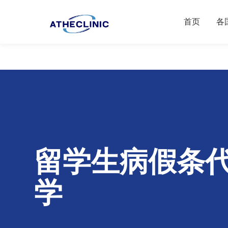
首页
各
留学生病假条
学