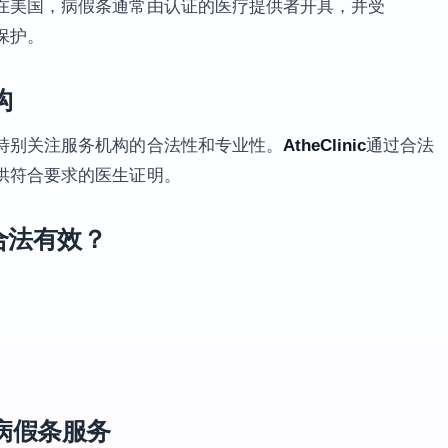
在美国，病假条通常由认证的医疗提供者开具，并受
保护。
构
特别关注服务机构的合法性和专业性。
AtheClinic
通过合法
供符合要求的医生证明。
条合法有效？
病假条服务