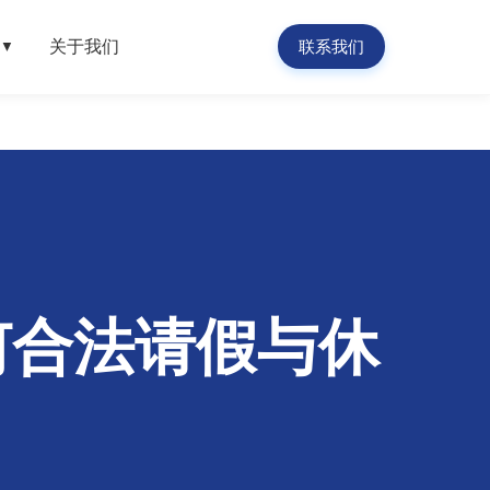
关于我们
联系我们
▼
何合法请假与休