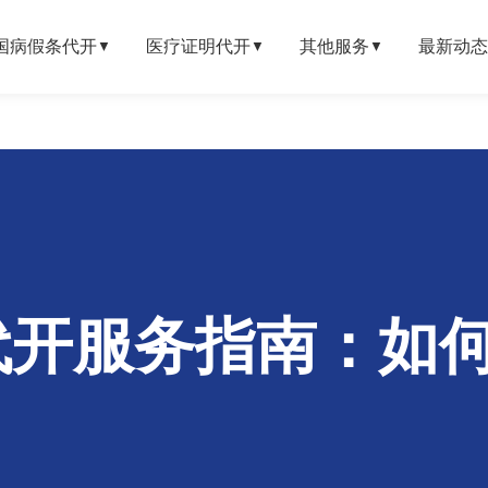
国病假条代开
医疗证明代开
其他服务
最新动态
▼
▼
▼
代开服务指南：如