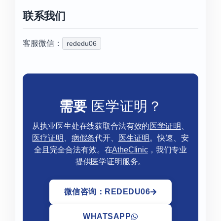
联系我们
客服微信：
rededu06
需要
医学证明？
从执业医生处在线获取合法有效的
医学证明
、
医疗证明
、
病假条
代开、
医生证明
。快速、安
全且完全合法有效。在
AtheClinic
，我们专业
提供医学证明服务。
微信咨询：REDEDU06
WHATSAPP