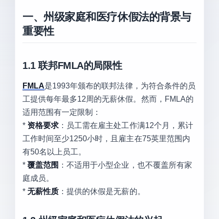
一、州级家庭和医疗休假法的背景与
重要性
1.1 联邦FMLA的局限性
FMLA
是1993年颁布的联邦法律，为符合条件的员
工提供每年最多12周的无薪休假。然而，FMLA的
适用范围有一定限制：
*
资格要求
：员工需在雇主处工作满12个月，累计
工作时间至少1250小时，且雇主在75英里范围内
有50名以上员工。
*
覆盖范围
：不适用于小型企业，也不覆盖所有家
庭成员。
*
无薪性质
：提供的休假是无薪的。