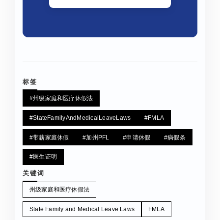
标签
#州级家庭和医疗休假法
#StateFamilyAndMedicalLeaveLaws
#FMLA
#带薪家庭休假
#加州PFL
#申请休假
#病假条
#医生证明
关键词
州级家庭和医疗休假法
State Family and Medical Leave Laws
FMLA