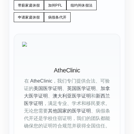
带薪家庭休假
加州PFL
纽约州休假法
申请家庭休假
病假条代开
AtheClinic
在
AtheClinic
，我们专门提供合法、可验
证的
美国医学证明
、
英国医学证明
、
加拿
大医学证明
、
澳大利亚医学证明
和
新西兰
医学证明
，满足专业、学术和移民要求。
无论您需要
其他国家的医学证明
、病假条
代开还是学校住宿证明，我们的团队都能
确保您的证明符合规范并获得全国信任。