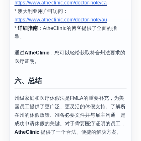
https://www.atheclinic.com/doctor-note/ca
* 澳大利亚用户可访问：
https://www.atheclinic.com/doctor-note/au
*
详细指南
：AtheClinic的博客提供了全面的指
导。
通过
AtheClinic
，您可以轻松获取符合州法要求的
医疗证明。
六、总结
州级家庭和医疗休假法是FMLA的重要补充，为美
国员工提供了更广泛、更灵活的休假支持。了解所
在州的休假政策、准备必要文件并与雇主沟通，是
成功申请休假的关键。对于需要医疗证明的员工，
AtheClinic
提供了一个合法、便捷的解决方案。