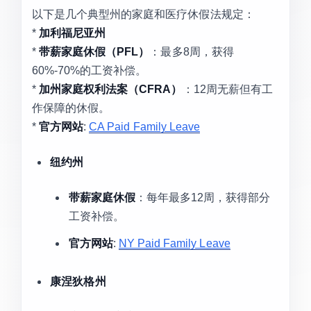
以下是几个典型州的家庭和医疗休假法规定：
*
加利福尼亚州
*
带薪家庭休假（PFL）
：最多8周，获得
60%-70%的工资补偿。
*
加州家庭权利法案（CFRA）
：12周无薪但有工
作保障的休假。
*
官方网站
:
CA Paid Family Leave
纽约州
带薪家庭休假
：每年最多12周，获得部分
工资补偿。
官方网站
:
NY Paid Family Leave
康涅狄格州