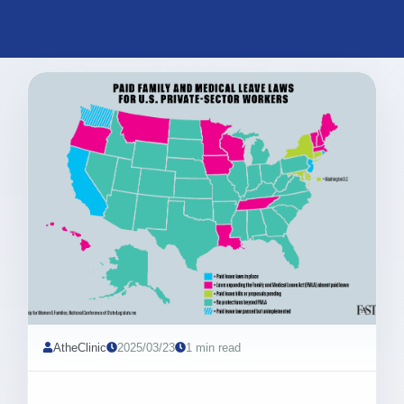
AtheClinic
2025/03/23
1 min read