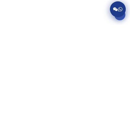
服务项目
美国病假条代开
英国病假条代开
加拿大病假条代开
澳大利亚病假条代开