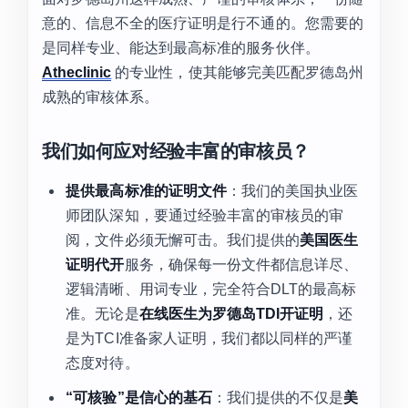
意的、信息不全的医疗证明是行不通的。您需要的
是同样专业、能达到最高标准的服务伙伴。
Atheclinic
的专业性，使其能够完美匹配罗德岛州
成熟的审核体系。
我们如何应对经验丰富的审核员？
提供最高标准的证明文件
：我们的美国执业医
师团队深知，要通过经验丰富的审核员的审
阅，文件必须无懈可击。我们提供的
美国医生
证明代开
服务，确保每一份文件都信息详尽、
逻辑清晰、用词专业，完全符合DLT的最高标
准。无论是
在线医生为罗德岛TDI开证明
，还
是为TCI准备家人证明，我们都以同样的严谨
态度对待。
“可核验”是信心的基石
：我们提供的不仅是
美