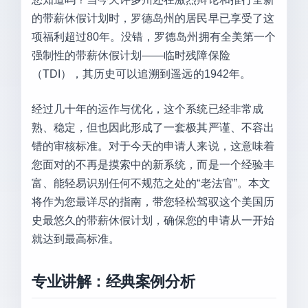
的带薪休假计划时，罗德岛州的居民早已享受了这
项福利超过80年。没错，罗德岛州拥有全美第一个
强制性的带薪休假计划——临时残障保险
（TDI），其历史可以追溯到遥远的1942年。
经过几十年的运作与优化，这个系统已经非常成
熟、稳定，但也因此形成了一套极其严谨、不容出
错的审核标准。对于今天的申请人来说，这意味着
您面对的不再是摸索中的新系统，而是一个经验丰
富、能轻易识别任何不规范之处的“老法官”。本文
将作为您最详尽的指南，带您轻松驾驭这个美国历
史最悠久的带薪休假计划，确保您的申请从一开始
就达到最高标准。
专业讲解：经典案例分析