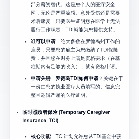
部分薪资替代。这是您个人的医疗安全
网，无论是严重流感、意外受伤还是需要
术后康复，只要医生证明您在医学上无法
履行工作职责，TDI就能为您提供支持。
谁可以申请
：绝大多数在罗德岛州工作的
雇员，只要您的雇主为您缴纳了TDI保险
费，并且您在财务上满足资格要求（在基
准期内有足够的收入），就有资格申请。
申请关键
：
罗德岛TDI如何申请
？关键在于
一份由您的执业医疗人员填写的、信息完
整且逻辑严谨的医疗证明。
临时照顾者保险 (Temporary Caregiver
Insurance, TCI)
核心功能
：TCI计划允许您从TDI基金中获