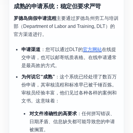
成熟的申请系统：稳定但要求严苛
罗德岛病假申请流程
主要通过罗德岛州劳工与培训
部（Department of Labor and Training, DLT）的
官方渠道进行。
申请渠道
：您可以通过DLT的
官方网站
在线提
交申请，也可以邮寄纸质表格。在线申请通常
是最高效的方式。
为何说它“成熟”
：这个系统已经处理了数百万
份申请，其审核流程和标准早已被千锤百炼。
审核员经验丰富，他们见过各种各样的案例和
文书。这意味着：
对文件准确性的高要求
：任何拼写错误、
日期矛盾、信息缺失都可能导致您的申请
被搁置。