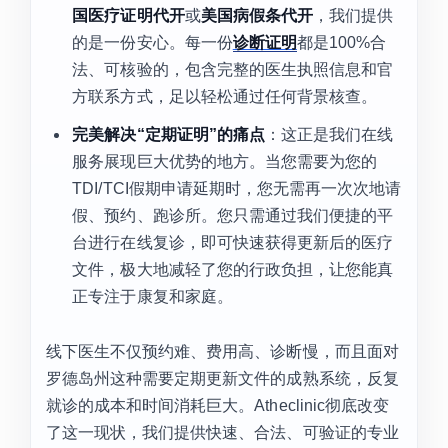
国医疗证明代开
或
美国病假条代开
，我们提供
的是一份安心。每一份
诊断证明
都是100%合
法、可核验的，包含完整的医生执照信息和官
方联系方式，足以轻松通过任何背景核查。
完美解决“定期证明”的痛点
：这正是我们在线
服务展现巨大优势的地方。当您需要为您的
TDI/TCI假期申请延期时，您无需再一次次地请
假、预约、跑诊所。您只需通过我们便捷的平
台进行在线复诊，即可快速获得更新后的医疗
文件，极大地减轻了您的行政负担，让您能真
正专注于康复和家庭。
线下医生不仅预约难、费用高、诊断慢，而且面对
罗德岛州这种需要定期更新文件的成熟系统，反复
就诊的成本和时间消耗巨大。Atheclinic彻底改变
了这一现状，我们提供快速、合法、可验证的专业