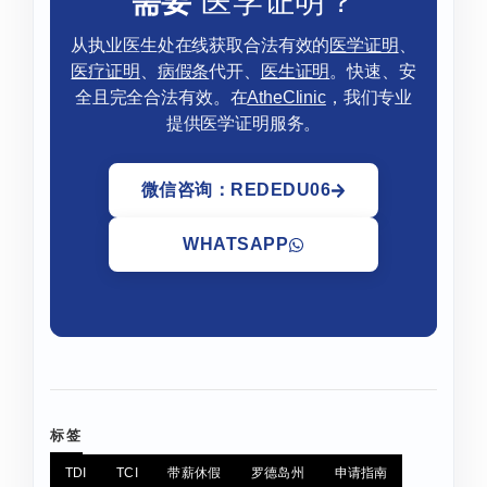
需要
医学证明？
从执业医生处在线获取合法有效的
医学证明
、
医疗证明
、
病假条
代开、
医生证明
。快速、安
全且完全合法有效。在
AtheClinic
，我们专业
提供医学证明服务。
微信咨询：REDEDU06
WHATSAPP
标签
TDI
TCI
带薪休假
罗德岛州
申请指南