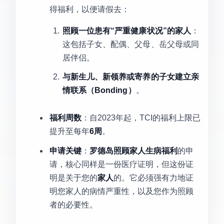
得福利，以便请假去：
照顾一位患有“严重健康状况”的家人
：
这包括子女、配偶、父母、岳父母或同
居伴侣。
与新生儿、新领养或寄养的子女建立亲
情联系（Bonding）
。
福利周数
：自2023年起，TCI的福利上限已
提升至每年
6周
。
申请关键
：
罗德岛照顾家人生病福利
的申
请，核心同样是一份医疗证明，但这份证
明是关于您的
家人
的。它必须强有力地证
明您家人的病情严重性，以及您作为照顾
者的必要性。