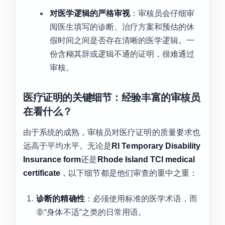
对医学逻辑的严格审视
：审核员会仔细审
阅医生填写的诊断、治疗方案和预估的休
假时间之间是否存在清晰的医学逻辑。一
份含糊其辞或逻辑不通的证明，很难通过
审核。
医疗证明的关键细节：经验丰富的审核员
在看什么？
由于系统的成熟，审核员对医疗证明的质量要求也
远高于平均水平。无论是
RI Temporary Disability
Insurance form
还是
Rhode Island TCI medical
certificate
，以下细节都是他们审查的重中之重：
诊断的精确性
：必须使用标准的医学术语，而
非“身体不适”之类的日常用语。