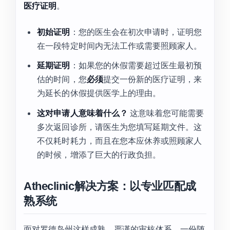
医疗证明
。
初始证明
：您的医生会在初次申请时，证明您
在一段特定时间内无法工作或需要照顾家人。
延期证明
：如果您的休假需要超过医生最初预
估的时间，您
必须
提交一份新的医疗证明，来
为延长的休假提供医学上的理由。
这对申请人意味着什么？
这意味着您可能需要
多次返回诊所，请医生为您填写延期文件。这
不仅耗时耗力，而且在您本应休养或照顾家人
的时候，增添了巨大的行政负担。
Atheclinic解决方案：以专业匹配成
熟系统
面对罗德岛州这样成熟、严谨的审核体系，一份随