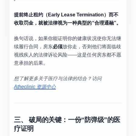
提前终止租约（Early Lease Termination）而不
收取罚金，就被法律视为一种典型的“合理通融”。
换句话说，如果你能证明你的健康状况使你无法继
续履行合同，房东
必须
放你走，否则他们将面临歧
视残疾人的法律诉讼风险——这是任何房东都不愿
意承担的后果。
想了解更多关于医疗与法律的结合？访问
Atheclinic 资源中心
三、 破局的关键：一份“防弹级”的医
疗证明