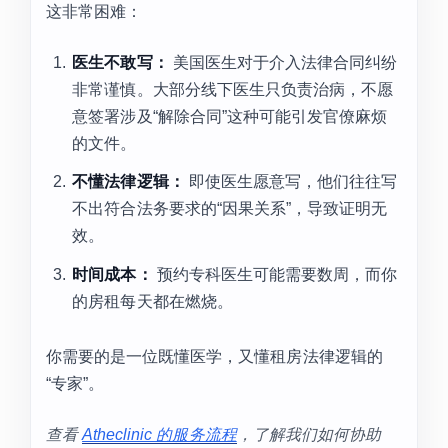
这非常困难：
医生不敢写：
美国医生对于介入法律合同纠纷
非常谨慎。大部分线下医生只负责治病，不愿
意签署涉及“解除合同”这种可能引发官僚麻烦
的文件。
不懂法律逻辑：
即使医生愿意写，他们往往写
不出符合法务要求的“因果关系”，导致证明无
效。
时间成本：
预约专科医生可能需要数周，而你
的房租每天都在燃烧。
你需要的是一位既懂医学，又懂租房法律逻辑的
“专家”。
查看
Atheclinic 的服务流程
，了解我们如何协助