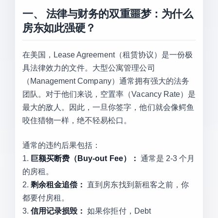
一、 法律与财务的双重噩梦：为什么
房东如此强硬？
在美国，Lease Agreement（租赁协议）是一份极
具法律效力的文件。大型公寓管理公司
（Management Company）通常拥有强大的法务
团队。对于他们来说，空置率（Vacancy Rate）是
最大的敌人。因此，一旦你签字，他们就会像鳄鱼
咬住猎物一样，绝不轻易松口。
通常的违约后果包括：
1.
巨额买断费（Buy-out Fee）：
通常是 2-3 个月
的房租。
2.
剩余租金追偿：
直到房东找到新租客之前，你
都要付房租。
3.
信用记录损毁：
如果你拒付，Debt