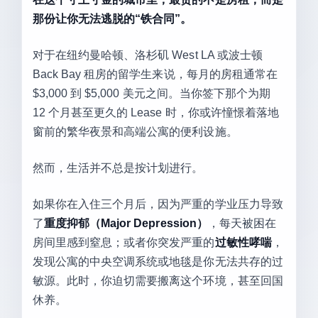
那份让你无法逃脱的“铁合同”。
对于在纽约曼哈顿、洛杉矶 West LA 或波士顿
Back Bay 租房的留学生来说，每月的房租通常在
$3,000 到 $5,000 美元之间。当你签下那个为期
12 个月甚至更久的 Lease 时，你或许憧憬着落地
窗前的繁华夜景和高端公寓的便利设施。
然而，生活并不总是按计划进行。
如果你在入住三个月后，因为严重的学业压力导致
了
重度抑郁（Major Depression）
，每天被困在
房间里感到窒息；或者你突发严重的
过敏性哮喘
，
发现公寓的中央空调系统或地毯是你无法共存的过
敏源。此时，你迫切需要搬离这个环境，甚至回国
休养。