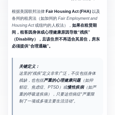
根据美国联邦法律
Fair Housing Act (FHA)
以及
各州的租房法（如加州的
Fair Employment and
Housing Act
或纽约的人权法），
如果在租赁期
间，租客因身体或心理健康原因导致“残疾”
（Disability），且该住所不再适合其居住，房东
必须提供“合理通融”。
关键定义：
这里的“残疾”定义非常广泛，不仅包括身体
残缺，也包括
严重的心理健康问题
（如抑
郁症、焦虑症、PTSD）或
慢性疾病
（如严
重的呼吸道疾病），只要这些病症“严重限
制了一项或多项主要生活活动”。