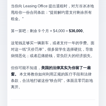
当你向 Leasing Office 提出退租时，对方冷冰冰地
甩给你一份合同条款：“提前解约需支付剩余所有
租金。”
算一算吧：剩余 9 个月 × $4,000 =
$36,000
。
这笔钱足够买一辆新车，或者支付一年的学费。面
对这一纸“天价罚单”，很多留学生选择硬抗，导致
病情恶化；或者忍痛赔钱，背负巨大的经济损失。
但你可能不知道，
美国的法律其实为你留了一扇
窗。
本文将教你如何利用正规的医疗手段和法律
条款，合法地打破这份“铁合同”，体面且零罚款地
离开。