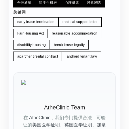
合理通融
留学生租房
心理健康
过敏哮喘
关键词
early lease termination
medical support letter
Fair Housing Act
reasonable accommodation
disability housing
break lease legally
apartment rental contract
landlord tenant law
AtheClinic Team
在
AtheClinic
，我们专门提供合法、可验
证的
美国医学证明
、
英国医学证明
、
加拿