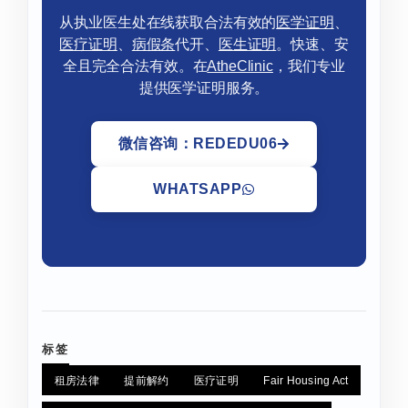
从执业医生处在线获取合法有效的
医学证明
、
医疗证明
、
病假条
代开、
医生证明
。快速、安
全且完全合法有效。在
AtheClinic
，我们专业
提供医学证明服务。
微信咨询：REDEDU06
WHATSAPP
标签
租房法律
提前解约
医疗证明
Fair Housing Act