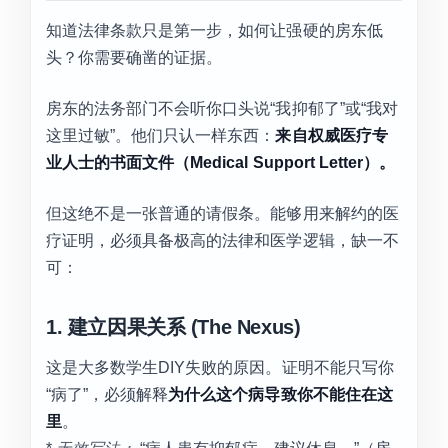
知道法律条款只是第一步，如何让强硬的房东低
头？你需要确凿的证据。
房东的法务部门不会听你口头说“我抑郁了”或“我对
这里过敏”。他们只认一样东西：
来自权威医疗专
业人士的书面文件（Medical Support Letter）。
但这绝不是一张普通的请假条。能够用来解约的医
疗证明，必须具备极高的法律和医学逻辑，缺一不
可：
1. 建立因果关系 (The Nexus)
这是大多数学生DIY失败的原因。证明不能只写你
“病了”，必须解释
为什么这个病导致你不能住在这
里
。