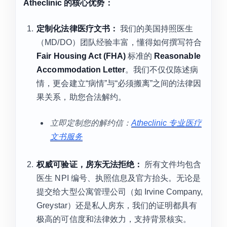
Atheclinic 的核心优势：
定制化法律医疗文书：
我们的美国持照医生
（MD/DO）团队经验丰富，懂得如何撰写符合
Fair Housing Act (FHA)
标准的
Reasonable
Accommodation Letter
。我们不仅仅陈述病
情，更会建立“病情”与“必须搬离”之间的法律因
果关系，助您合法解约。
立即定制您的解约信：
Atheclinic 专业医疗
文书服务
权威可验证，房东无法拒绝：
所有文件均包含
医生 NPI 编号、执照信息及官方抬头。无论是
提交给大型公寓管理公司（如 Irvine Company,
Greystar）还是私人房东，我们的证明都具有
极高的可信度和法律效力，支持背景核实。