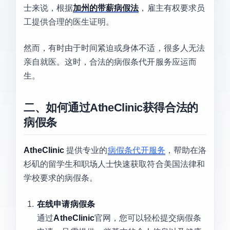
士来说，根据
加州的带薪病假法
，雇主有权要求员
工提供合理的医生证明。
然而，有时由于时间紧迫或身体不适，很多人无法
亲自就医。这时，合法的病假条代开服务应运而
生。
二、如何通过AtheClinic获得合法的
病假条
AtheClinic
提供专业的
病假条代开服务
，帮助在洛
杉矶的留学生和职场人士快速获取符合美国法律和
学校要求的病假条。
在线申请病假条
通过
AtheClinic
官网，您可以轻松提交病假条