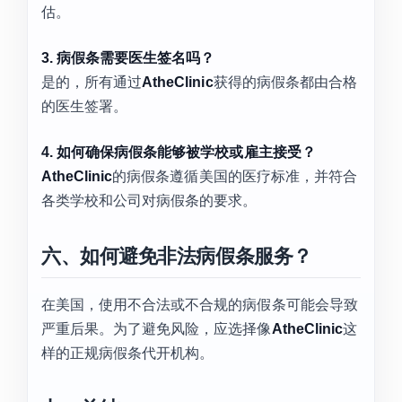
估。
3. 病假条需要医生签名吗？
是的，所有通过
AtheClinic
获得的病假条都由合格
的医生签署。
4. 如何确保病假条能够被学校或雇主接受？
AtheClinic
的病假条遵循美国的医疗标准，并符合
各类学校和公司对病假条的要求。
六、如何避免非法病假条服务？
在美国，使用不合法或不合规的病假条可能会导致
严重后果。为了避免风险，应选择像
AtheClinic
这
样的正规病假条代开机构。