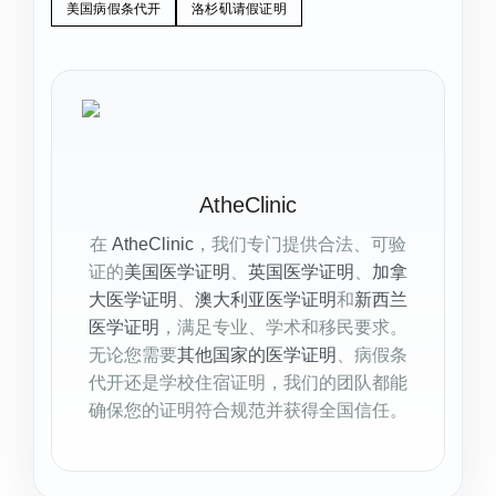
美国病假条代开
洛杉矶请假证明
AtheClinic
在
AtheClinic
，我们专门提供合法、可验
证的
美国医学证明
、
英国医学证明
、
加拿
大医学证明
、
澳大利亚医学证明
和
新西兰
医学证明
，满足专业、学术和移民要求。
无论您需要
其他国家的医学证明
、病假条
代开还是学校住宿证明，我们的团队都能
确保您的证明符合规范并获得全国信任。