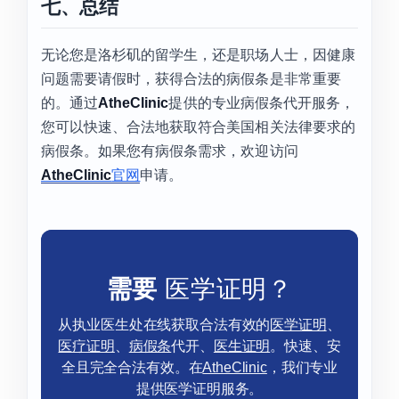
七、总结
无论您是洛杉矶的留学生，还是职场人士，因健康
问题需要请假时，获得合法的病假条是非常重要
的。通过
AtheClinic
提供的专业病假条代开服务，
您可以快速、合法地获取符合美国相关法律要求的
病假条。如果您有病假条需求，欢迎访问
AtheClinic
官网
申请。
需要
医学证明？
从执业医生处在线获取合法有效的
医学证明
、
医疗证明
、
病假条
代开、
医生证明
。快速、安
全且完全合法有效。在
AtheClinic
，我们专业
提供医学证明服务。