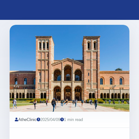
AtheClinic
2025/04/09
1 min read