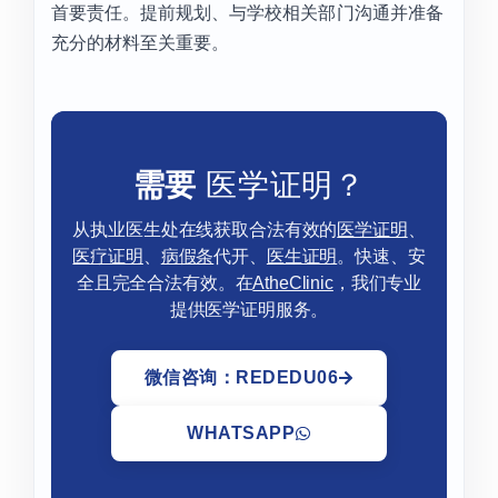
首要责任。提前规划、与学校相关部门沟通并准备
充分的材料至关重要。
需要
医学证明？
从执业医生处在线获取合法有效的
医学证明
、
医疗证明
、
病假条
代开、
医生证明
。快速、安
全且完全合法有效。在
AtheClinic
，我们专业
提供医学证明服务。
微信咨询：REDEDU06
WHATSAPP