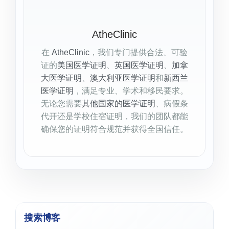
AtheClinic
在
AtheClinic
，我们专门提供合法、可验
证的
美国医学证明
、
英国医学证明
、
加拿
大医学证明
、
澳大利亚医学证明
和
新西兰
医学证明
，满足专业、学术和移民要求。
无论您需要
其他国家的医学证明
、病假条
代开还是学校住宿证明，我们的团队都能
确保您的证明符合规范并获得全国信任。
搜索博客