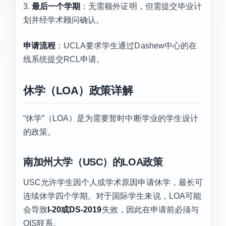
3.
最后一个学期
：无需额外证明，但需提交毕业计
划并经学术顾问确认。
申请流程
：UCLA要求学生通过Dashew中心的在
线系统提交RCL申请。
休学（LOA）政策详解
“休学”（LOA）是为需要暂时中断学业的学生设计
的政策。
南加州大学（USC）的LOA政策
USC允许学生因个人或学术原因申请休学，最长可
连续休学四个学期。对于国际学生来说，LOA可能
会导致
I-20或DS-2019
失效，因此在申请前必须与
OIS联系。