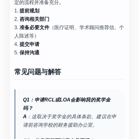
定的流程并准备充分。
1.
提前规划
2.
咨询相关部门
3.
准备必要文件
（医疗证明、学术顾问推荐信、个
人陈述等）
4.
提交申请
5.
保持沟通
常见问题与解答
Q1：申请RCL或LOA会影响我的奖学金
吗？
A
：这取决于奖学金的具体条款。建议在申
请前咨询学校的财务援助办公室。