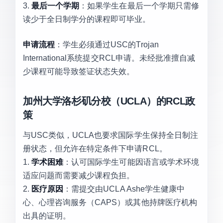
3.
最后一个学期
：如果学生在最后一个学期只需修
读少于全日制学分的课程即可毕业。
申请流程
：学生必须通过USC的Trojan
International系统提交RCL申请。未经批准擅自减
少课程可能导致签证状态失效。
加州大学洛杉矶分校（UCLA）的RCL政
策
与USC类似，UCLA也要求国际学生保持全日制注
册状态，但允许在特定条件下申请RCL。
1.
学术困难
：认可国际学生可能因语言或学术环境
适应问题而需要减少课程负担。
2.
医疗原因
：需提交由UCLA Ashe学生健康中
心、心理咨询服务（CAPS）或其他持牌医疗机构
出具的证明。