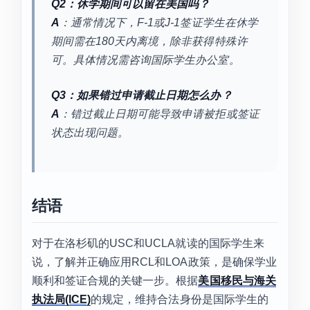
Q2：休学期间可以留在美国吗？
A
：通常情况下，F-1或J-1签证学生在休学
期间需在180天内离境，除非获得特殊许
可。具体情况需咨询国际学生办公室。
Q3：如果错过申请截止日期怎么办？
A
：错过截止日期可能导致申请被拒或签证
状态出现问题。
结语
对于在洛杉矶的USC和UCLA就读的国际学生来
说，了解并正确应用RCL和LOA政策，是确保学业
顺利和签证合规的关键一步。根据
美国移民与海关
执法局(ICE)
的规定，维持合法身份是国际学生的