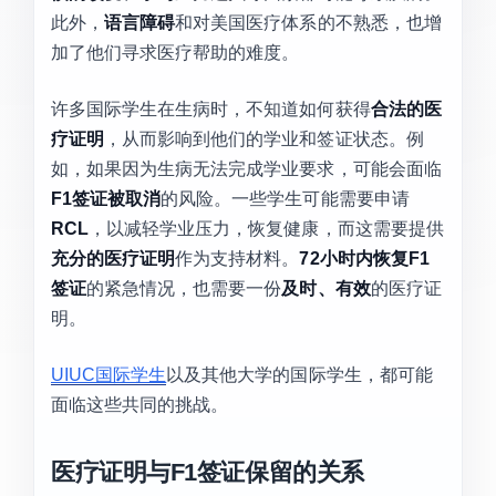
此外，
语言障碍
和对美国医疗体系的不熟悉，也增
加了他们寻求医疗帮助的难度。
许多国际学生在生病时，不知道如何获得
合法的医
疗证明
，从而影响到他们的学业和签证状态。例
如，如果因为生病无法完成学业要求，可能会面临
F1签证被取消
的风险。一些学生可能需要申请
RCL
，以减轻学业压力，恢复健康，而这需要提供
充分的医疗证明
作为支持材料。
72小时内恢复F1
签证
的紧急情况，也需要一份
及时、有效
的医疗证
明。
UIUC国际学生
以及其他大学的国际学生，都可能
面临这些共同的挑战。
医疗证明与F1签证保留的关系