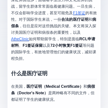
战，留学生群体常常面临着健康问题。一旦生病，
不仅会影响学业进度，甚至可能危及
F1签证
的有效
性。对于国际学生来说，一份
合法的医疗证明
和
病
假条
，往往是应对这些挑战的关键。本文将深入探
讨美国医疗证明和病假条的重要性，以及
AtheClinic
如何帮助留学生，特别是面临
RCL申请
材料
、
F1签证保留
以及
72小时恢复F1签证
等问题
的国际学生，有效地管理他们的健康状况，减轻课
程负担。
什么是医疗证明
在美国，
医疗证明（Medical Certificate）
和
病假
条（Doctor's Note）
是两种略有不同的文件，但
都证明了学生的健康状况。