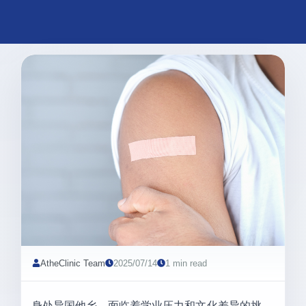
AtheClinic Team
2025/07/14
1 min read
身处异国他乡，面临着学业压力和文化差异的挑