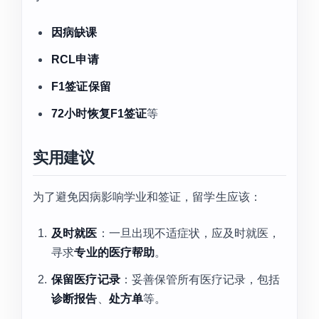
因病缺课
RCL申请
F1签证保留
72小时恢复F1签证
等
实用建议
为了避免因病影响学业和签证，留学生应该：
及时就医
：一旦出现不适症状，应及时就医，
寻求
专业的医疗帮助
。
保留医疗记录
：妥善保管所有医疗记录，包括
诊断报告
、
处方单
等。