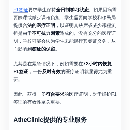
F1签证
要求学生保持
全日制学习状态
。如果因病需
要缺课或减少课程负担，学生需要向学校和移民局
提供
合法的医疗证明
，以证明其缺席或减少课程负
担是由于
不可抗力因素
造成的。没有充分的医疗证
明，学校可能会认为学生未能履行其签证义务，从
而影响到
签证的保留
。
尤其是在紧急情况下，例如需要在
72小时内恢复
F1签证
，一份
及时有效
的医疗证明就显得尤为重
要。
因此，获得一份
符合要求
的医疗证明，对于维护F1
签证的有效性至关重要。
AtheClinic提供的专业服务