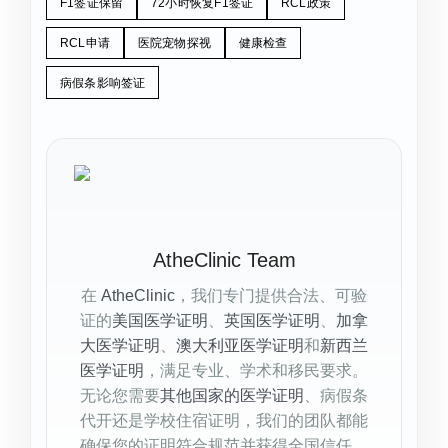
F1签证保留
72小时恢复F1签证
RCL政策
RCL申请
医院宠物探视
健康检查
病假条影响签证
AtheClinic Team
在
AtheClinic
，我们专门提供合法、可验
证的
美国医学证明
、
英国医学证明
、
加拿
大医学证明
、
澳大利亚医学证明
和
新西兰
医学证明
，满足专业、学术和移民要求。
无论您需要
其他国家的医学证明
、病假条
代开还是学校住宿证明，我们的团队都能
确保您的证明符合规范并获得全国信任。