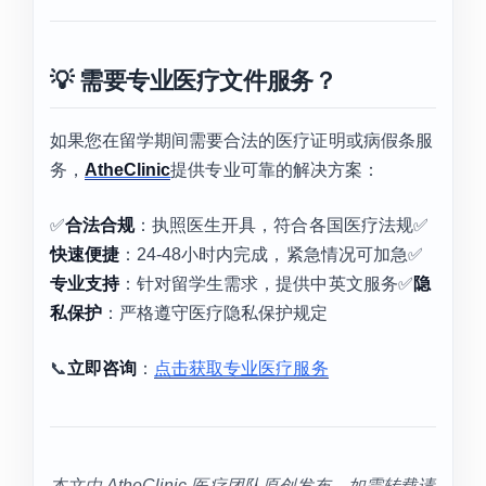
💡 需要专业医疗文件服务？
如果您在留学期间需要合法的医疗证明或病假条服
务，
AtheClinic
提供专业可靠的解决方案：
✅
合法合规
：执照医生开具，符合各国医疗法规✅
快速便捷
：24-48小时内完成，紧急情况可加急✅
专业支持
：针对留学生需求，提供中英文服务✅
隐
私保护
：严格遵守医疗隐私保护规定
📞
立即咨询
：
点击获取专业医疗服务
本文由 AtheClinic 医疗团队原创发布，如需转载请