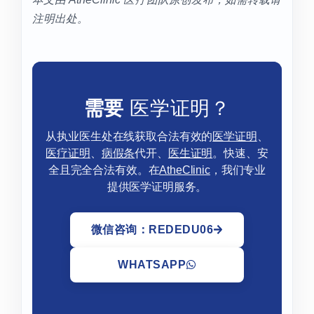
注明出处。
需要
医学证明？
从执业医生处在线获取合法有效的
医学证明
、
医疗证明
、
病假条
代开、
医生证明
。快速、安
全且完全合法有效。在
AtheClinic
，我们专业
提供医学证明服务。
微信咨询：REDEDU06
WHATSAPP