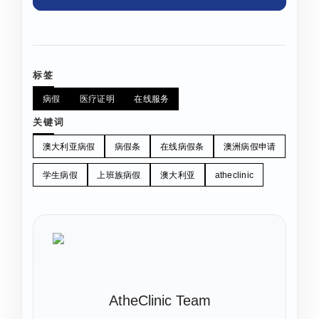
标签
病假
医疗证明
在线服务
关键词
澳大利亚病假
病假条
在线病假条
澳洲病假申请
学生病假
上班族病假
澳大利亚
atheclinic
AtheClinic Team