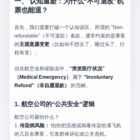
一、 认知重塑：为什么“不可退改”机
票也能退？
首先，我们需要打破一个认知误区。所谓的 "Non-
refundable"（不可退款）条款，通常约束的是乘客
的
主观意愿变更
（比如你不想去了、睡过头了、行
程有变）。
但在航空业和保险业中，
“突发医疗状况”
（Medical Emergency）
属于
"Involuntary
Refund"（非自愿退款）
的范畴。
1. 航空公司的“公共安全”逻辑
航空公司最怕什么？
1.
传染病风险：
怕你把流感或病毒传染给满飞机
的几百名乘客，引发群体诉讼或公关危机。