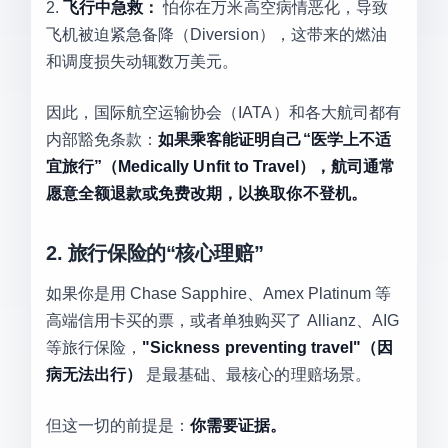
2.
飞行中急救：
怕你在万米高空病情恶化，导致
飞机被迫紧急备降（Diversion），这带来的燃油
和调度损失动辄数万美元。
因此，国际航空运输协会（IATA）和各大航司都有
内部豁免条款：
如果乘客能证明自己“医学上不适
宜旅行”（Medically Unfit to Travel），航司通常
愿意全额退款或免费改期，以换取你不登机。
2. 旅行保险的“核心理赔”
如果你是用 Chase Sapphire、Amex Platinum 等
高端信用卡买的票，或者单独购买了 Allianz、AIG
等旅行保险，
"Sickness preventing travel"（因
病无法出行）
是最基础、最核心的理赔场景。
但这一切的前提是：
你需要证据。