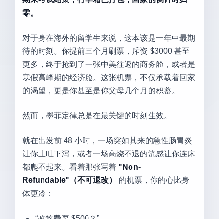
零。
对于身在海外的留学生来说，这本该是一年中最期
待的时刻。你提前三个月刷票，斥资 $3000 甚至
更多，终于抢到了一张中美往返的商务舱，或者是
寒假高峰期的经济舱。这张机票，不仅承载着回家
的渴望，更是你甚至是你父母几个月的积蓄。
然而，墨菲定律总是在最关键的时刻生效。
就在出发前 48 小时，一场突如其来的急性肠胃炎
让你上吐下泻，或者一场高烧不退的流感让你连床
都爬不起来。看着那张写着
"Non-
Refundable"（不可退改）
的机票，你的心比身
体更冷：
“改签费要 $500？”