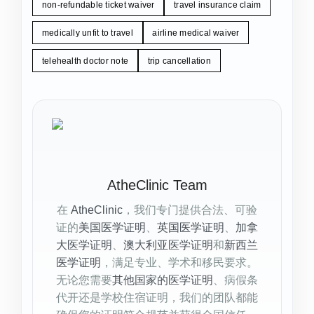
non-refundable ticket waiver
travel insurance claim
medically unfit to travel
airline medical waiver
telehealth doctor note
trip cancellation
AtheClinic Team
在
AtheClinic
，我们专门提供合法、可验
证的
美国医学证明
、
英国医学证明
、
加拿
大医学证明
、
澳大利亚医学证明
和
新西兰
医学证明
，满足专业、学术和移民要求。
无论您需要
其他国家的医学证明
、病假条
代开还是学校住宿证明，我们的团队都能