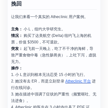
挽回
让我们来看一个真实的 Atheclinic 用户案例。
主角：
小 L，纽约大学研究生。
情况：
购买了达美航空 (Delta) 纽约飞上海的机
票，价值 $3500，不可退款。
突发：
起飞前一天晚上，吃了不干净的海鲜，导
致严重食物中毒（急性肠胃炎），上吐下泻，虚脱
无力。
操作：
1. 小 L 意识到根本无法忍受 15 小时的飞行。
2. 她没有去 ER，而是立刻登录
Atheclinic 平台
进
行在线问诊。
3. 她在描述中强调了症状的严重性（频繁呕吐、无
法进食）。
4. Atheclinic 的医生在 3 小时内出具了 PDF 证