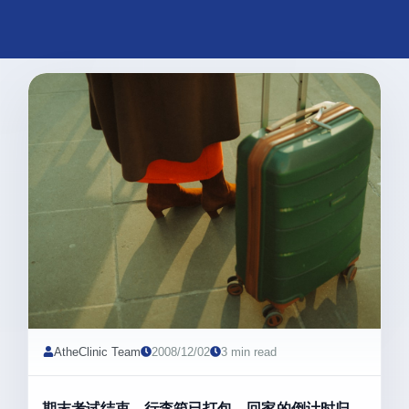
AtheClinic Team
2008/12/02
3 min read
期末考试结束，行李箱已打包，回家的倒计时归