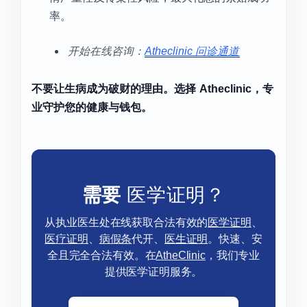
率。
开始在线咨询：
Atheclinic 问诊通道
不要让生病成为破财的理由。选择 Atheclinic，专
业守护您的健康与钱包。
需要
医学证明？
从执业医生处在线获取合法有效的
医学证明
、
医疗证明
、
病假条
代开、
医生证明
。快速、安
全且完全合法有效。在
AtheClinic
，我们专业
提供医学证明服务。