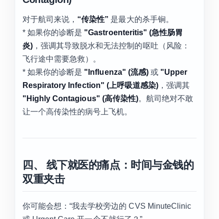
对于航司来说，
“传染性”
是最大的杀手锏。
* 如果你的诊断是
"Gastroenteritis" (急性肠胃
炎)
，强调其导致脱水和无法控制的呕吐（风险：
飞行途中需要急救）。
* 如果你的诊断是
"Influenza" (流感)
或
"Upper
Respiratory Infection" (上呼吸道感染)
，强调其
"Highly Contagious" (高传染性)
。航司绝对不敢
让一个高传染性的病号上飞机。
四、 线下就医的痛点：时间与金钱的
双重夹击
你可能会想：“我去学校旁边的 CVS MinuteClinic