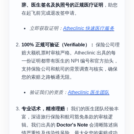
辞、医生签名及执照号的正规医疗证明
，助您
在起飞前完成退改签申请。
立即获取证明：
Atheclinic 快速医疗服务
100% 正规可验证（Verifiable）：
保险公司理
赔大额机票时审核严格。Atheclinic 出具的每
一份证明都带有医生的 NPI 编号和官方抬头，
支持保险公司和航司的背景调查与核实，确保
您的索赔之路畅通无阻。
验证我们的资质：
Atheclinic 医生团队
专业话术，精准理赔：
我们的医生团队经验丰
富，深谙旅行保险和航司豁免条款的审核逻
辑。我们出具的
Doctor's Note
会清晰陈述病
情严重性及传染性风险，最大化您的索赔成功