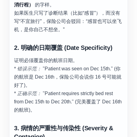
消行程）
的字样。
如果医生只写了诊断结果（比如“感冒”），而没有
写“不宜旅行”，保险公司会驳回：“感冒也可以坐飞
机，是你自己不想坐。”
2. 明确的日期覆盖 (Date Specificity)
证明必须覆盖你的航班日期。
*
错误示范：
"Patient was seen on Dec 15th." (你
的航班是 Dec 16th，保险公司会说你 16 号可能就
好了)。
*
正确示范：
"Patient requires strictly bed rest
from Dec 15th to Dec 20th." (完美覆盖了 Dec 16th
的航班)。
3. 病情的严重性与传染性 (Severity &
Contagion)