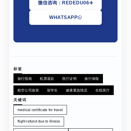
微信咨询：REDEDU06
WHATSAPP
标签
旅行指南
机票退款
医疗证明
旅行保险
航空公司政策
留学生
健康紧急情况
在线医疗
关键词
medical certificate for travel
flight refund due to illness