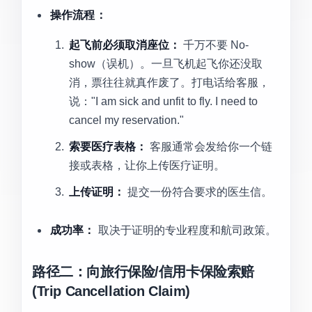
操作流程：
起飞前必须取消座位：
千万不要 No-
show（误机）。一旦飞机起飞你还没取
消，票往往就真作废了。打电话给客服，
说："I am sick and unfit to fly. I need to
cancel my reservation."
索要医疗表格：
客服通常会发给你一个链
接或表格，让你上传医疗证明。
上传证明：
提交一份符合要求的医生信。
成功率：
取决于证明的专业程度和航司政策。
路径二：向旅行保险/信用卡保险索赔
(Trip Cancellation Claim)