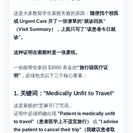
这是大多数留学生索赔失败的原因：
随便找个校医
或 Urgent Care 开了一张潦草的“就诊回执”
（Visit Summary），上面只写了“该患者今日就
诊”。
这种证明在索赔时是一张废纸。
一份能帮你拿回 $3000 美金的
“旅行级医疗证
明”
，必须包含以下三个核心要素：
1. 关键词："Medically Unfit to Travel"
这是索赔的“芝麻开门”咒语。
证明中必须明确出现
"Patient is medically unfit
to travel"（患者医学上不适宜旅行）
或
"I advise
the patient to cancel their trip"（我建议患者取