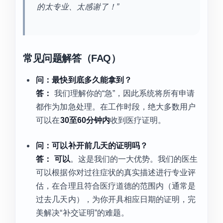
的太专业、太感谢了！”
常见问题解答（FAQ）
问：最快到底多久能拿到？
答：
我们理解你的“急”，因此系统将所有申请
都作为加急处理。在工作时段，绝大多数用户
可以在
30至60分钟内
收到医疗证明。
问：可以补开前几天的证明吗？
答：
可以
。这是我们的一大优势。我们的医生
可以根据你对过往症状的真实描述进行专业评
估，在合理且符合医疗道德的范围内（通常是
过去几天内），为你开具相应日期的证明，完
美解决“补交证明”的难题。