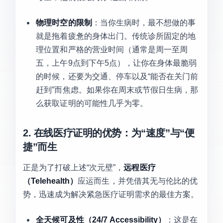
物理时空的限制
：当你生病时，最不想做的事
就是拖着疲惫的身体出门。传统诊所固定的地
理位置和严格的营业时间（通常是周一至周
五，上午9点到下午5点），让你在身体最脆弱
的时候，还要为交通、停车以及“能否在关门前
赶到”而焦虑。如果你在周末或节假日生病，那
么获取证明的可能性几乎为零。
2. 在线医疗证明的优势：为“速度”与“便
捷”而生
正是为了打破上述“次元壁”，
远程医疗
（Telehealth）
应运而生，并凭借其无与伦比的优
势，迅速成为解决紧急医疗证明需求的最佳方案。
全天候可及性（24/7 Accessibility）
：这是在