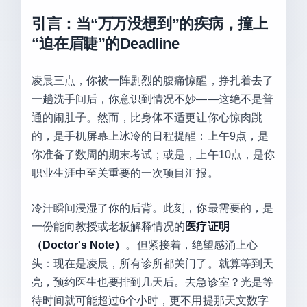
引言：当“万万没想到”的疾病，撞上
“迫在眉睫”的Deadline
凌晨三点，你被一阵剧烈的腹痛惊醒，挣扎着去了
一趟洗手间后，你意识到情况不妙——这绝不是普
通的闹肚子。然而，比身体不适更让你心惊肉跳
的，是手机屏幕上冰冷的日程提醒：上午9点，是
你准备了数周的期末考试；或是，上午10点，是你
职业生涯中至关重要的一次项目汇报。
冷汗瞬间浸湿了你的后背。此刻，你最需要的，是
一份能向教授或老板解释情况的
医疗证明
（Doctor's Note）
。但紧接着，绝望感涌上心
头：现在是凌晨，所有诊所都关门了。就算等到天
亮，预约医生也要排到几天后。去急诊室？光是等
待时间就可能超过6个小时，更不用提那天文数字