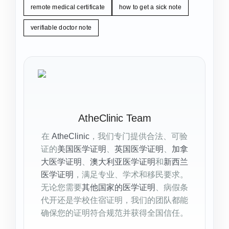
remote medical certificate
how to get a sick note
verifiable doctor note
AtheClinic Team
在
AtheClinic
，我们专门提供合法、可验
证的
美国医学证明
、
英国医学证明
、
加拿
大医学证明
、
澳大利亚医学证明
和
新西兰
医学证明
，满足专业、学术和移民要求。
无论您需要
其他国家的医学证明
、病假条
代开还是学校住宿证明，我们的团队都能
确保您的证明符合规范并获得全国信任。