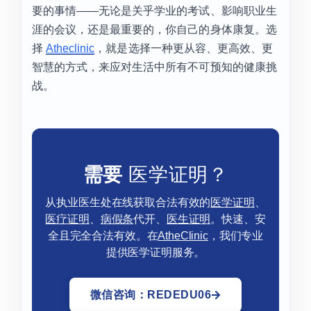
要的事情——无论是关乎学业的考试、影响职业生
涯的会议，还是最重要的，你自己的身体康复。选
择
Atheclinic
，就是选择一种更从容、更高效、更
智慧的方式，来应对生活中所有不可预知的健康挑
战。
需要
医学证明？
从执业医生处在线获取合法有效的
医学证明
、
医疗证明
、
病假条
代开、
医生证明
。快速、安
全且完全合法有效。在
AtheClinic
，我们专业
提供医学证明服务。
微信咨询：REDEDU06