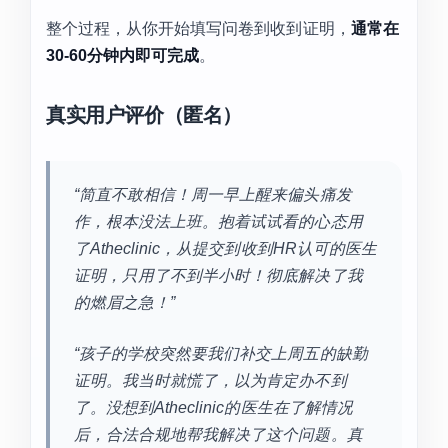
整个过程，从你开始填写问卷到收到证明，
通常在
30-60分钟内即可完成
。
真实用户评价（匿名）
“简直不敢相信！周一早上醒来偏头痛发
作，根本没法上班。抱着试试看的心态用
了Atheclinic，从提交到收到HR认可的医生
证明，只用了不到半小时！彻底解决了我
的燃眉之急！”
“孩子的学校突然要我们补交上周五的缺勤
证明。我当时就慌了，以为肯定办不到
了。没想到Atheclinic的医生在了解情况
后，合法合规地帮我解决了这个问题。真