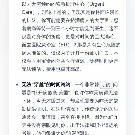
以去无需预约的紧急护理中心（Urgent
Care）。理论上是的，但现实是你将面临漫长
的排队。你可能需要在挤满病人的大厅里，忍
着病痛等待一到三个小时才能见到医生。这不
仅是对身体的折磨，更是对时间的巨大消耗。
而去医院急诊室（ER）？那是为有生命危险的
病人准备的。仅仅为了开具一份证明而去，不
仅会占用宝贵的公共医疗资源，等待时间更是
无法预估，费用也极其高昂。
无法“穿越”的时间鸿沟
：一个非常棘
问
手的
题是“补开病假条 美国”。也许你昨天病得无法
下床，今天才缓过来，却发现需要为昨天的缺
勤提供证明。在这种情况下，传统诊所的医生
通常会非常谨慎，甚至直接拒绝。因为他们昨
天并没有亲眼见到你，出于法律和职业道德的
考量，他们很难为你“追溯”病情。