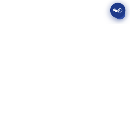
服务项目
美国病假条代开
英国病假条代开
加拿大病假条代开
澳大利亚病假条代开