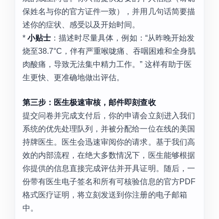
保姓名与你的官方证件一致），并用几句话简要描
述你的症状、感受以及开始时间。
*
小贴士
：描述时尽量具体，例如：“从昨晚开始发
烧至38.7°C，伴有严重喉咙痛、吞咽困难和全身肌
肉酸痛，导致无法集中精力工作。” 这样有助于医
生更快、更准确地做出评估。
第三步：医生极速审核，邮件即刻查收
提交问卷并完成支付后，你的申请会立刻进入我们
系统的优先处理队列，并被分配给一位在线的美国
持牌医生。医生会迅速审阅你的请求。基于我们高
效的内部流程，在绝大多数情况下，医生能够根据
你提供的信息直接完成评估并开具证明。随后，一
份带有医生电子签名和所有可核验信息的官方PDF
格式医疗证明，将立刻发送到你注册的电子邮箱
中。