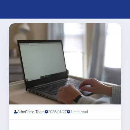
AtheClinic Team
2026/01/27
1 min read