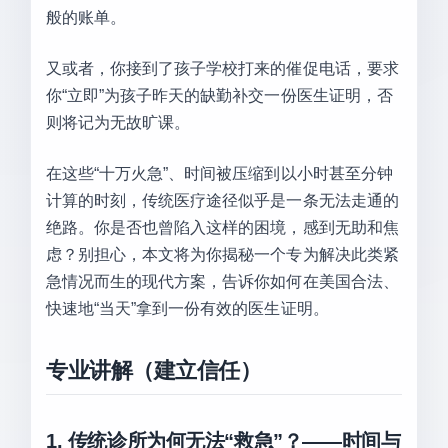
般的账单。
又或者，你接到了孩子学校打来的催促电话，要求
你“立即”为孩子昨天的缺勤补交一份医生证明，否
则将记为无故旷课。
在这些“十万火急”、时间被压缩到以小时甚至分钟
计算的时刻，传统医疗途径似乎是一条无法走通的
绝路。你是否也曾陷入这样的困境，感到无助和焦
虑？别担心，本文将为你揭秘一个专为解决此类紧
急情况而生的现代方案，告诉你如何在美国合法、
快速地“当天”拿到一份有效的医生证明。
专业讲解（建立信任）
1. 传统诊所为何无法“救急”？——时间与