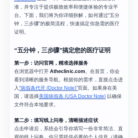
准，并专注于提供极致效率和便捷体验的专业平
台。下面，我们将为你详细拆解，如何通过“五分
钟，三步骤”的极简流程，快速搞定你急需的医疗
证明。
“五分钟，三步骤”搞定您的医疗证明
第一步：访问官网，精准选择服务
在浏览器中打开
Atheclinic.com
。在首页，你会
看到清晰的服务导航。根据你的需求，直接点击进
入
“病假条代开 (Doctor Note)”
页面。如果身在美
国，请选择
美国病假条 (USA Doctor Note)
以确保
文件符合本地要求。
第二步：填写线上问卷，清晰描述症状
点击申请后，系统会引导你填写一份非常简洁、直
观的线上问卷。你只需提供必要的个人信息（请确