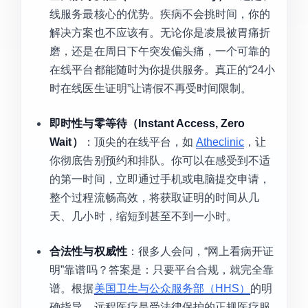
线服务最核心的优势。疾病不会挑时间，你的
解决方案也不应该有。无论你是凌晨被胃痛折
磨，还是在周日下午突发偏头痛，一个可靠的
在线平台都能随时为你提供服务。真正的“24小
时在线医生证明”让请假不再受时间限制。
即时性与零等待（Instant Access, Zero
Wait）
：顶尖的在线平台，如
Atheclinic
，让
你彻底告别预约和排队。你可以在感受到不适
的第一时间，立即通过手机或电脑提交申请，
整个过程流畅高效，将获取证明的时间从几
天、几小时，缩短到甚至不到一小时。
合法性与权威性
：很多人会问，“网上看病开证
明”靠谱吗？答案是：只要平台合规，就完全靠
谱。根据
美国卫生与公众服务部（HHS）
的明
确指导，远程医疗是受法律保护的正规医疗服