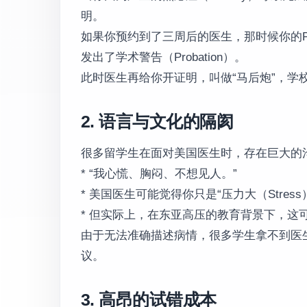
明。
如果你预约到了三周后的医生，那时候你的Pap
发出了学术警告（Probation）。
此时医生再给你开证明，叫做“马后炮”，学
2. 语言与文化的隔阂
很多留学生在面对美国医生时，存在巨大的
* “我心慌、胸闷、不想见人。”
* 美国医生可能觉得你只是“压力大（Stres
* 但实际上，在东亚高压的教育背景下，这可
由于无法准确描述病情，很多学生拿不到医生开具的 "R
议。
3. 高昂的试错成本