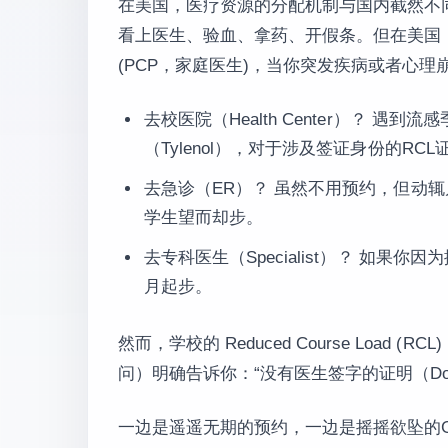
在美国，医疗资源的分配机制与国内截然不
看上医生、验血、拿药、开假条。但在美国，如果你没
(PCP，家庭医生)，当你突发疾病或者心
去校医院（Health Center）？ 遇
（Tylenol），对于涉及签证身份的RC
去急诊（ER）？ 虽然不用预约，但动辄
学生望而却步。
去专科医生（Specialist）？ 如果你因
月起步。
然而，学校的 Reduced Course Load 
问）明确告诉你：“没有医生签字的证明（Docto
一边是遥遥无期的预约，一边是摇摇欲坠的G