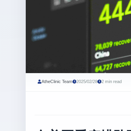
AtheClinic Team
2025/02/28
2 min read