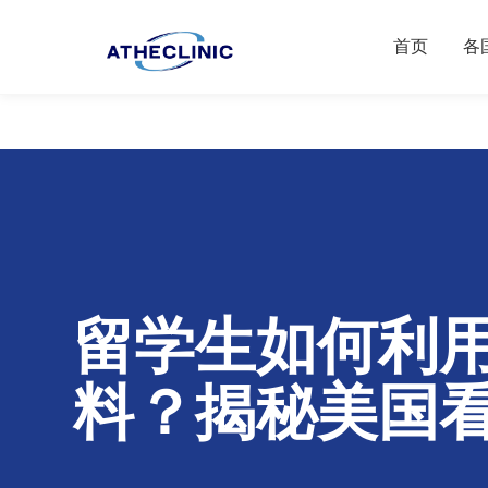
首页
各
留学生如何利用
料？揭秘美国