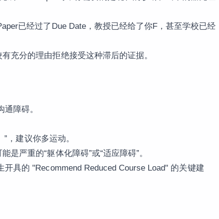
er已经过了Due Date，教授已经给了你F，甚至学校已经
校有充分的理由拒绝接受这种滞后的证据。
沟通障碍。
s）”，建议你多运动。
能是严重的“躯体化障碍”或“适应障碍”。
ecommend Reduced Course Load" 的关键建