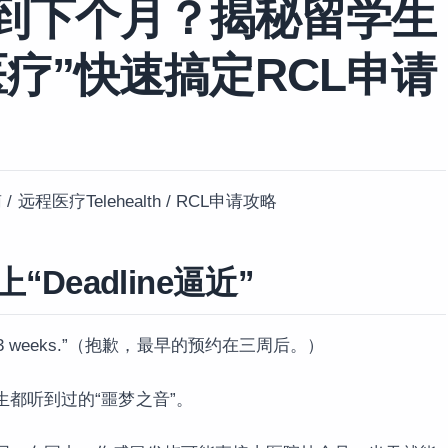
到下个月？揭秘留学生
疗”快速搞定RCL申请
远程医疗Telehealth / RCL申请攻略
Deadline逼近”
ment is in 3 weeks.”（抱歉，最早的预约在三周后。）
都听到过的“噩梦之音”。