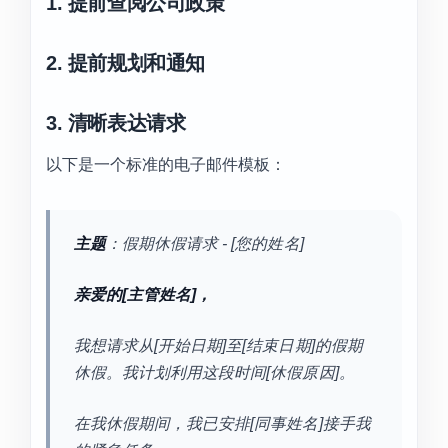
1. 提前查阅公司政策
2. 提前规划和通知
3. 清晰表达请求
以下是一个标准的电子邮件模板：
主题
：假期休假请求 - [您的姓名]
亲爱的[主管姓名]，
我想请求从[开始日期]至[结束日期]的假期
休假。我计划利用这段时间[休假原因]。
在我休假期间，我已安排[同事姓名]接手我