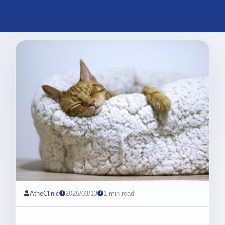
AtheClinic
2025/03/13
1 min read