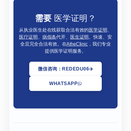
需要
医学证明？
从执业医生处在线获取合法有效的
医学证明
、
医疗证明
、
病假条
代开、
医生证明
。快速、安
全且完全合法有效。在
AtheClinic
，我们专业
提供医学证明服务。
微信咨询：REDEDU06
WHATSAPP