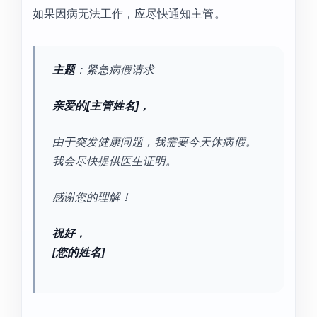
如果因病无法工作，应尽快通知主管。
主题
：紧急病假请求
亲爱的[主管姓名]，
由于突发健康问题，我需要今天休病假。
我会尽快提供医生证明。
感谢您的理解！
祝好，
[您的姓名]