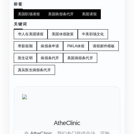
标签
美国职场请假
美国病假条代开
美国请假
关键词
华人在美国请假
美国休假政策
中美职场文化
带薪假期
病假条申请
FMLA休假
请假邮件模板
医生证明
病假条代开
美国病假条代开
真实医生病假条代开
AtheClinic
在
AtheClinic
，我们专门提供合法、可验