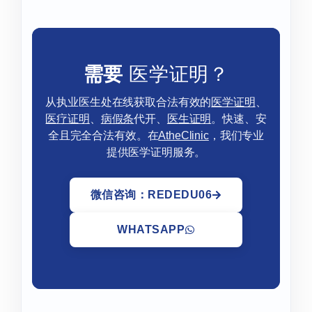
需要
医学证明？
从执业医生处在线获取合法有效的
医学证明
、
医疗证明
、
病假条
代开、
医生证明
。快速、安
全且完全合法有效。在
AtheClinic
，我们专业
提供医学证明服务。
微信咨询：REDEDU06
WHATSAPP