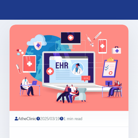
AtheClinic
2025/03/19
1 min read