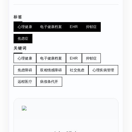
标签
心理健康
电子健康档案
EHR
抑郁症
焦虑症
关键词
心理健康
电子健康档案
EHR
抑郁症
焦虑障碍
双相情感障碍
社交焦虑
心理疾病管理
远程医疗
病假条代开