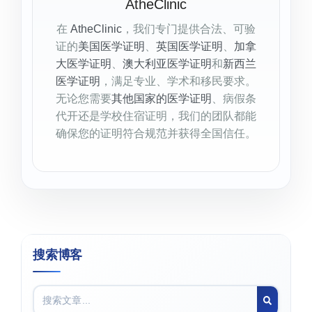
AtheClinic
在
AtheClinic
，我们专门提供合法、可验
证的
美国医学证明
、
英国医学证明
、
加拿
大医学证明
、
澳大利亚医学证明
和
新西兰
医学证明
，满足专业、学术和移民要求。
无论您需要
其他国家的医学证明
、病假条
代开还是学校住宿证明，我们的团队都能
确保您的证明符合规范并获得全国信任。
搜索博客