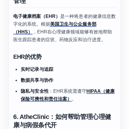
管理
电子健康档案（EHR）
是一种将患者的健康信息数
字化的系统。根据
美国卫生与公众服务部
（HHS）
，EHR在心理健康领域能够有效地帮助
医生跟踪患者的症状、药物反应和治疗进度。
EHR的优势
实时记录与追踪
数据共享与协作
隐私与安全性
：EHR系统需遵守
HIPAA（健康
保险可携性和责任法案）
。
6. AtheClinic：如何帮助管理心理健
康与病假条代开