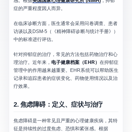
感。根据
美国国家心理健康研究所 (NIMH)
，抑郁
症的严重程度因人而异。
在临床诊断方面，医生通常会采用问卷调查、患者
访谈以及DSM-5（《精神障碍诊断与统计手册》）
中的标准进行评估。
针对抑郁症的治疗，常见的方法包括药物治疗和心
理治疗。近年来，
电子健康档案（EHR）
在抑郁症
管理中的作用越来越重要。EHR系统可以帮助医生
记录和追踪患者的症状变化、药物使用情况以及治
疗效果。
2. 焦虑障碍：定义、症状与治疗
焦虑障碍是一种常见且严重的心理健康疾病，其特
征是持续性的过度焦虑、恐惧和紧张感。根据