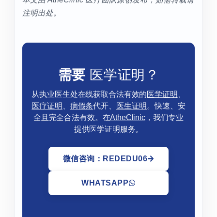
注明出处。
需要
医学证明？
从执业医生处在线获取合法有效的
医学证明
、
医疗证明
、
病假条
代开、
医生证明
。快速、安
全且完全合法有效。在
AtheClinic
，我们专业
提供医学证明服务。
微信咨询：REDEDU06
WHATSAPP