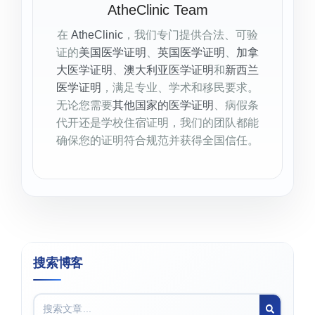
AtheClinic Team
在
AtheClinic
，我们专门提供合法、可验
证的
美国医学证明
、
英国医学证明
、
加拿
大医学证明
、
澳大利亚医学证明
和
新西兰
医学证明
，满足专业、学术和移民要求。
无论您需要
其他国家的医学证明
、病假条
代开还是学校住宿证明，我们的团队都能
确保您的证明符合规范并获得全国信任。
搜索博客