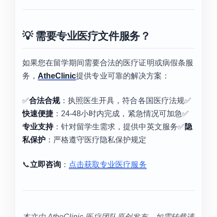
💡 需要专业医疗文件服务？
如果您在留学期间需要合法的医疗证明或病假条服
务，
AtheClinic
提供专业可靠的解决方案：
✅
合法合规
：执照医生开具，符合各国医疗法规✅
快速便捷
：24-48小时内完成，紧急情况可加急✅
专业支持
：针对留学生需求，提供中英文服务✅
隐
私保护
：严格遵守医疗隐私保护规定
📞
立即咨询
：
点击获取专业医疗服务
本文由 AtheClinic 医疗团队原创发布，如需转载请