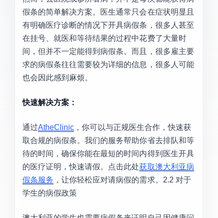
假条的简单解决方案。医生通常只会在症状明显且
有明确医疗诊断的情况下开具病假条，很多人甚至
在挂号、就医和等待结果的过程中花费了大量时
间，但并不一定能得到病假条。而且，很多雇主要
求的病假条往往需要较为详细的信息，很多人可能
也会因此感到麻烦。
快速解决方案：
通过
AtheClinic
，你可以与正规医生合作，快速获
取合规的病假条。我们的服务帮助你省去排队和等
待的时间，确保你能在最短的时间内得到医生开具
的医疗证明，快速请假。点击此处
获取澳大利亚病
假条服务
，让你轻松应对请病假的需求。2.2 对于
学生的病假政策
澳大利亚的学生也需要病假条来证明自己因健康问