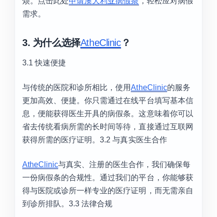
烦。点击此处
申请澳大利亚病假条
，轻松应对病假
需求。
3. 为什么选择
AtheClinic
？
3.1 快速便捷
与传统的医院和诊所相比，使用
AtheClinic
的服务
更加高效、便捷。你只需通过在线平台填写基本信
息，便能获得医生开具的病假条。这意味着你可以
省去传统看病所需的长时间等待，直接通过互联网
获得所需的医疗证明。3.2 与真实医生合作
AtheClinic
与真实、注册的医生合作，我们确保每
一份病假条的合规性。通过我们的平台，你能够获
得与医院或诊所一样专业的医疗证明，而无需亲自
到诊所排队。3.3 法律合规