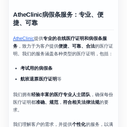
AtheClinic病假条服务：专业、便
捷、可靠
AtheClinic
提供
专业的在线医疗证明和病假条服
务
，致力于为客户提供
便捷、可靠、合法
的医疗证
明。我们的服务涵盖各种类型的医疗证明，包括：
考试用的病假条
航班退票医疗证明
等
我们拥有
经验丰富的医疗专业人士团队
，确保每份
医疗证明都
准确、规范
，
符合相关法律法规
的要
求。
我们理解客户的需求，并提供
个性化
的服务，以满