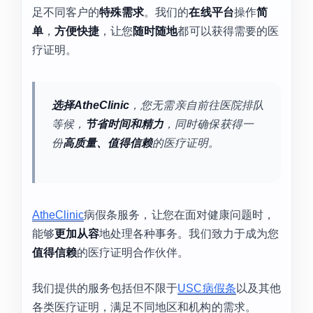
足不同客户的
特殊需求
。我们的
在线平台
操作
简
单
，
方便快捷
，让您
随时随地
都可以获得需要的医
疗证明。
选择AtheClinic
，您无需亲自前往医院排队
等候，
节省时间和精力
，同时确保获得一
份
高质量、值得信赖
的医疗证明。
AtheClinic
病假条服务，让您在面对健康问题时，
能够
更加从容
地处理各种事务。我们致力于成为您
值得信赖
的医疗证明合作伙伴。
我们提供的服务包括但不限于
USC病假条
以及其他
各类医疗证明，满足不同地区和机构的需求。