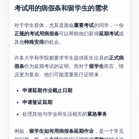
考试用的病假条和留学生的需求
对于学生群体，尤其是面临
重要考试
的同学，一份
正规的考试用病假条
可以帮助他们获得
延期考试
或
其他
特殊安排
的机会。
许多大学和学院都要求学生提供医生出具的
正式病
假条
作为延期考试的证明。而对于
留学生
而言，情
况更为复杂。他们可能需要医疗证明来：
申请延期作业截止日期
申请签证延期
处理其他与学业和生活相关的
紧急事务
例如，
留学生如何用病假条延期作业
，是一个常见