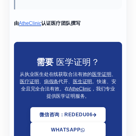
由
AtheClinic
认证医疗团队撰写
需要
医学证明？
从执业医生处在线获取合法有效的
医学证明
、
医疗证明
、
病假条
代开、
医生证明
。快速、安
全且完全合法有效。在
AtheClinic
，我们专业
提供医学证明服务。
微信咨询：REDEDU06
WHATSAPP