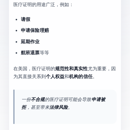
医疗证明的用途广泛，例如：
请假
申请保险理赔
延期作业
航班退票
等等
在美国，医疗证明的
规范性和真实性
尤为重要，因
为其直接关系到
个人权益
和
机构的信任
。
一份
不合规
的医疗证明可能会导致
申请被
拒
，甚至带来
法律风险
。