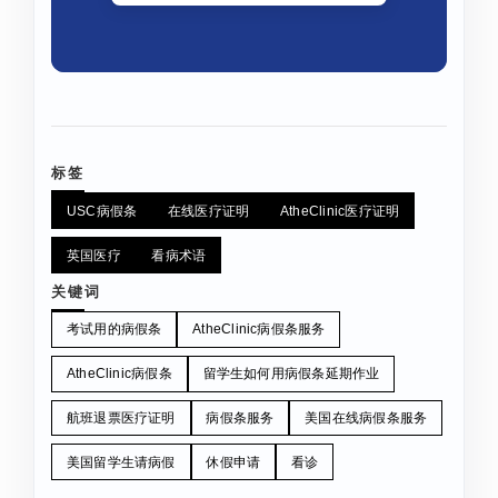
标签
USC病假条
在线医疗证明
AtheClinic医疗证明
英国医疗
看病术语
关键词
考试用的病假条
AtheClinic病假条服务
AtheClinic病假条
留学生如何用病假条延期作业
航班退票医疗证明
病假条服务
美国在线病假条服务
美国留学生请病假
休假申请
看诊