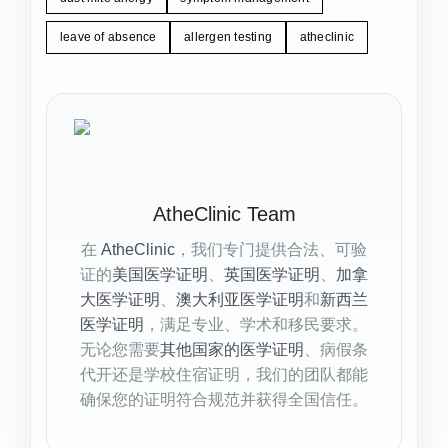
leave of absence
allergen testing
atheclinic
AtheClinic Team
在
AtheClinic
，我们专门提供合法、可验
证的
美国医学证明
、
英国医学证明
、
加拿
大医学证明
、
澳大利亚医学证明
和
新西兰
医学证明
，满足专业、学术和移民要求。
无论您需要
其他国家的医学证明
、病假条
代开还是学校住宿证明，我们的团队都能
确保您的证明符合规范并获得全国信任。