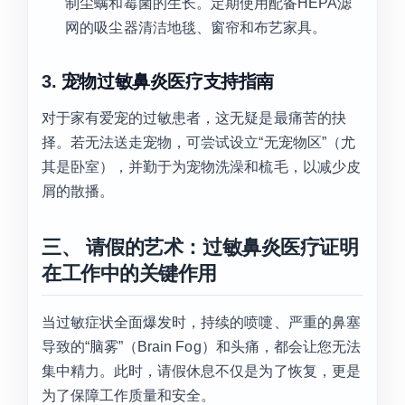
制尘螨和霉菌的生长。定期使用配备HEPA滤
网的吸尘器清洁地毯、窗帘和布艺家具。
3.
宠物过敏鼻炎医疗支持指南
对于家有爱宠的过敏患者，这无疑是最痛苦的抉
择。若无法送走宠物，可尝试设立“无宠物区”（尤
其是卧室），并勤于为宠物洗澡和梳毛，以减少皮
屑的散播。
三、 请假的艺术：过敏鼻炎医疗证明
在工作中的关键作用
当过敏症状全面爆发时，持续的喷嚏、严重的鼻塞
导致的“脑雾”（Brain Fog）和头痛，都会让您无法
集中精力。此时，请假休息不仅是为了恢复，更是
为了保障工作质量和安全。