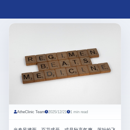
AtheClinic Team
2025/12/21
1 min read
当春风拂面，百花盛开，或是秋高气爽，落叶纷飞