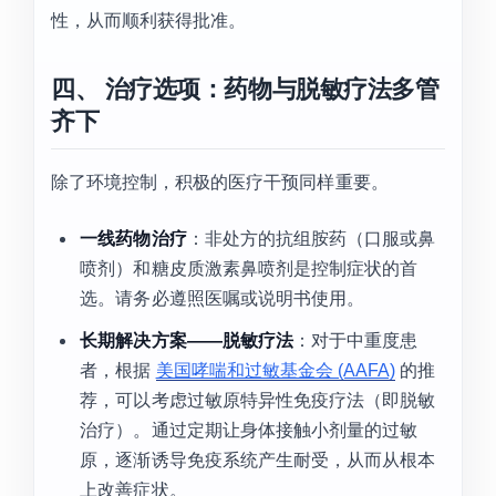
性，从而顺利获得批准。
四、 治疗选项：药物与脱敏疗法多管
齐下
除了环境控制，积极的医疗干预同样重要。
一线药物治疗
：非处方的抗组胺药（口服或鼻
喷剂）和糖皮质激素鼻喷剂是控制症状的首
选。请务必遵照医嘱或说明书使用。
长期解决方案——脱敏疗法
：对于中重度患
者，根据
美国哮喘和过敏基金会 (AAFA)
的推
荐，可以考虑过敏原特异性免疫疗法（即脱敏
治疗）。通过定期让身体接触小剂量的过敏
原，逐渐诱导免疫系统产生耐受，从而从根本
上改善症状。