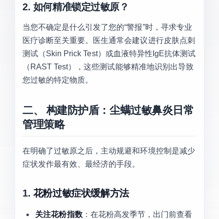
2. 如何精准锁定过敏原？
当您不确定是什么引发了您的“警报”时，寻求专业
医疗诊断至关重要。医生通常会建议进行皮肤点刺
测试（Skin Prick Test）或血液特异性IgE抗体测试
（RAST Test），这些测试能够精准地识别出导致
您过敏的特定物质。
二、 构建防护盾：尘螨过敏鼻炎日常
管理策略
在明确了过敏原之后，主动规避和环境控制是减少
症状发作最有效、最经济的手段。
1.
花粉过敏症状缓解方法
关注花粉指数
：在花粉高发季节，出门前查看