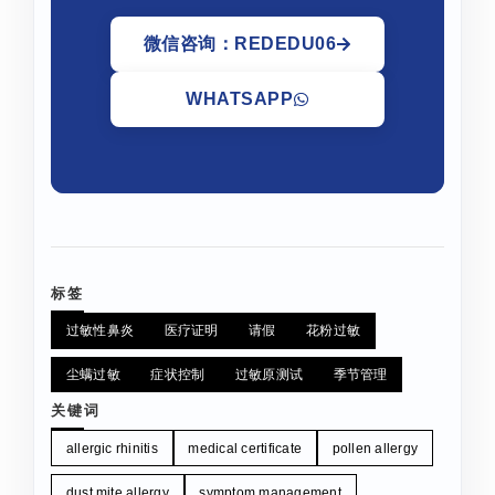
微信咨询：REDEDU06
WHATSAPP
标签
过敏性鼻炎
医疗证明
请假
花粉过敏
尘螨过敏
症状控制
过敏原测试
季节管理
关键词
allergic rhinitis
medical certificate
pollen allergy
dust mite allergy
symptom management