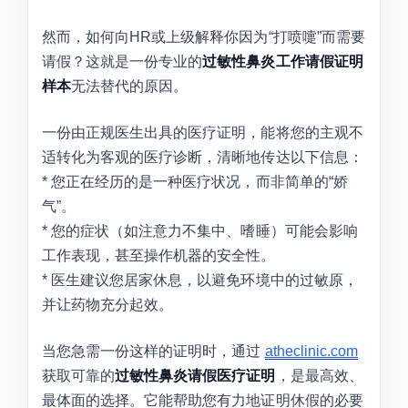
然而，如何向HR或上级解释你因为“打喷嚏”而需要
请假？这就是一份专业的
过敏性鼻炎工作请假证明
样本
无法替代的原因。
一份由正规医生出具的医疗证明，能将您的主观不
适转化为客观的医疗诊断，清晰地传达以下信息：
* 您正在经历的是一种医疗状况，而非简单的“娇
气”。
* 您的症状（如注意力不集中、嗜睡）可能会影响
工作表现，甚至操作机器的安全性。
* 医生建议您居家休息，以避免环境中的过敏原，
并让药物充分起效。
当您急需一份这样的证明时，通过
atheclinic.com
获取可靠的
过敏性鼻炎请假医疗证明
，是最高效、
最体面的选择。它能帮助您有力地证明休假的必要