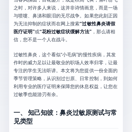
之时，对许多人来说，这并非诗情画意，而是一场
与喷嚏、鼻涕和眼泪的无尽战争。如果您此刻正因
为无法抑制的症状而在网上搜索
“过敏性鼻炎请假
医疗证明”
或
“花粉过敏症状缓解方法”
，那么请相
信，您不是一个人在战斗。
过敏性鼻炎，这个看似“小毛病”的慢性疾病，其发
作时的威力足以让最敬业的职场人效率归零，让最
专注的学生无法听讲。本文将为您提供一份全面的
季节管理策略，从识别过민原、日常控制，到如何
利用专业的医疗证明来保障您的休息权益，让您在
过敏季也能游刃有余。
一、 知己知彼：鼻炎过敏原测试与常
见类型