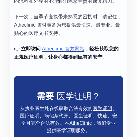
的流程和外界的不理解消耗您宝贵的康复精力。
下一次，当季节变换带来熟悉的困扰时，请记住，
Atheclinic 随时准备为您提供最快速、最专业、最
贴心的医疗文书支持。
👉
立即访问
Atheclinic 官方网站
，轻松获取您的
正规医疗证明，让身心都得到应有的安宁。
需要
医学证明？
从执业医生处在线获取合法有效的
医学证明
、
医疗证明
、
病假条
代开、
医生证明
。快速、安
全且完全合法有效。在
AtheClinic
，我们专业
提供医学证明服务。