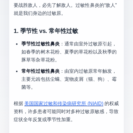
要战胜敌人，必先了解敌人。过敏性鼻炎的“敌人”
就是我们身边的过敏原。
1. 季节性 vs. 常年性过敏
季节性过敏性鼻炎
：通常由室外过敏原引起，
如春季的树木花粉、夏季的草花粉以及秋季的
豚草等杂草花粉。
常年性过敏性鼻炎
：由室内过敏原常年触发，
主要元凶包括尘螨、宠物皮屑（猫、狗）、霉
菌等。
根据
美国国家过敏和传染病研究所 (NIAID)
的权威
资料，许多患者可能同时对多种过敏原敏感，导致
症状全年反复或季节性加重。