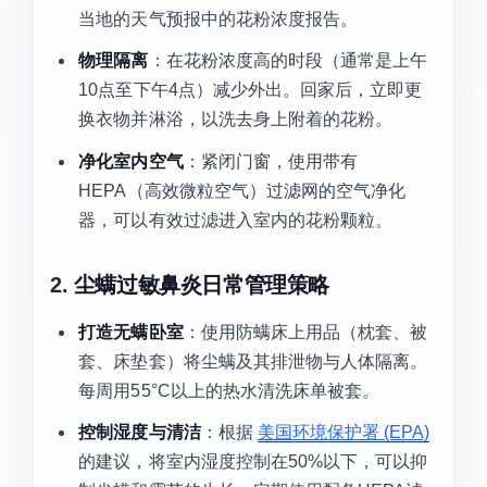
当地的天气预报中的花粉浓度报告。
物理隔离
：在花粉浓度高的时段（通常是上午
10点至下午4点）减少外出。回家后，立即更
换衣物并淋浴，以洗去身上附着的花粉。
净化室内空气
：紧闭门窗，使用带有
HEPA（高效微粒空气）过滤网的空气净化
器，可以有效过滤进入室内的花粉颗粒。
2.
尘螨过敏鼻炎日常管理策略
打造无螨卧室
：使用防螨床上用品（枕套、被
套、床垫套）将尘螨及其排泄物与人体隔离。
每周用55°C以上的热水清洗床单被套。
控制湿度与清洁
：根据
美国环境保护署 (EPA)
的建议，将室内湿度控制在50%以下，可以抑