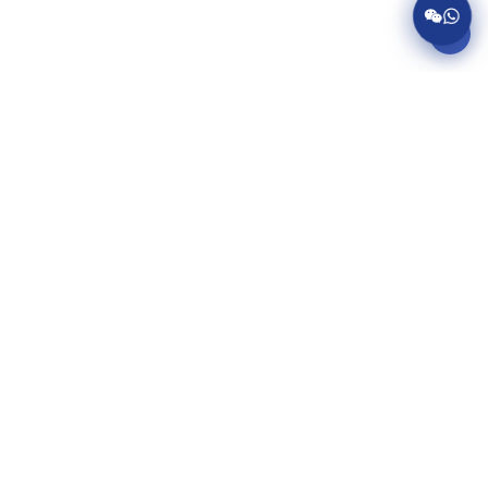
服务项目
美国病假条代开
英国病假条代开
加拿大病假条代开
澳大利亚病假条代开